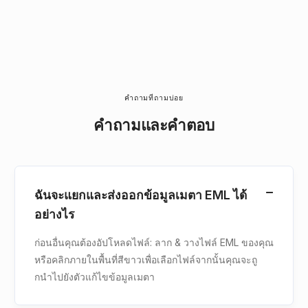
คำถามที่ถามบ่อย
คําถามและคําตอบ
ฉันจะแยกและส่งออกข้อมูลเมตา EML ได้
อย่างไร
ก่อนอื่นคุณต้องอัปโหลดไฟล์: ลาก & วางไฟล์ EML ของคุณ
หรือคลิกภายในพื้นที่สีขาวเพื่อเลือกไฟล์จากนั้นคุณจะถู
กนําไปยังตัวแก้ไขข้อมูลเมตา