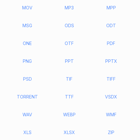
MOV
MP3
MPP
MSG
ODS
ODT
ONE
OTF
PDF
PNG
PPT
PPTX
PSD
TIF
TIFF
TORRENT
TTF
VSDX
WAV
WEBP
WMF
XLS
XLSX
ZIP