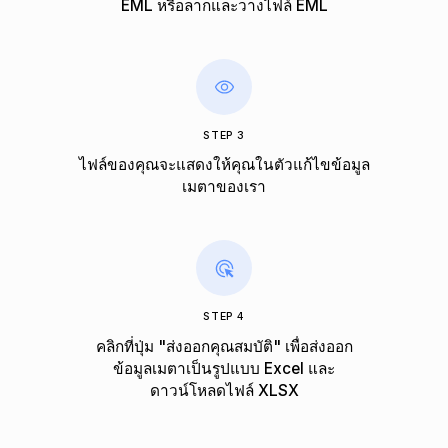
EML หรือลากและวางไฟล์ EML
STEP 3
ไฟล์ของคุณจะแสดงให้คุณในตัวแก้ไขข้อมูล
เมตาของเรา
STEP 4
คลิกที่ปุ่ม "ส่งออกคุณสมบัติ" เพื่อส่งออก
ข้อมูลเมตาเป็นรูปแบบ Excel และ
ดาวน์โหลดไฟล์ XLSX