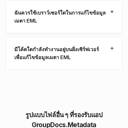
ฉันควรใช้เบราว์เซอร์ใดในการแก้ไขข้อมูล
เมตา EML
มีโค้ดใดกําลังทํางานอยู่บนฝั่งเซิร์ฟเวอร์
เพื่อแก้ไขข้อมูลเมตา EML
รูปแบบไฟล์อื่น ๆ ที่รองรับแอป
GroupDocs.Metadata