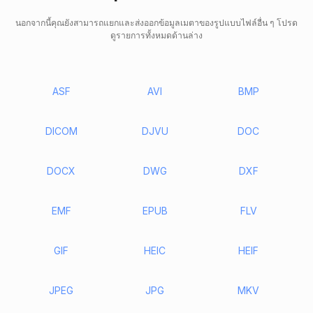
นอกจากนี้คุณยังสามารถแยกและส่งออกข้อมูลเมตาของรูปแบบไฟล์อื่น ๆ โปรด
ดูรายการทั้งหมดด้านล่าง
ASF
AVI
BMP
DICOM
DJVU
DOC
DOCX
DWG
DXF
EMF
EPUB
FLV
GIF
HEIC
HEIF
JPEG
JPG
MKV