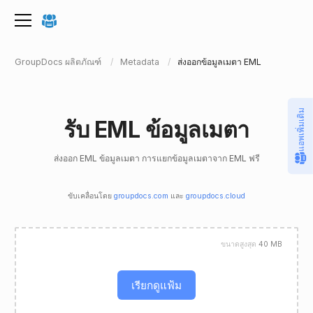
GroupDocs ผลิตภัณฑ์
Metadata
ส่งออกข้อมูลเมตา EML
แอพเพิ่มเติม
รับ EML ข้อมูลเมตา
ส่งออก EML ข้อมูลเมตา การแยกข้อมูลเมตาจาก EML ฟรี
ขับเคลื่อนโดย
groupdocs.com
และ
groupdocs.cloud
ขนาดสูงสุด
40 MB
เรียกดูแฟ้ม