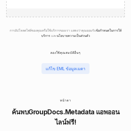
การอัปโหลดไฟล์ของคุณหรือใช้บริการของเรา แสดงว่าคุณยอมรับ
ข้อกำหนดในการให้
บริการ
และ
นโยบายความเป็นส่วนตัว
ลองใช้คุณสมบัติอื่นๆ
แก้ไข EML ข้อมูลเมตา
หน้าตา
ค้นพบ
GroupDocs.Metadata
แอพออน
ไลน์ฟรี!