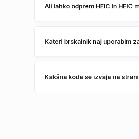
Ali lahko odprem HEIC in HEIC 
Kateri brskalnik naj uporabim 
Kakšna koda se izvaja na stran