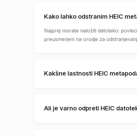
Kako lahko odstranim HEIC me
Najprej morate naložiti datoteko: povlec
preusmerjeni na orodje za odstranjevan
Kakšne lastnosti HEIC metapoda
Ali je varno odpreti HEIC dato