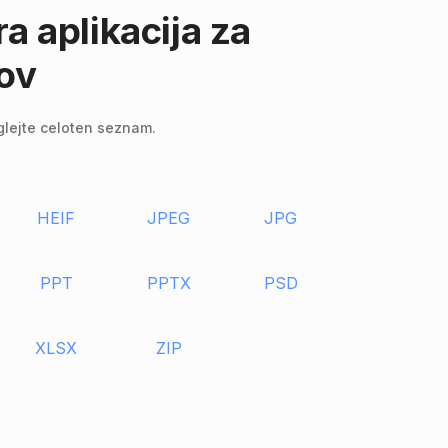
ra aplikacija za
ov
oglejte celoten seznam.
HEIF
JPEG
JPG
PPT
PPTX
PSD
XLSX
ZIP