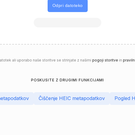
Odpri datoteko
totek ali uporabo naše storitve se strinjate z našimi
pogoji storitve
in
pravil
POSKUSITE Z DRUGIMI FUNKCIJAMI
metapodatkov
Čiščenje HEIC metapodatkov
Pogled H