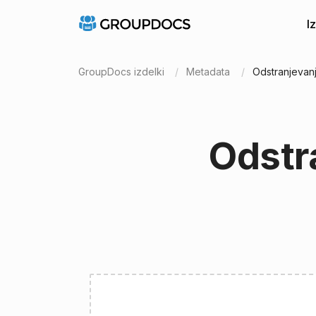
I
GroupDocs izdelki
Metadata
Odstranjevan
Odstr