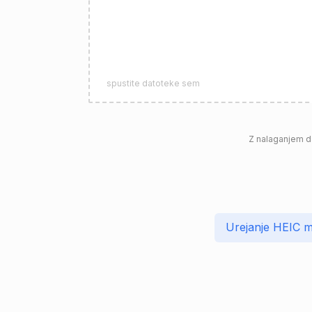
spustite datoteke sem
Z nalaganjem da
Urejanje HEIC 