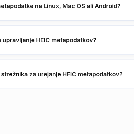
metapodatke na Linux, Mac OS ali Android?
za upravljanje HEIC metapodatkov?
i strežnika za urejanje HEIC metapodatkov?