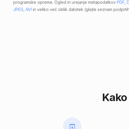
programske opreme. Ogled in urejanje metapodatkov
PDF
,
JPEG
,
AVI
in veliko več oblik datotek (glejte seznam podprti
Kako 