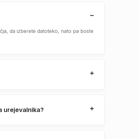
očja, da izberete datoteko, nato pa boste
a urejevalnika?