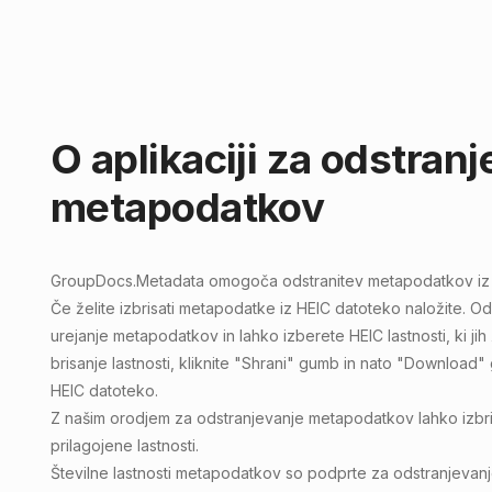
O aplikaciji za odstran
metapodatkov
GroupDocs.Metadata
omogoča odstranitev
metapodatkov iz
Če želite izbrisati metapodatke iz HEIC datoteko naložite. O
urejanje metapodatkov in lahko izberete HEIC lastnosti, ki jih 
brisanje lastnosti, kliknite "Shrani" gumb in nato "Download
HEIC datoteko.
Z našim orodjem za odstranjevanje metapodatkov lahko izbriš
prilagojene lastnosti.
Številne lastnosti metapodatkov so podprte za odstranjeva