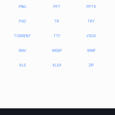
PNG
PPT
PPTX
PSD
TIF
TIFF
TORRENT
TTF
VSDX
WAV
WEBP
WMF
XLS
XLSX
ZIP