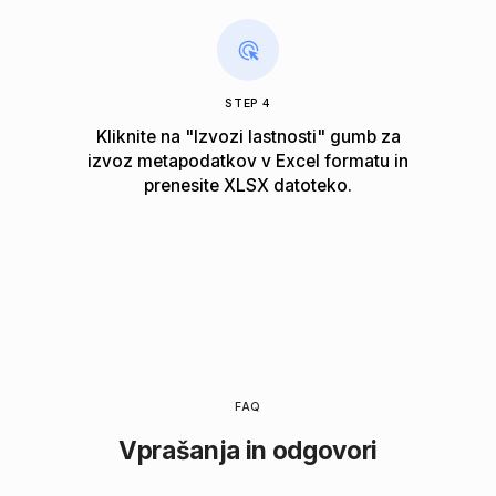
STEP 4
Kliknite na "Izvozi lastnosti" gumb za
izvoz metapodatkov v Excel formatu in
prenesite XLSX datoteko.
FAQ
Vprašanja in odgovori