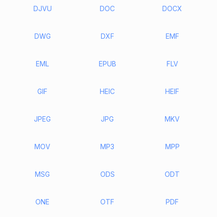
DJVU
DOC
DOCX
DWG
DXF
EMF
EML
EPUB
FLV
GIF
HEIC
HEIF
JPEG
JPG
MKV
MOV
MP3
MPP
MSG
ODS
ODT
ONE
OTF
PDF