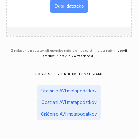
Odpri datoteko
Z nalaganjem datotek ali uporabo naše storitve se strinjate z našimi
pogoji
storitve
in
pravilnik o zasebnosti
.
POSKUSITE Z DRUGIMI FUNKCIJAMI
Urejanje AVI metapodatkov
Odstrani AVI metapodatkov
Čiščenje AVI metapodatkov