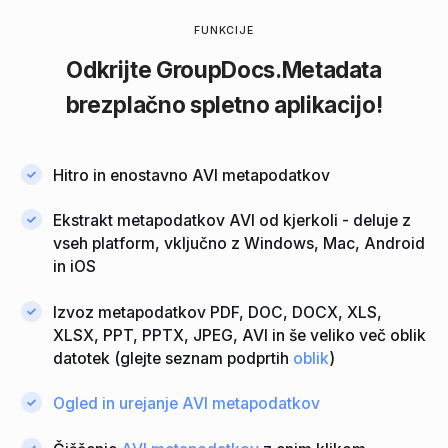
FUNKCIJE
Odkrijte GroupDocs.Metadata
brezplačno spletno aplikacijo!
Hitro in enostavno AVI metapodatkov
Ekstrakt metapodatkov AVI od kjerkoli - deluje z
vseh platform, vključno z Windows, Mac, Android
in iOS
Izvoz metapodatkov PDF, DOC, DOCX, XLS,
XLSX, PPT, PPTX, JPEG, AVI in še veliko več oblik
datotek (glejte seznam podprtih
oblik
)
Ogled in urejanje AVI metapodatkov