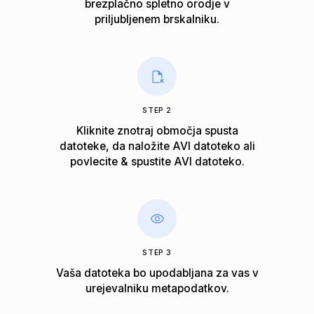
brezplačno spletno orodje v
priljubljenem brskalniku.
STEP 2
Kliknite znotraj območja spusta
datoteke, da naložite AVI datoteko ali
povlecite & spustite AVI datoteko.
STEP 3
Vaša datoteka bo upodabljana za vas v
urejevalniku metapodatkov.