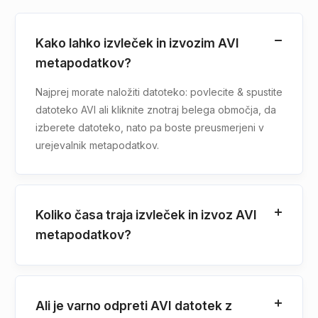
Kako lahko izvleček in izvozim AVI
metapodatkov?
Najprej morate naložiti datoteko: povlecite & spustite
datoteko AVI ali kliknite znotraj belega območja, da
izberete datoteko, nato pa boste preusmerjeni v
urejevalnik metapodatkov.
Koliko časa traja izvleček in izvoz AVI
metapodatkov?
Ali je varno odpreti AVI datotek z