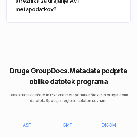
strežnika za urejanje AVI
metapodatkov?
Druge GroupDocs.Metadata podprte
oblike datotek programa
Lahko tudi izvlečete in izvozite metapodatke številnih drugih oblik
datotek. Spodaj si oglejte celoten seznam.
ASF
BMP
DICOM