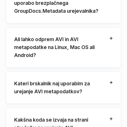
uporabo brezplačnega
GroupDocs.Metadata urejevalnika?
Ali lahko odprem AVI in AVI
metapodatke na Linux, Mac OS ali
Android?
Kateri brskalnik naj uporabim za
urejanje AVI metapodatkov?
Kakšna koda se izvaja na strani