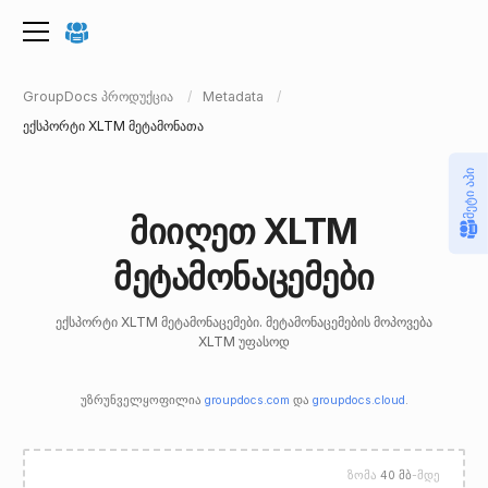
GroupDocs პროდუქცია
Metadata
ექსპორტი XLTM მეტამონათა
მეტი აპი
მიიღეთ XLTM
მეტამონაცემები
ექსპორტი XLTM მეტამონაცემები. მეტამონაცემების მოპოვება
XLTM უფასოდ
უზრუნველყოფილია
groupdocs.com
და
groupdocs.cloud
.
ზომა
40 მბ
-მდე