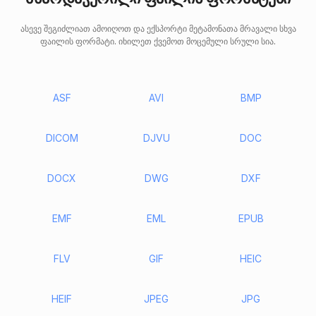
ასევე შეგიძლიათ ამოიღოთ და ექსპორტი მეტამონათა მრავალი სხვა
ფაილის ფორმატი. იხილეთ ქვემოთ მოცემული სრული სია.
ASF
AVI
BMP
DICOM
DJVU
DOC
DOCX
DWG
DXF
EMF
EML
EPUB
FLV
GIF
HEIC
HEIF
JPEG
JPG