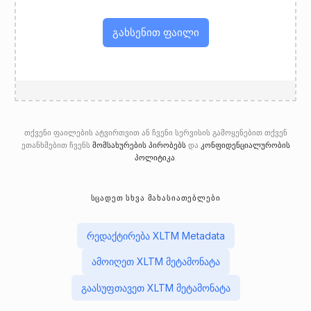
გახსენით ფაილი
თქვენი ფაილების ატვირთვით ან ჩვენი სერვისის გამოყენებით თქვენ
ეთანხმებით ჩვენს
მომსახურების პირობებს
და
კონფიდენციალურობის
პოლიტიკა
.
ᲡᲪᲐᲓᲔᲗ ᲡᲮᲕᲐ ᲛᲐᲮᲐᲡᲘᲐᲗᲔᲑᲚᲔᲑᲘ
რედაქტირება XLTM Metadata
ამოიღეთ XLTM მეტამონატა
გაასუფთავეთ XLTM მეტამონატა