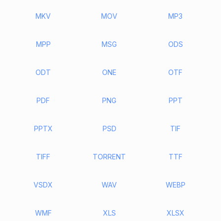
MKV
MOV
MP3
MPP
MSG
ODS
ODT
ONE
OTF
PDF
PNG
PPT
PPTX
PSD
TIF
TIFF
TORRENT
TTF
VSDX
WAV
WEBP
WMF
XLS
XLSX