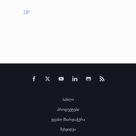
ZIP
სახლი
პროდუქტები
უფასო მხარდაჭერა
შესყიდვა