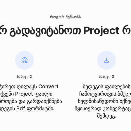
ᲠᲝᲒᲝᲠ ᲛᲣᲨᲐᲝᲑᲡ
 გადავიტანოთ Project რ
ᲜᲐᲑᲘᲯᲘ 2
ᲜᲐᲑᲘᲯᲘ 3
ჭირეთ ღილაკს Convert.
შედეგის ფაილების
ქვენი Project ფაილი
ჩამოტვირთვის ბმულ
ირთება და გარდაიქმნება
ხელმისაწვდომი იქნე
ედეგის Pdf ფორმატში.
მყისიერად კონვერტაც
შემდეგ.