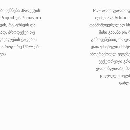
ი იქმნება პროექტის
PDF არის ფართოდ
Project და Primavera
შეიმუშავა Adobe
ებს, რესურსებს და
თანმიმდევრულად სხ
ვად, პროდუქტი თუ
მისი გახსნა და
დავალების ვადების
გამოყენებით, როგორ
ია როგორც PDF– ები
დაფუძნებული ინსტრუ
ვის.
ინტერაქტიულ ელემე
ვექტორული გრა
ერთობლიობა, მო
ციფრული ხელმ
გაძლ