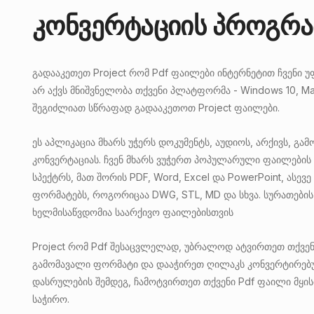
კონვერტაციის პროგრამ
გადააკეთეთ Project რომ Pdf ფაილები ინტერნეტით ჩვენი უ
არ აქვს მნიშვნელობა თქვენი პლატფორმა - Windows 10, Mac
შეგიძლიათ სწრაფად გადააკეთოთ Project ფაილები.
ეს აპლიკაცია მხარს უჭერს დოკუმენტს, აუდიოს, არქივს, გა
კონვერტაციას. ჩვენ მხარს ვუჭერთ პოპულარული ფაილები
სპექტრს, მათ შორის PDF, Word, Excel და PowerPoint, ასე
ფორმატებს, როგორიცაა DWG, STL, MD და სხვა. სურათების
ხელმისაწვდომია საარქივო ფაილებისთვის
Project რომ Pdf შესაცვლელად, უბრალოდ ატვირთეთ თქვენ
გამომავალი ფორმატი და დააჭირეთ ღილაკს კონვერტირებ
დასრულების შემდეგ, ჩამოტვირთეთ თქვენი Pdf ფაილი მყი
საჭირო.