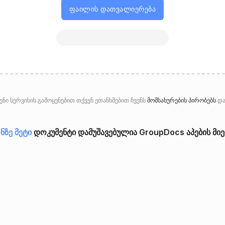
ფაილის დათვალიერება
ნი სერვისის გამოყენებით თქვენ ეთანხმებით ჩვენს
მომსახურების პირობებს
დ
ნზე მეტი
დოკუმენტი დამუშავებულია GroupDocs აპების მი