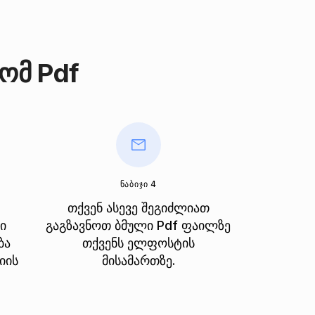
ომ Pdf
ᲜᲐᲑᲘᲯᲘ 4
თქვენ ასევე შეგიძლიათ
ი
გაგზავნოთ ბმული Pdf ფაილზე
ბა
თქვენს ელფოსტის
იის
მისამართზე.