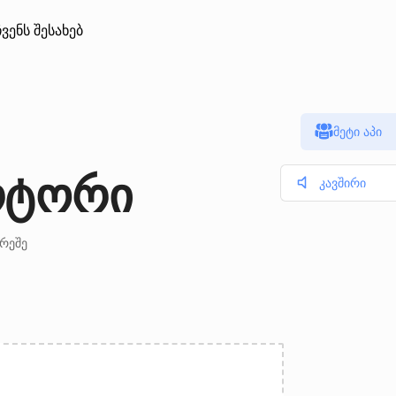
ჩვენს შესახებ
მეტი აპი
ერტორი
კავშირი
არეშე