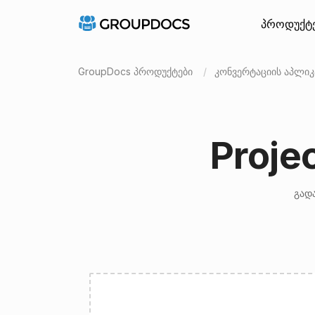
პროდუქტ
GroupDocs პროდუქტები
კონვერტაციის აპლიკ
Proje
გადა