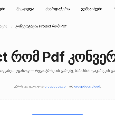
ები
შესყიდვა
მხარდაჭერა
ვებსაიტები
აცია
კონვერტაცია Project რომ Pdf
ct რომ Pdf კონვ
იყვანეთ უფასოდ — რეგისტრაციის გარეშე, ხარისხის დაკარგვის გ
უზრუნველყოფილია
groupdocs.com
და
groupdocs.cloud
.