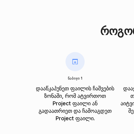
როგორ
ᲜᲐᲑᲘᲯᲘ 1
დააწკაპუნეთ ფაილის ჩაშვების
დაა
ზონაში, რომ ატვირთოთ
თ
Project ფაილი ან
აიტვ
გადაათრიეთ და ჩამოაგდეთ
შ
Project ფაილი.