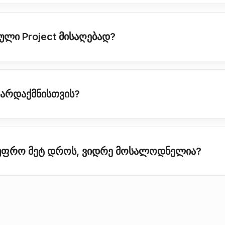
ეული Project მისაღებად?
გარდაქმნისთვის?
ს უფრო მეტ დროს, ვიდრე მოსალოდნელია?