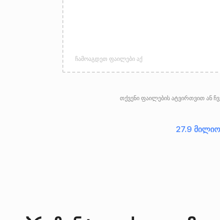
ჩამოაგდეთ ფაილები აქ
თქვენი ფაილების ატვირთვით ან ჩვე
27.9 მილიო