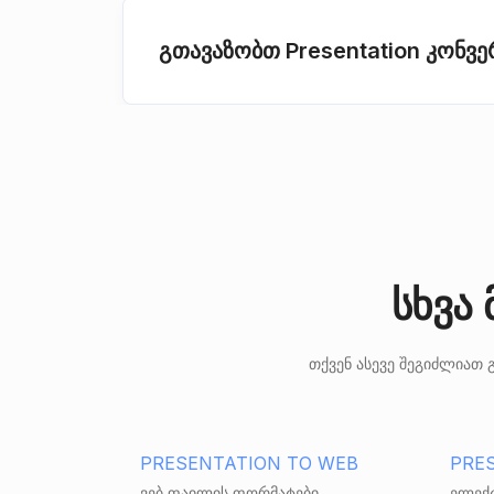
გთავაზობთ Presentation კონვ
სხვა
თქვენ ასევე შეგიძლიათ
PRESENTATION TO WEB
PRE
ვებ ფაილის ფორმატები
ელექ