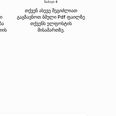
ᲜᲐᲑᲘᲯᲘ 4
თქვენ ასევე შეგიძლიათ
ი
გაგზავნოთ ბმული Pdf ფაილზე
ბა
თქვენს ელფოსტის
იის
მისამართზე.