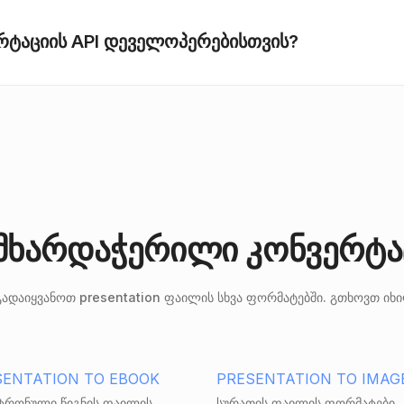
ერტაციის API დეველოპერებისთვის?
 მხარდაჭერილი კონვერტა
 გადაიყვანოთ presentation ფაილის სხვა ფორმატებში. გთხოვთ იხ
SENTATION TO EBOOK
PRESENTATION TO IMAG
ტრონული წიგნის ფაილის
სურათის ფაილის ფორმატები