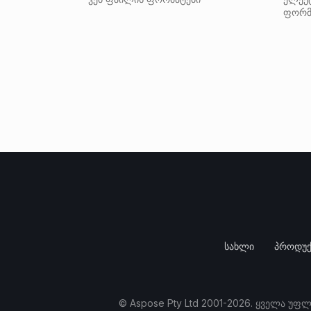
ფორმ
სახლი
პროდუქ
© Aspose Pty Ltd 2001-2026. ყველა უფ