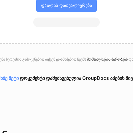
ფაილის დათვალიერება
ნი სერვისის გამოყენებით თქვენ ეთანხმებით ჩვენს
მომსახურების პირობებს
დ
ნზე მეტი
დოკუმენტი დამუშავებულია GroupDocs აპების მი