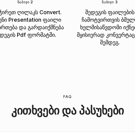
ᲜᲐᲑᲘᲯᲘ 2
ᲜᲐᲑᲘᲯᲘ 3
ჭირეთ ღილაკს Convert.
შედეგის ფაილების
ენი Presentation ფაილი
ჩამოტვირთვის ბმულ
ირთება და გარდაიქმნება
ხელმისაწვდომი იქნე
ედეგის Pdf ფორმატში.
მყისიერად კონვერტაც
შემდეგ.
FAQ
კითხვები და პასუხები