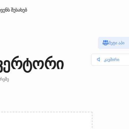
ჩვენს შესახებ
მეტი აპი
ნვერტორი
კავშირი
არეშე