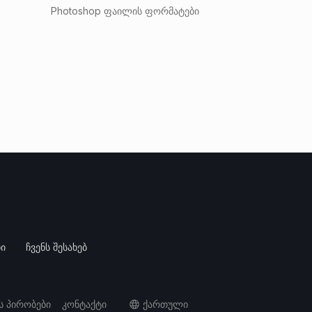
Photoshop ფაილის ფორმატები
ბი
ჩვენს შესახებ
ს პირობები
კონტაქტი
Ქართული