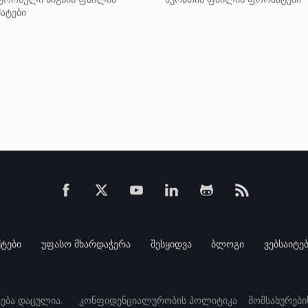
ატები
ტები
უფასო მხარდაჭერა
შესყიდვა
ბლოგი
ვებსაიტე
ლება დაცულია.
კონფიდენციალურობის პოლიტიკა
მომსახურები