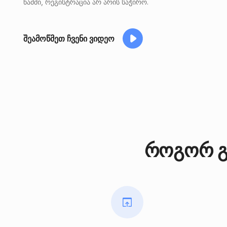
წამში, რეგისტრაცია არ არის საჭირო.
შეამოწმეთ ჩვენი ვიდეო
როგორ გა