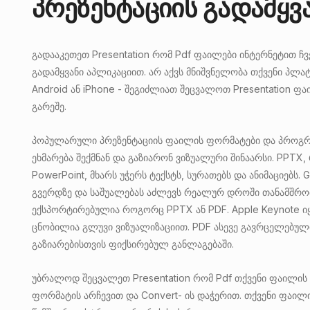
პრეზენტაციის გადამყვ
გადააკეთეთ Presentation რომ Pdf ფაილები ინტერნეტით ჩვ
გადამყვანი აპლიკაციით. არ აქვს მნიშვნელობა თქვენი პლა
Android ან iPhone - შეგიძლიათ შეცვალოთ Presentation ფა
გარეშე.
პოპულარული პრეზენტაციის ფაილის ფორმატები და პროგრ
ეხმარება შექმნან და გაზიარონ ვიზუალური შინაარსი. PPTX, 
PowerPoint, მხარს უჭერს ტექსტს, სურათებს და ანიმაციებს. 
გვერდზე და საშუალებას აძლევს რეალურ დროში თანამშრო
ექსპორტირებულია როგორც PPTX ან PDF. Apple Keynote იყ
ცნობილია გლუვი ვიზუალიზაციით. PDF ასევე გავრცელებული
გაზიარებისთვის ფიქსირებულ განლაგებაში.
უბრალოდ შეცვალეთ Presentation რომ Pdf თქვენი ფაილის 
ფორმატის არჩევით და Convert- ის დაჭერით. თქვენი ფაილ