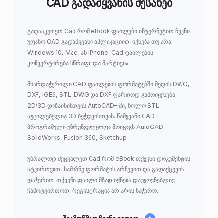
CAD გადამყვანის შესახებ
გადააკეთეთ Cad რომ eBook ფაილები ინტერნეტით ჩვენი
უფასო CAD გადამყვანი აპლიკაციით. იქნება თუ არა
Windows 10, Mac, ან iPhone, Cad ფაილების
კონვერტირება სწრაფი და მარტივია.
მხარდაჭერილი CAD ფაილების ფორმატებში შედის DWG,
DXF, IGES, STL. DWG და DXF ფართოდ გამოიყენება
2D/3D დიზაინისთვის AutoCAD– ში, ხოლო STL
აუცილებელია 3D ბეჭდვისთვის. წამყვანი CAD
პროგრამული უზრუნველყოფა მოიცავს AutoCAD,
SolidWorks, Fusion 360, Sketchup.
უბრალოდ შეცვალეთ Cad რომ eBook თქვენი დოკუმენტის
ატვირთვით, სამიზნე ფორმატის არჩევით და გადაქცევის
დაჭერით. თქვენი ფაილი მზად იქნება დაუყოვნებლივ
ჩამოტვირთოთ. რეგისტრაცია არ არის საჭირო.