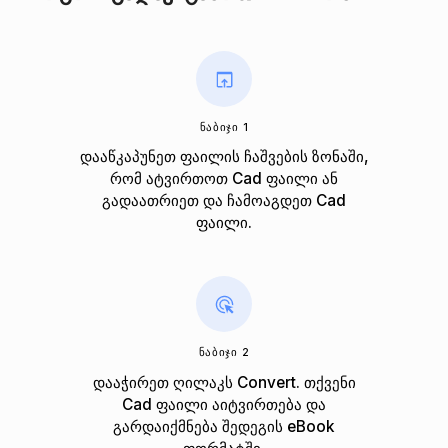
ᲜᲐᲑᲘᲯᲘ 1
დააწკაპუნეთ ფაილის ჩაშვების ზონაში,
რომ ატვირთოთ Cad ფაილი ან
გადაათრიეთ და ჩამოაგდეთ Cad
ფაილი.
ᲜᲐᲑᲘᲯᲘ 2
დააჭირეთ ღილაკს Convert. თქვენი
Cad ფაილი აიტვირთება და
გარდაიქმნება შედეგის eBook