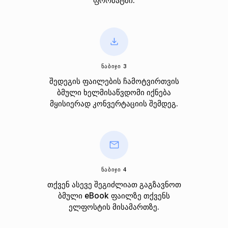
ფორმატში.
ᲜᲐᲑᲘᲯᲘ 3
შედეგის ფაილების ჩამოტვირთვის
ბმული ხელმისაწვდომი იქნება
მყისიერად კონვერტაციის შემდეგ.
ᲜᲐᲑᲘᲯᲘ 4
თქვენ ასევე შეგიძლიათ გაგზავნოთ
ბმული eBook ფაილზე თქვენს
ელფოსტის მისამართზე.