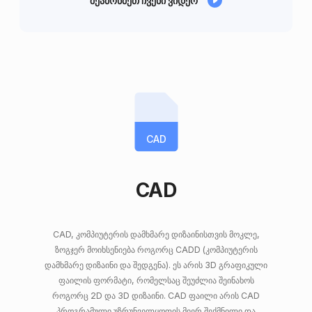
შეამოწმეთ ჩვენი ვიდეო
CAD
CAD
CAD, კომპიუტერის დამხმარე დიზაინისთვის მოკლე,
ზოგჯერ მოიხსენიება როგორც CADD (კომპიუტერის
დამხმარე დიზაინი და შედგენა). ეს არის 3D გრაფიკული
ფაილის ფორმატი, რომელსაც შეუძლია შეინახოს
როგორც 2D და 3D დიზაინი. CAD ფაილი არის CAD
პროგრამული უზრუნველყოფის მიერ შექმნილი და