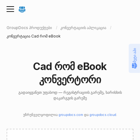
GroupDocs პროდუქტები
კონვერტაციის აპლიკაცია
კონვერტაცია Cad რომ eBook
მეტი აპი
Cad რომ eBook
კონვერტორი
გადაიყვანეთ უფასოდ — რეგისტრაციის გარეშე, ხარისხის
დაკარგვის გარეშე
უზრუნველყოფილია
groupdocs.com
და
groupdocs.cloud
.