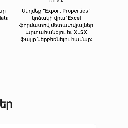
STEP 4
ար
Սեղմեք "Export Properties"
ata
կոճակի վրա՝ Excel
ֆորմատով մետատվյալներ
արտահանելու եւ XLSX
ֆայլը ներբեռնելու համար:
եր