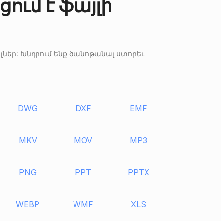
ցում է ֆայլի
լներ: Խնդրում ենք ծանոթանալ ստորեւ
DWG
DXF
EMF
MKV
MOV
MP3
PNG
PPT
PPTX
WEBP
WMF
XLS