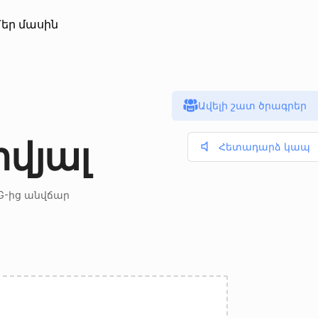
եր մասին
Ավելի շատ ծրագրեր
վյալ
Հետադարձ կապ
G-ից անվճար