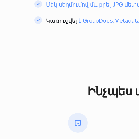
Մեկ սեղմումով մաքրել JPG մե
Կառուցվել
է GroupDocs.Metadat
Ինչպես 