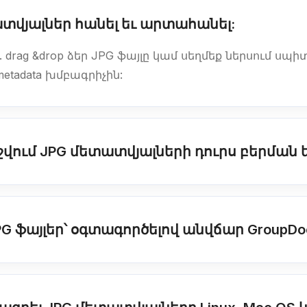
ատվյալներ հանել եւ արտահանել:
. drag &drop ձեր JPG ֆայլը կամ սեղմեք ներսում ս
etadata խմբագրիչին:
վում JPG մետատվյալների դուրս բերման
PG ֆայլեր՝ օգտագործելով անվճար GroupDo