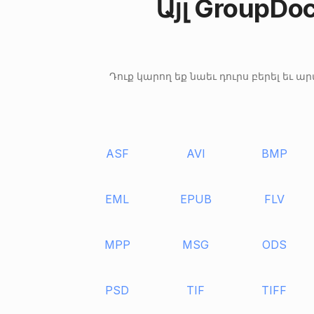
Այլ GroupDo
Դուք կարող եք նաեւ դուրս բերել եւ
ASF
AVI
BMP
EML
EPUB
FLV
MPP
MSG
ODS
PSD
TIF
TIFF