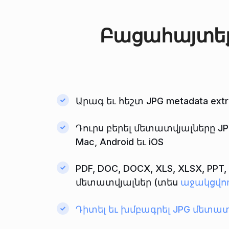
Բացահայտե
Արագ եւ հեշտ JPG metadata extr
Դուրս բերել մետատվյալները J
Mac, Android եւ iOS
PDF, DOC, DOCX, XLS, XLSX, P
մետատվյալներ (տես
աջակցվո
Դիտել եւ խմբագրել JPG մետատ