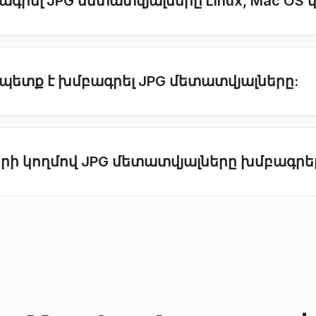
ագրել JPG մետատվյալները Linux, Mac OS կ
 պետք է խմբագրել JPG մետատվյալները:
երի կողմով JPG մետատվյալները խմբագրե