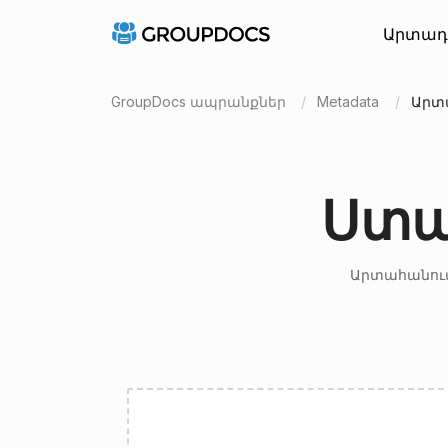
Արտադ
GroupDocs ապրանքներ
Metadata
Արտ
Ստա
Արտահանում