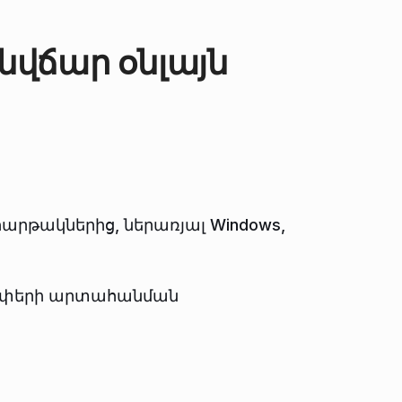
նվճար օնլայն
հարթակներից, ներառյալ Windows,
եւաչափերի արտահանման