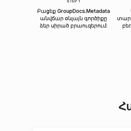
STEP 1
Բացեք GroupDocs.Metadata
անվճար օնլայն գործիքը
տարա
ձեր սիրած բրաուզերում:
բեռ
Հ