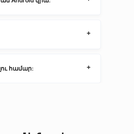
ամ Android վրա:
լու համար: