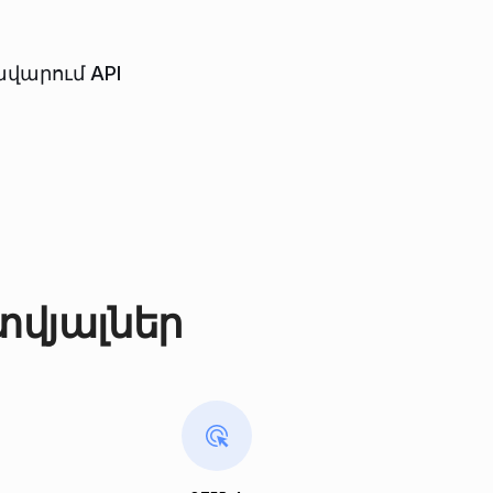
վարում API
տվյալներ