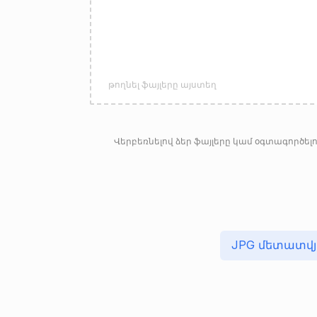
թողնել ֆայլերը այստեղ
Վերբեռնելով ձեր ֆայլերը կամ օգտագործելո
JPG մետատվյ