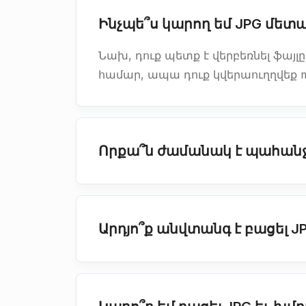
Ինչպե՞ս կարող եմ JPG մետ
Նախ, դուք պետք է վերբեռնել ֆայլը
համար, ապա դուք կվերաուղղվեք m
Որքա՞ն ժամանակ է պահանջ
Արդյո՞ք անվտանգ է բացել J