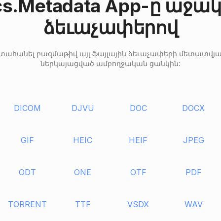
cs.Metadata App-ը աջակ
ձեւաչափերով
 արտահանել բազմաթիվ այլ ֆայլային ձեւաչափերի մետատվյա
ներկայացված ամբողջական ցանկին:
DICOM
DJVU
DOC
DOCX
GIF
HEIC
HEIF
JPEG
ODT
ONE
OTF
PDF
TORRENT
TTF
VSDX
WAV