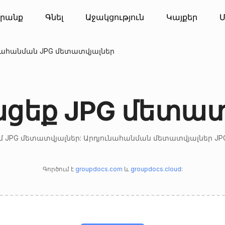
րանք
Գնել
Աջակցություն
Կայքեր
Մ
ահանման JPG մետատվյալներ
ցեք JPG մետատ
 JPG մետատվյալներ: Արդյունահանման մետատվյալներ JP
Գործում է
groupdocs.com
և
groupdocs.cloud
: