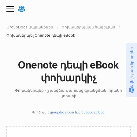
GroupDocs Ապրանքներ
Փոխակերպման հավելված
Փոխակերպել Onenote դեպի eBook
Ավելի շատ ծրագրեր
Onenote դեպի eBook
փոխարկիչ
Փոխակերպեք -ը անվճար. առանց գրանցման, որակի
կորստի
Գործում է
groupdocs.com
և
groupdocs.cloud
: