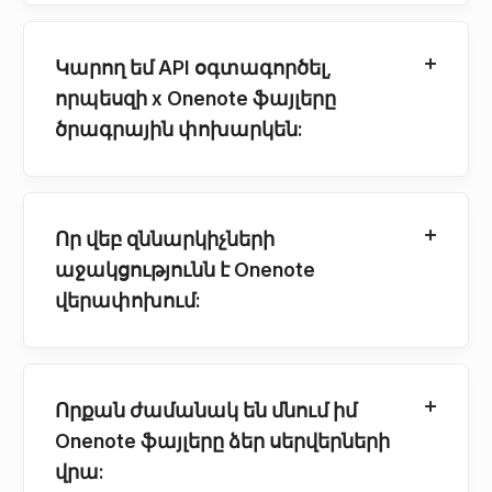
Կարող եմ API օգտագործել,
որպեսզի x Onenote ֆայլերը
ծրագրային փոխարկեն:
Որ վեբ զննարկիչների
աջակցությունն է Onenote
վերափոխում:
Որքան ժամանակ են մնում իմ
Onenote ֆայլերը ձեր սերվերների
վրա: