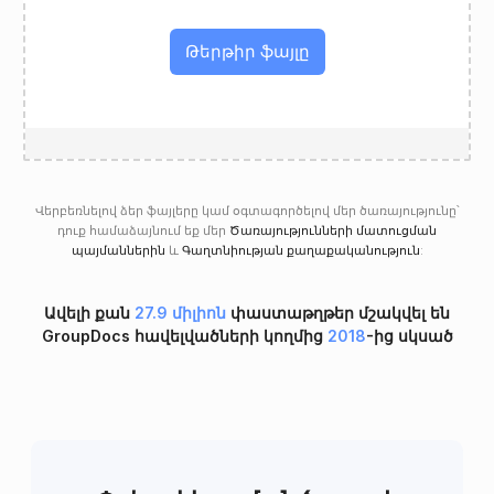
Թերթիր ֆայլը
Վերբեռնելով ձեր ֆայլերը կամ օգտագործելով մեր ծառայությունը՝
դուք համաձայնում եք մեր
Ծառայությունների մատուցման
պայմաններին
և
Գաղտնիության քաղաքականություն
:
Ավելի քան
27.9 միլիոն
փաստաթղթեր մշակվել են
GroupDocs հավելվածների կողմից
2018
-ից սկսած