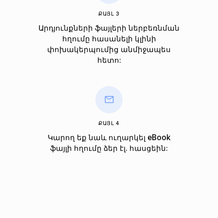
ՔԱՅԼ 3
Արդյունքների ֆայլերի ներբեռնման
հղումը հասանելի կլինի
փոխակերպումից անմիջապես
հետո:
ՔԱՅԼ 4
Կարող եք նաև ուղարկել eBook
ֆայլի հղումը ձեր էլ. հասցեին: