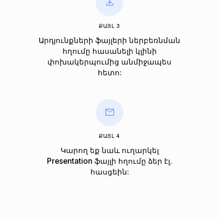
ՔԱՅԼ 3
Արդյունքների ֆայլերի ներբեռնման
հղումը հասանելի կլինի
փոխակերպումից անմիջապես
հետո:
ՔԱՅԼ 4
Կարող եք նաև ուղարկել
Presentation ֆայլի հղումը ձեր էլ.
հասցեին: