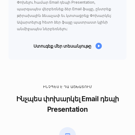
Փոխելու համար Email դեպի Presentation,
պարզապես վերբեռնեք ձեր Email ֆայլը, ընտրեք
թիրախային ձեւաչափ եւ կտտացրեք Փոխարկել:
Ավարտելուց հետո ձեր ֆայլը պատրաստ կլինի
անմիջապես ներբեռնելու:
Ստուգեք մեր տեսանյութը
ԻՆՉՊԵՍ Է ԴԱ ԱՇԽԱՏՈՒՄ
Ինչպես փոխարկել Email դեպի
Presentation