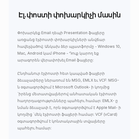
Էլ.փոստի փոխարկիչի մասին
Փոխարկեք Email դեպի Presentation ֆայլերը
առցանց էլփոստի փոխարկիչների անվճար
հավելվածով: Անկախ ձեր պլատֆորմը - Windows 10,
Mac, Android կամ iPhone - Դուք կարող եք
արագորեն վերափոխել Email ֆայլերը:
Ընդհանուր էլփոստի հետ կապված ֆայլերի
ձեւաչափերը ներառում են MSG, EMLX եւ VCF: MSG-
ն օգտագործվում է Microsoft Outlook- ի կողմից
`իրենց մետատվյալներով անհատական ​​էլփոստի
հաղորդագրությունները պահելու համար: EMLX- ը
նման ձեւաչափ է, որն օգտագործվում է Apple Mail- ի
կողմից `մեկ էլփոստի ֆայլերի համար: VCF (vCard)
օգտագործվում է կոնտակտային տվյալները
պահելու համար: