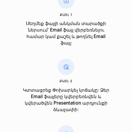
ՔԱՅԼ 1
Սեղմեք ֆայլի անկման տարածքի
ներսում՝ Email ֆայլ վերբեռնելու
համար կամ քաշել և թողնել Email
ֆայլ:
ՔԱՅԼ 2
Կտտացրեք Փոխարկել կոճակը: Ձեր
Email ֆայլերը կվերբեռնվեն և
կվերածվեն Presentation արդյունքի
ձևաչափի: