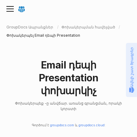
GroupDocs Ապրանքներ
Փոխակերպման հավելված
Փոխակերպել Email դեպի Presentation
Ավելի շատ ծրագրեր
Email դեպի
Presentation
փոխարկիչ
Փոխակերպեք -ը անվճար. առանց գրանցման, որակի
կորստի
Գործում է
groupdocs.com
և
groupdocs.cloud
: