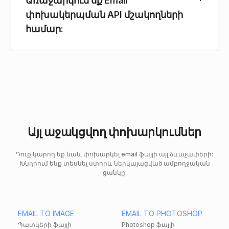
Առաջարկում եք Email
փոխակերպման API մշակողների
համար:
Այլ աջակցվող փոխարկումներ
Դուք կարող եք նաև փոխարկել email ֆայլի այլ ձևաչափերի:
Խնդրում ենք տեսնել ստորև ներկայացված ամբողջական
ցանկը:
EMAIL TO IMAGE
EMAIL TO PHOTOSHOP
Պատկերի ֆայլի
Photoshop ֆայլի