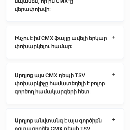
սպասեմ, որ իմ CMX-ը
վերափոխվի:
Ինչու է իմ CMX ֆայլը ավելի երկար
փոխարկելու համար:
Արդյոք այս CMX դեպի TSV
փոխարկիչը համատեղելի է բոլոր
գործող համակարգերի հետ:
Արդյոք անվտանգ է այս գործիքն
օգտագործել CMX դեպի TSV