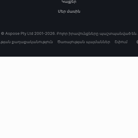
Կայքեր
Մեր մասին
© Aspose Pty Ltd 2001-2026. Բոլոր իրավունքները պաշտպանված են.
թյան քաղաքականություն
Ծառայության պայմաններ
Շփում