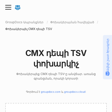
GroupDocs Ապրանքներ
Փոխակերպման հավելված
Փոխակերպել CMX դեպի TSV
Ավելի շատ ծրագրեր
CMX դեպի TSV
փոխարկիչ
Փոխակերպեք CMX դեպի TSV-ը անվճար. առանց
գրանցման, որակի կորստի
Գործում է
groupdocs.com
և
groupdocs.cloud
: