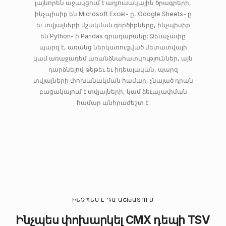
լայնորեն աջակցում է աղյուսակային ծրագրերի,
ինչպիսիք են Microsoft Excel- ը, Google Sheets- ը
եւ տվյալների մշակման գործիքները, ինչպիսիք
են Python- ի Pandas գրադարանը: Ձեւաչափը
պարզ է, առանց ներկառուցված մետատվայի
կամ առաջադեմ առանձնահատկություններ, այն
դարձնելով թեթեւ եւ իդեալական, պարզ
տվյալների փոխանակման համար, չնայած դրան
բացակայում է տվյալների, կամ ձեւաչափման
համար անհրաժեշտ է:
ԻՆՉՊԵՍ Է ԴԱ ԱՇԽԱՏՈՒՄ
Ինչպես փոխարկել CMX դեպի TSV