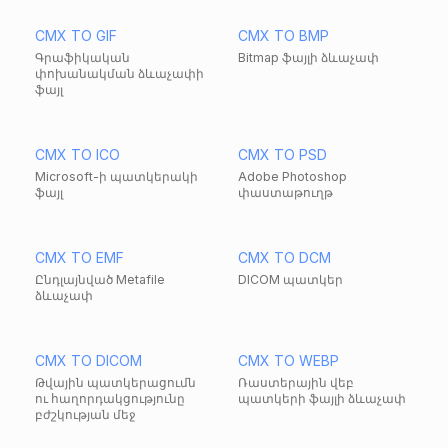
CMX TO GIF
CMX TO BMP
Գրաֆիկական
Bitmap ֆայլի ձևաչափ
փոխանակման ձևաչափի
ֆայլ
CMX TO ICO
CMX TO PSD
Microsoft-ի պատկերակի
Adobe Photoshop
ֆայլ
փաստաթուղթ
CMX TO EMF
CMX TO DCM
Ընդլայնված Metafile
DICOM պատկեր
ձևաչափ
CMX TO DICOM
CMX TO WEBP
Թվային պատկերացումն
Ռաստերային վեբ
ու հաղորդակցությունը
պատկերի ֆայլի ձևաչափ
բժշկության մեջ