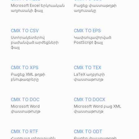
Microsoft Excel Երկուական
Բացեք փաստաթղթի
աղյուսակի ֆայլ
աղյուսակը
CMX TO CSV
CMX TO EPS
Ստորակետերով
Կափսուլավորված
բաժանված արժեքների
PostScript ֆայլ
ֆայլ
CMX TO XPS
CMX TO TEX
Բացեք XML թղթի
LaTeX աղբյուրի
բնութագրերը
փաստաթուղթ
CMX TO DOC
CMX TO DOCX
Microsoft Word
Microsoft Word բաց XML
փաստաթուղթ
փաստաթուղթ
CMX TO RTF
CMX TO ODT
Հարուստ տեքստային
Բացեք փաստաթղթի