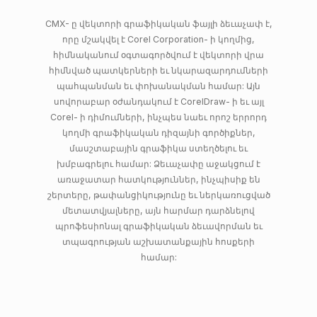
CMX- ը վեկտորի գրաֆիկական ֆայլի ձեւաչափ է,
որը մշակվել է Corel Corporation- ի կողմից,
հիմնականում օգտագործվում է վեկտորի վրա
հիմնված պատկերների եւ նկարազարդումների
պահպանման եւ փոխանակման համար: Այն
սովորաբար օժանդակում է CorelDraw- ի եւ այլ
Corel- ի դիմումների, ինչպես նաեւ որոշ երրորդ
կողմի գրաֆիկական դիզայնի գործիքներ,
մասշտաբային գրաֆիկա ստեղծելու եւ
խմբագրելու համար: Ձեւաչափը աջակցում է
առաջատար հատկություններ, ինչպիսիք են
շերտերը, թափանցիկությունը եւ ներկառուցված
մետատվյալները, այն հարմար դարձնելով
պրոֆեսիոնալ գրաֆիկական ձեւավորման եւ
տպագրության աշխատանքային հոսքերի
համար: