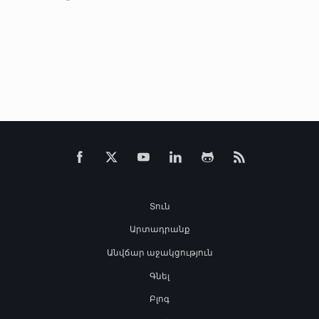
Տուն
Արտադրանք
Անվճար աջակցություն
Գնել
Բլոգ