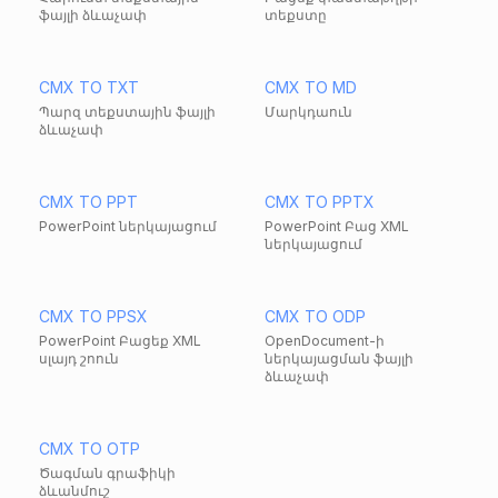
ֆայլի ձևաչափ
տեքստը
CMX TO TXT
CMX TO MD
Պարզ տեքստային ֆայլի
Մարկդաուն
ձևաչափ
CMX TO PPT
CMX TO PPTX
PowerPoint ներկայացում
PowerPoint Բաց XML
ներկայացում
CMX TO PPSX
CMX TO ODP
PowerPoint Բացեք XML
OpenDocument-ի
սլայդ շոուն
ներկայացման ֆայլի
ձևաչափ
CMX TO OTP
Ծագման գրաֆիկի
ձևանմուշ