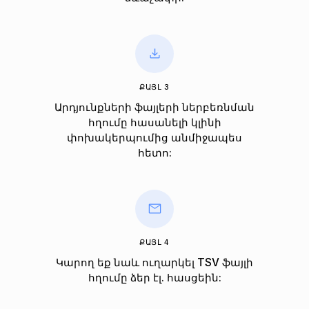
ՔԱՅԼ 3
Արդյունքների ֆայլերի ներբեռնման
հղումը հասանելի կլինի
փոխակերպումից անմիջապես
հետո:
ՔԱՅԼ 4
Կարող եք նաև ուղարկել TSV ֆայլի
հղումը ձեր էլ. հասցեին: