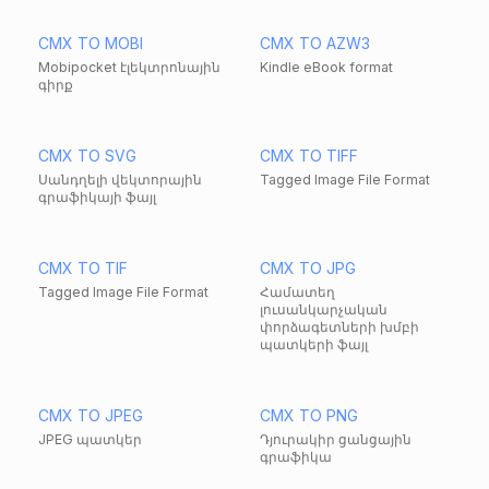
CMX TO MOBI
CMX TO AZW3
Mobipocket էլեկտրոնային
Kindle eBook format
գիրք
CMX TO SVG
CMX TO TIFF
Սանդղելի վեկտորային
Tagged Image File Format
գրաֆիկայի ֆայլ
CMX TO TIF
CMX TO JPG
Tagged Image File Format
Համատեղ
լուսանկարչական
փորձագետների խմբի
պատկերի ֆայլ
CMX TO JPEG
CMX TO PNG
JPEG պատկեր
Դյուրակիր ցանցային
գրաֆիկա