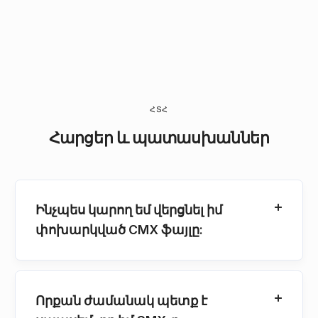
ՀՏՀ
Հարցեր և պատասխաններ
Ինչպես կարող եմ վերցնել իմ
փոխարկված CMX ֆայլը:
Որքան ժամանակ պետք է