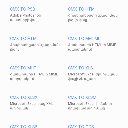
CMX TO PSB
CMX TO HTM
Adobe Photoshop
Հիպերտեքստի նշագրման
պատկերի ֆայլ
լեզվի ֆայլ
CMX TO HTML
CMX TO MHTML
Հիպերտեքստի նշագրման
Համախառն HTML-ի MIME
լեզու
պարփակում
CMX TO MHT
CMX TO XLS
Համախառն HTML-ի MIME
Microsoft Excel Երկուական
պարփակում
ֆայլի ձևաչափ
CMX TO XLSX
CMX TO XLSM
Microsoft Excel բաց XML
Microsoft Excel-ի մակրո-
աղյուսակ
միացված աղյուսակ
CMX TO XLSB
CMX TO ODS