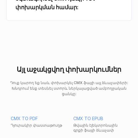
փոխարկման համար:
Այլ աջակցվող փոխարկումներ
Դուք կարող եք նաև փոխարկել CMX ֆայլի այլ ձևաչափերի:
Խնդրում ենք տեսնել ստորև ներկայացված ամբողջական
ցանկը:
CMX TO PDF
CMX TO EPUB
Դյուրակիր փաստաթուղթ
Թվային էլեկտրոնային
գրքի ֆայլի ձևաչափ