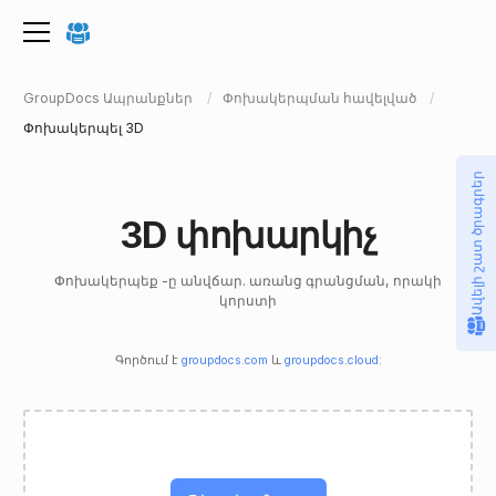
GroupDocs Ապրանքներ
Փոխակերպման հավելված
Փոխակերպել 3D
Ավելի շատ ծրագրեր
3D փոխարկիչ
Փոխակերպեք -ը անվճար. առանց գրանցման, որակի
կորստի
Գործում է
groupdocs.com
և
groupdocs.cloud
: