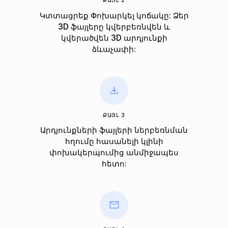
ՔԱՅԼ 2
Կտտացրեք Փոխարկել կոճակը: Ձեր
3D ֆայլերը կվերբեռնվեն և
կվերածվեն 3D արդյունքի
ձևաչափի:
ՔԱՅԼ 3
Արդյունքների ֆայլերի ներբեռնման
հղումը հասանելի կլինի
փոխակերպումից անմիջապես
հետո: