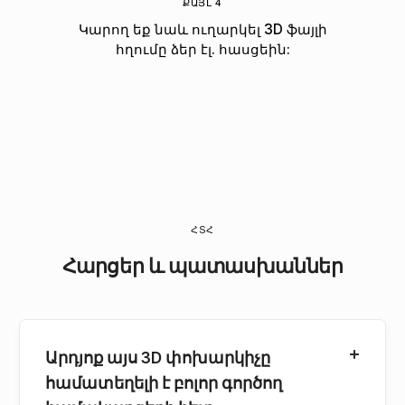
ՔԱՅԼ 4
Կարող եք նաև ուղարկել 3D ֆայլի
հղումը ձեր էլ. հասցեին:
ՀՏՀ
Հարցեր և պատասխաններ
Արդյոք այս 3D փոխարկիչը
համատեղելի է բոլոր գործող