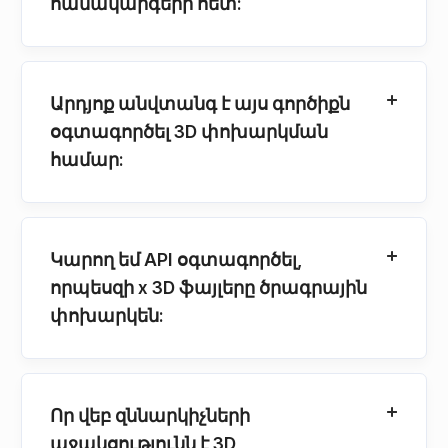
համակարգերի հետ:
Արդյոք անվտանգ է այս գործիքն
օգտագործել 3D փոխարկման
համար:
Կարող եմ API օգտագործել,
որպեսզի x 3D ֆայլերը ծրագրային
փոխարկեն:
Որ վեբ զննարկիչների
աջակցությունն է 3D