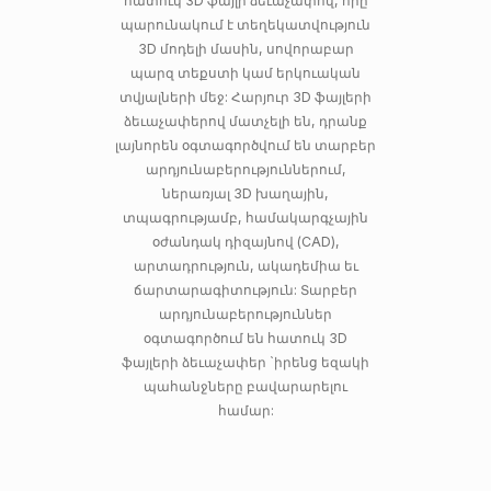
հատուկ 3D ֆայլի ձեւաչափով, որը
պարունակում է տեղեկատվություն
3D մոդելի մասին, սովորաբար
պարզ տեքստի կամ երկուական
տվյալների մեջ: Հարյուր 3D ֆայլերի
ձեւաչափերով մատչելի են, դրանք
լայնորեն օգտագործվում են տարբեր
արդյունաբերություններում,
ներառյալ 3D խաղային,
տպագրությամբ, համակարգչային
օժանդակ դիզայնով (CAD),
արտադրություն, ակադեմիա եւ
ճարտարագիտություն: Տարբեր
արդյունաբերություններ
օգտագործում են հատուկ 3D
ֆայլերի ձեւաչափեր `իրենց եզակի
պահանջները բավարարելու
համար: