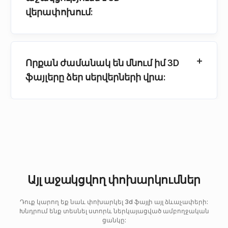
վերափոխում:
Որքան ժամանակ են մնում իմ 3D
ֆայլերը ձեր սերվերների վրա:
Այլ աջակցվող փոխարկումներ
Դուք կարող եք նաև փոխարկել 3d ֆայլի այլ ձևաչափերի:
Խնդրում ենք տեսնել ստորև ներկայացված ամբողջական
ցանկը: