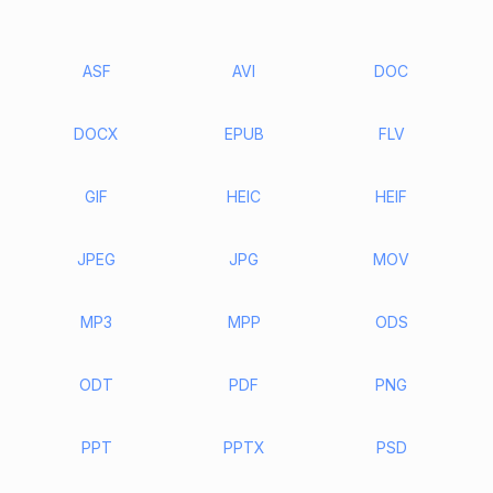
ASF
AVI
DOC
DOCX
EPUB
FLV
GIF
HEIC
HEIF
JPEG
JPG
MOV
MP3
MPP
ODS
ODT
PDF
PNG
PPT
PPTX
PSD