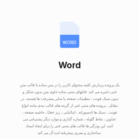
WORD
Word
یک پرونده پردازش کلمه محتوای کاربر را در متن ساده یا قالب متن
غنی ذخیره می کند. فایلهای متنی ساده حاوی متن بدون شکل و
بدون سبک فونت ، تنظیمات صفحه یا سایر پیشرفت ها هستند. در
مقابل ، پرونده های متنی غنی از گزینه های قالب بندی مانند انواع
فونت ، سبک ها (جسورانه ، ایتالیایی ، زیر خط) ، حاشیه صفحه ،
عناوین ، نقاط گلوله ، شماره گذاری و موارد دیگر پشتیبانی می
کنند. این ویژگی ها قالب های متنی غنی را برای ایجاد اسناد
ساختاری و بصری پیشرفته ایده آل می کند.