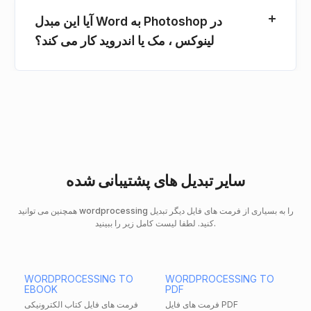
آیا این مبدل Word به Photoshop در
لینوکس ، مک یا اندروید کار می کند؟
سایر تبدیل های پشتیبانی شده
همچنین می توانید wordprocessing را به بسیاری از فرمت های فایل دیگر تبدیل
کنید. لطفا لیست کامل زیر را ببینید.
WORDPROCESSING TO
WORDPROCESSING TO
EBOOK
PDF
فرمت های فایل PDF
فرمت های فایل کتاب الکترونیکی