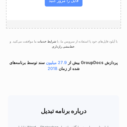
فایل را مرور کنید
با آپلود فایل‌های خود یا استفاده از سرویس ما، با
شرایط خدمات
ما موافقت می‌کنید. و
.
خط‌مشی رازداری
بیش از
27.9 میلیون
سند توسط برنامه‌های GroupDocs پردازش
شده از زمان
2018
درباره برنامه تبدیل