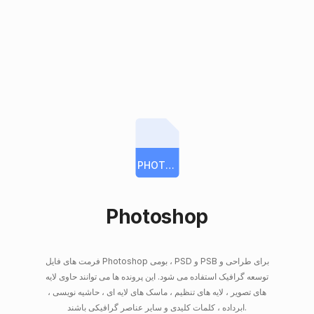
PHOTOSHOP
Photoshop
فرمت های فایل Photoshop بومی ، PSD و PSB برای طراحی و
توسعه گرافیک استفاده می شود. این پرونده ها می توانند حاوی لایه
های تصویر ، لایه های تنظیم ، ماسک های لایه ای ، حاشیه نویسی ،
ابرداده ، کلمات کلیدی و سایر عناصر گرافیکی باشند.