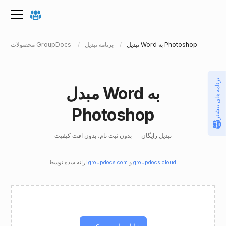
تبدیل Word به Photoshop
برنامه تبدیل
محصولات GroupDocs
برنامه های بیشتر
مبدل Word به
Photoshop
تبدیل رایگان — بدون ثبت نام، بدون افت کیفیت
.
groupdocs.cloud
و
groupdocs.com
ارائه شده توسط