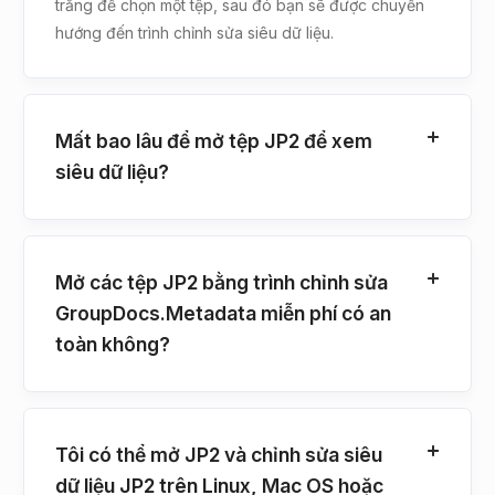
trắng để chọn một tệp, sau đó bạn sẽ được chuyển
hướng đến trình chỉnh sửa siêu dữ liệu.
Mất bao lâu để mở tệp JP2 để xem
siêu dữ liệu?
Mở các tệp JP2 bằng trình chỉnh sửa
GroupDocs.Metadata miễn phí có an
toàn không?
Tôi có thể mở JP2 và chỉnh sửa siêu
dữ liệu JP2 trên Linux, Mac OS hoặc