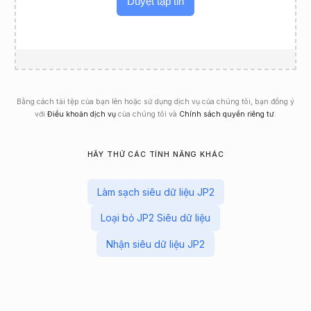
Duyệt tập tin
Bằng cách tải tệp của bạn lên hoặc sử dụng dịch vụ của chúng tôi, bạn đồng ý
với
Điều khoản dịch vụ
của chúng tôi và
Chính sách quyền riêng tư
.
HÃY THỬ CÁC TÍNH NĂNG KHÁC
Làm sạch siêu dữ liệu JP2
Loại bỏ JP2 Siêu dữ liệu
Nhận siêu dữ liệu JP2