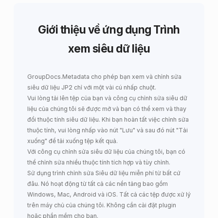
Giới thiệu về ứng dụng Trình
xem siêu dữ liệu
GroupDocs.Metadata
cho phép bạn
xem và chỉnh sửa
siêu dữ liệu JP2
chỉ với một vài cú nhấp chuột.
Vui lòng tải lên tệp của bạn và công cụ chỉnh sửa siêu dữ
liệu của chúng tôi sẽ được mở và bạn có thể xem và thay
đổi thuộc tính siêu dữ liệu. Khi bạn hoàn tất việc chỉnh sửa
thuộc tính, vui lòng nhấp vào nút "Lưu" và sau đó nút "Tải
xuống" để tải xuống tệp kết quả.
Với công cụ chỉnh sửa siêu dữ liệu của chúng tôi, bạn có
thể chỉnh sửa nhiều thuộc tính tích hợp và tùy chỉnh.
Sử dụng trình chỉnh sửa Siêu dữ liệu miễn phí từ bất cứ
đâu. Nó hoạt động từ tất cả các nền tảng bao gồm
Windows, Mac, Android và iOS. Tất cả các tệp được xử lý
trên máy chủ của chúng tôi. Không cần cài đặt plugin
hoặc phần mềm cho bạn.