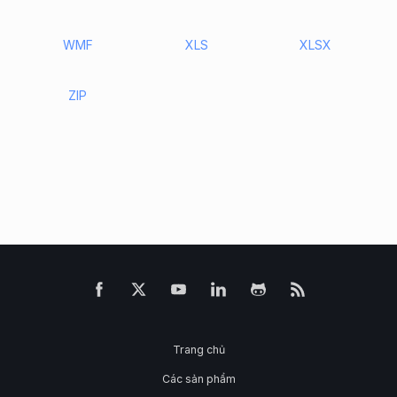
WMF
XLS
XLSX
ZIP
Trang chủ
Các sản phẩm