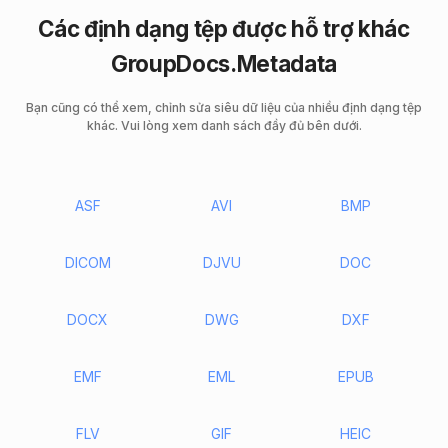
Các định dạng tệp được hỗ trợ khác
GroupDocs.Metadata
Bạn cũng có thể xem, chỉnh sửa siêu dữ liệu của nhiều định dạng tệp
khác. Vui lòng xem danh sách đầy đủ bên dưới.
ASF
AVI
BMP
DICOM
DJVU
DOC
DOCX
DWG
DXF
EMF
EML
EPUB
FLV
GIF
HEIC