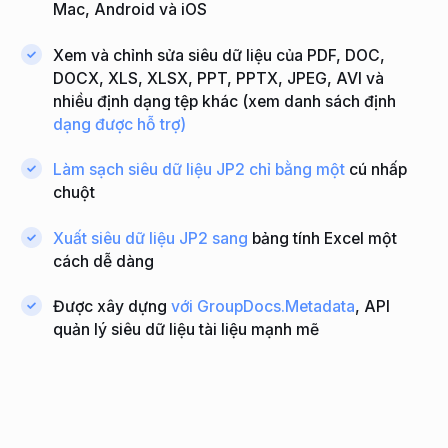
Mac, Android và iOS
Xem và chỉnh sửa siêu dữ liệu của PDF, DOC,
DOCX, XLS, XLSX, PPT, PPTX, JPEG, AVI và
nhiều định dạng tệp khác (xem danh sách định
dạng được hỗ trợ)
Làm sạch siêu dữ liệu JP2 chỉ bằng một
cú nhấp
chuột
Xuất siêu dữ liệu JP2 sang
bảng tính Excel một
cách dễ dàng
Được xây dựng
với GroupDocs.Metadata
, API
quản lý siêu dữ liệu tài liệu mạnh mẽ