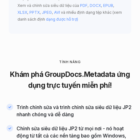
Xem và chỉnh sửa siêu dữ liệu của
PDF
,
DOCX
,
EPUB
,
XLSX
,
PPTX
,
JPEG
,
AVI
và nhiều định dạng tệp khác (xem
danh sách định
dạng được hỗ trợ)
TÍNH NĂNG
Khám
phá GroupDocs.Metadata ứng
dụng
trực tuyến miễn
phí!
Trình chỉnh sửa và trình chỉnh sửa siêu dữ liệu JP2
nhanh chóng và dễ dàng
Chỉnh sửa siêu dữ liệu JP2 từ mọi nơi - nó hoạt
động từ tất cả các nền tảng bao gồm Windows,