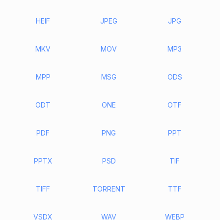
HEIF
JPEG
JPG
MKV
MOV
MP3
MPP
MSG
ODS
ODT
ONE
OTF
PDF
PNG
PPT
PPTX
PSD
TIF
TIFF
TORRENT
TTF
VSDX
WAV
WEBP