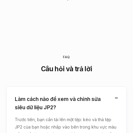
FAQ
Câu hỏi và trả lời
Làm cách nào để xem và chỉnh sửa
siêu dữ liệu JP2?
Trước tiên, bạn cần tải lên một tệp: kéo và thả tệp
JP2 của bạn hoặc nhấp vào bên trong khu vực màu