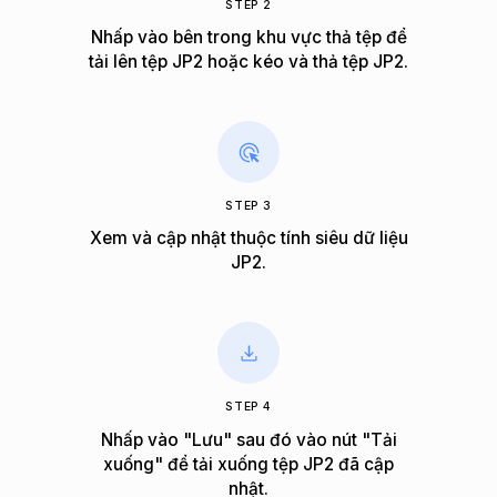
STEP 2
Nhấp vào bên trong khu vực thả tệp để
tải lên tệp JP2 hoặc kéo và thả tệp JP2.
STEP 3
Xem và cập nhật thuộc tính siêu dữ liệu
JP2.
STEP 4
Nhấp vào "Lưu" sau đó vào nút "Tải
xuống" để tải xuống tệp JP2 đã cập
nhật.