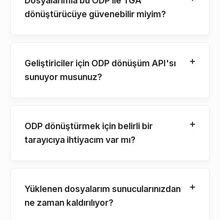
Dosyalarımla bu ODP ile TGA
dönüştürücüye güvenebilir miyim?
Geliştiriciler için ODP dönüşüm API'sı
sunuyor musunuz?
ODP dönüştürmek için belirli bir
tarayıcıya ihtiyacım var mı?
Yüklenen dosyalarım sunucularınızdan
ne zaman kaldırılıyor?