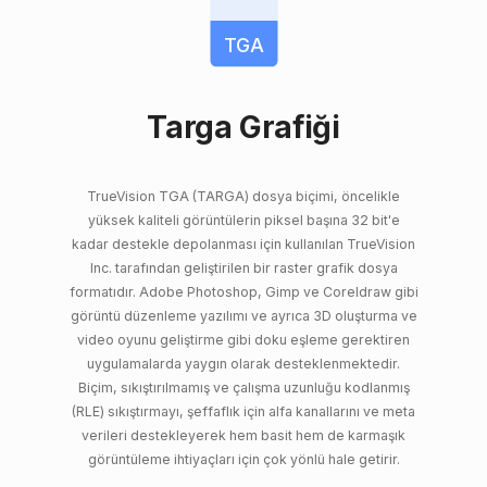
TGA
Targa Grafiği
TrueVision TGA (TARGA) dosya biçimi, öncelikle
yüksek kaliteli görüntülerin piksel başına 32 bit'e
kadar destekle depolanması için kullanılan TrueVision
Inc. tarafından geliştirilen bir raster grafik dosya
formatıdır. Adobe Photoshop, Gimp ve Coreldraw gibi
görüntü düzenleme yazılımı ve ayrıca 3D oluşturma ve
video oyunu geliştirme gibi doku eşleme gerektiren
uygulamalarda yaygın olarak desteklenmektedir.
Biçim, sıkıştırılmamış ve çalışma uzunluğu kodlanmış
(RLE) sıkıştırmayı, şeffaflık için alfa kanallarını ve meta
verileri destekleyerek hem basit hem de karmaşık
görüntüleme ihtiyaçları için çok yönlü hale getirir.