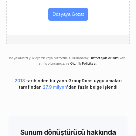
Dosyaya Gözat
Dosyalarınızı yükleyerek veya hizmetimizi kullanarak
Hizmet Şartlarımızı
kabul
etmiş olursunuz. ve
Gizlilik Politikası
.
2018
tarihinden bu yana GroupDocs uygulamaları
tarafından
27.9 milyon
'dan fazla belge işlendi
Sunum dönüştürücü hakkında