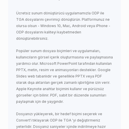
Ücretsiz sunum dönüştürücü uygulamamızla ODP ile
TGA dosyalarını çevrimiçi dönüştürün. Platformunuz ne
olursa olsun - Windows 10, Mac, Android veya iPhone -
ODP dosyalarını kaliteyi kaybetmeden
dönüştürebilirsiniz.
Popüler sunum dosyası biçimleri ve uygulamaları,
kullanıcıların görsel içerik oluşturmasına ve paylaşmasına
yardımcı olur. Microsoft PowerPoint tarafından kullanılan
PPTX, metin, resim ve animasyonları destekler. Google
Slides web tabanlıdır ve genellikle PPTX veya PDF
olarak dışa aktarılan gerçek zamanlı işbirliğine izin verir.
Apple Keynote anahtar biçimini kullanır ve pürüzsüz
görseller için bilinir. PDF, sabit bir düzende sunumları
paylaşmak için de yaygındır.
Dosyanızı yükleyerek, bir hedef biçimi seçerek ve
Convert'i tıklayarak ODP ile TGA 'yi değiştirmeniz
yeterlidir. Dosyanız saniyeler içinde indirilmeye hazır