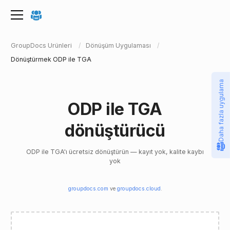
GroupDocs Ürünleri
Dönüşüm Uygulaması
Dönüştürmek ODP ile TGA
Daha fazla uygulama
ODP ile TGA
dönüştürücü
ODP ile TGA'ı ücretsiz dönüştürün — kayıt yok, kalite kaybı
yok
groupdocs.com
ve
groupdocs.cloud
.