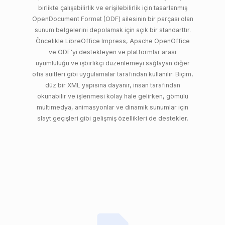
birlikte çalışabilirlik ve erişilebilirlik için tasarlanmış
OpenDocument Format (ODF) ailesinin bir parçası olan
sunum belgelerini depolamak için açık bir standarttır.
Öncelikle LibreOffice Impress, Apache OpenOffice
ve ODF'yi destekleyen ve platformlar arası
uyumluluğu ve işbirlikçi düzenlemeyi sağlayan diğer
ofis süitleri gibi uygulamalar tarafından kullanılır. Biçim,
düz bir XML yapısına dayanır, insan tarafından
okunabilir ve işlenmesi kolay hale gelirken, gömülü
multimedya, animasyonlar ve dinamik sunumlar için
slayt geçişleri gibi gelişmiş özellikleri de destekler.