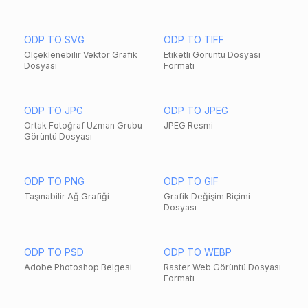
ODP TO SVG
ODP TO TIFF
Ölçeklenebilir Vektör Grafik
Etiketli Görüntü Dosyası
Dosyası
Formatı
ODP TO JPG
ODP TO JPEG
Ortak Fotoğraf Uzman Grubu
JPEG Resmi
Görüntü Dosyası
ODP TO PNG
ODP TO GIF
Taşınabilir Ağ Grafiği
Grafik Değişim Biçimi
Dosyası
ODP TO PSD
ODP TO WEBP
Adobe Photoshop Belgesi
Raster Web Görüntü Dosyası
Formatı