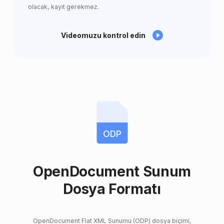
olacak, kayıt gerekmez.
Videomuzu kontrol edin
ODP
OpenDocument Sunum
Dosya Formatı
OpenDocument Flat XML Sunumu (ODP) dosya biçimi,