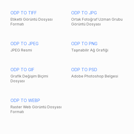
ODP TO TIFF
ODP TO JPG
Etiketli Görüntü Dosyası
Ortak Fotoğraf Uzman Grubu
Formatı
Görüntü Dosyası
ODP TO JPEG
ODP TO PNG
JPEG Resmi
Taşınabilir Ağ Grafiği
ODP TO GIF
ODP TO PSD
Grafik Değişim Biçimi
Adobe Photoshop Belgesi
Dosyası
ODP TO WEBP
Raster Web Görüntü Dosyası
Formatı