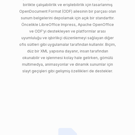
birlikte çalışabilirlik ve erişilebilirlik için tasarlanmış
OpenDocument Format (ODF) ailesinin bir parçası olan
sunum belgelerini depolamak için açık bir standarttır.
Öncelikle LibreOffice Impress, Apache OpenOffice
ve ODF'yi destekleyen ve platformlar arası
uyumluluğu ve işbirlikçi düzenlemeyi sağlayan diğer
ofis süitleri gibi uygulamalar tarafından kullanılır. Biçim,
düz bir XML yapısına dayanır, insan tarafından
okunabilir ve işlenmesi kolay hale gelirken, gömülü
multimedya, animasyonlar ve dinamik sunumlar için
slayt geçişleri gibi gelişmiş özellikleri de destekler.