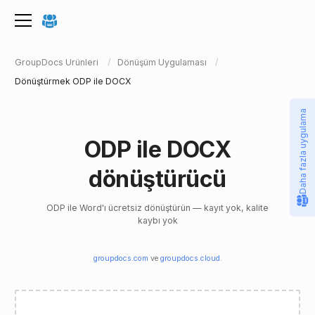
GroupDocs Ürünleri
Dönüşüm Uygulaması
Dönüştürmek ODP ile DOCX
Daha fazla uygulama
ODP ile DOCX
dönüştürücü
ODP ile Word'ı ücretsiz dönüştürün — kayıt yok, kalite
kaybı yok
groupdocs.com
ve
groupdocs.cloud
.