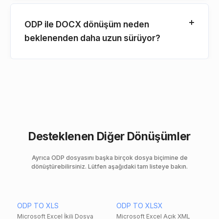
ODP ile DOCX dönüşüm neden
beklenenden daha uzun sürüyor?
Desteklenen Diğer Dönüşümler
Ayrıca ODP dosyasını başka birçok dosya biçimine de
dönüştürebilirsiniz. Lütfen aşağıdaki tam listeye bakın.
ODP TO XLS
ODP TO XLSX
Microsoft Excel İkili Dosya
Microsoft Excel Açık XML