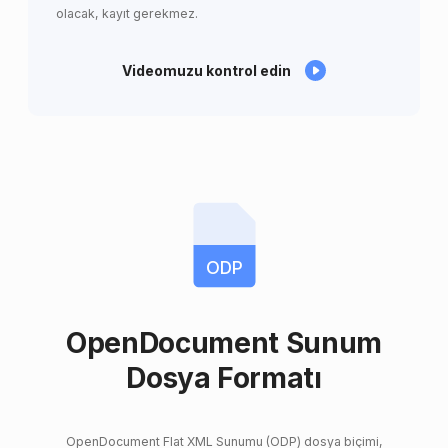
olacak, kayıt gerekmez.
Videomuzu kontrol edin
ODP
OpenDocument Sunum
Dosya Formatı
OpenDocument Flat XML Sunumu (ODP) dosya biçimi,