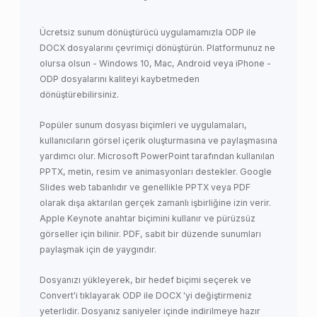
Ücretsiz sunum dönüştürücü uygulamamızla ODP ile
DOCX dosyalarını çevrimiçi dönüştürün. Platformunuz ne
olursa olsun - Windows 10, Mac, Android veya iPhone -
ODP dosyalarını kaliteyi kaybetmeden
dönüştürebilirsiniz.
Popüler sunum dosyası biçimleri ve uygulamaları,
kullanıcıların görsel içerik oluşturmasına ve paylaşmasına
yardımcı olur. Microsoft PowerPoint tarafından kullanılan
PPTX, metin, resim ve animasyonları destekler. Google
Slides web tabanlıdır ve genellikle PPTX veya PDF
olarak dışa aktarılan gerçek zamanlı işbirliğine izin verir.
Apple Keynote anahtar biçimini kullanır ve pürüzsüz
görseller için bilinir. PDF, sabit bir düzende sunumları
paylaşmak için de yaygındır.
Dosyanızı yükleyerek, bir hedef biçimi seçerek ve
Convert'i tıklayarak ODP ile DOCX 'yi değiştirmeniz
yeterlidir. Dosyanız saniyeler içinde indirilmeye hazır