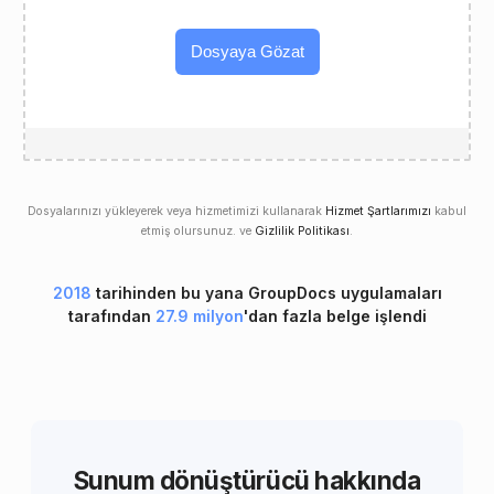
Dosyaya Gözat
Dosyalarınızı yükleyerek veya hizmetimizi kullanarak
Hizmet Şartlarımızı
kabul
etmiş olursunuz. ve
Gizlilik Politikası
.
2018
tarihinden bu yana GroupDocs uygulamaları
tarafından
27.9 milyon
'dan fazla belge işlendi
Sunum dönüştürücü hakkında