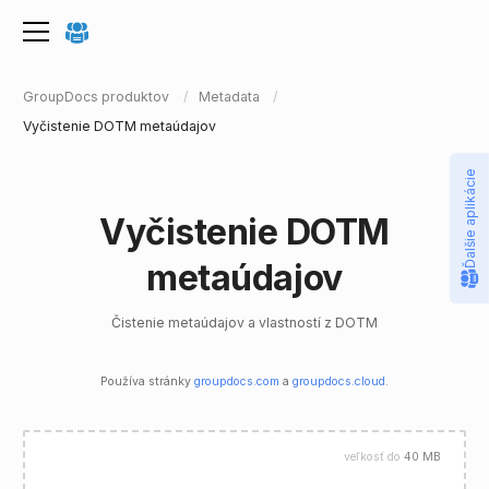
GroupDocs produktov
Metadata
Vyčistenie DOTM metaúdajov
Ďalšie aplikácie
Vyčistenie DOTM
metaúdajov
Čistenie metaúdajov a vlastností z DOTM
Používa stránky
groupdocs.com
a
groupdocs.cloud
.
veľkosť do
40 MB