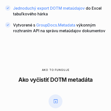
Jednoduchý export DOTM metaúdajov
do Excel
tabuľkového hárka
Vytvorené s
GroupDocs.Metadata
výkonným
rozhraním API na správu metaúdajov dokumentov
AKO TO FUNGUJE
Ako vyčistiť DOTM metadáta