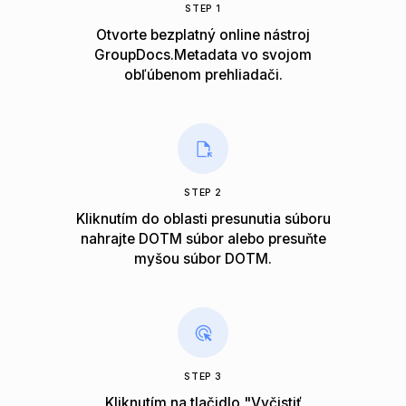
STEP 1
Otvorte bezplatný online nástroj
GroupDocs.Metadata vo svojom
obľúbenom prehliadači.
STEP 2
Kliknutím do oblasti presunutia súboru
nahrajte DOTM súbor alebo presuňte
myšou súbor DOTM.
STEP 3
Kliknutím na tlačidlo "Vyčistiť