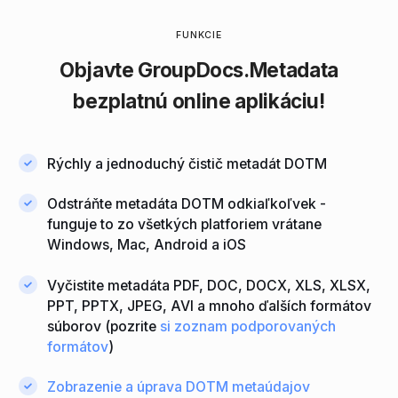
FUNKCIE
Objavte
GroupDocs.Metadata
bezplatnú online aplikáciu!
Rýchly a jednoduchý čistič metadát DOTM
Odstráňte metadáta DOTM odkiaľkoľvek -
funguje to zo všetkých platforiem vrátane
Windows, Mac, Android a iOS
Vyčistite metadáta PDF, DOC, DOCX, XLS, XLSX,
PPT, PPTX, JPEG, AVI a mnoho ďalších formátov
súborov (pozrite
si zoznam podporovaných
formátov
)
Zobrazenie a úprava DOTM metaúdajov