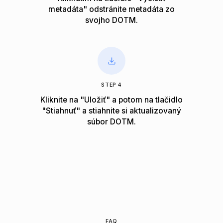
metadáta" odstránite metadáta zo
svojho DOTM.
STEP 4
Kliknite na "Uložiť" a potom na tlačidlo
"Stiahnuť" a stiahnite si aktualizovaný
súbor DOTM.
FAQ