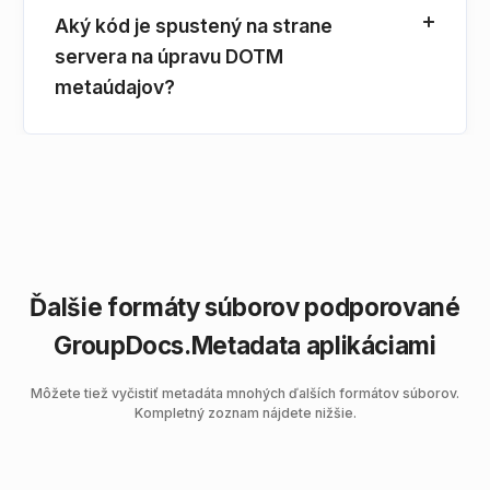
Aký kód je spustený na strane
servera na úpravu DOTM
metaúdajov?
Ďalšie formáty súborov podporované
GroupDocs.Metadata aplikáciami
Môžete tiež vyčistiť metadáta mnohých ďalších formátov súborov.
Kompletný zoznam nájdete nižšie.