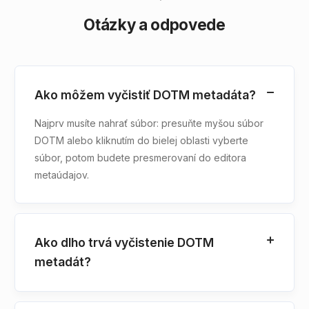
Otázky a odpovede
Ako môžem vyčistiť DOTM metadáta?
Najprv musíte nahrať súbor: presuňte myšou súbor
DOTM alebo kliknutím do bielej oblasti vyberte
súbor, potom budete presmerovaní do editora
metaúdajov.
Ako dlho trvá vyčistenie DOTM
metadát?