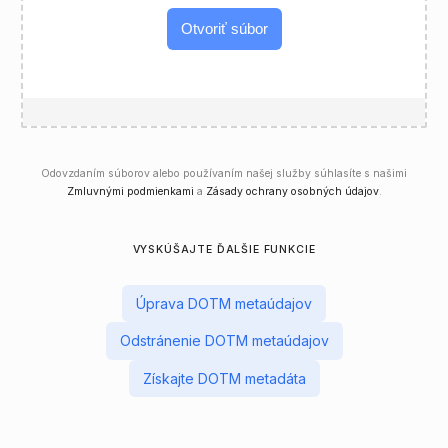
Otvoriť súbor
Odovzdaním súborov alebo používaním našej služby súhlasíte s našimi
Zmluvnými podmienkami
a
Zásady ochrany osobných údajov
.
VYSKÚŠAJTE ĎALŠIE FUNKCIE
Úprava DOTM metaúdajov
Odstránenie DOTM metaúdajov
Získajte DOTM metadáta