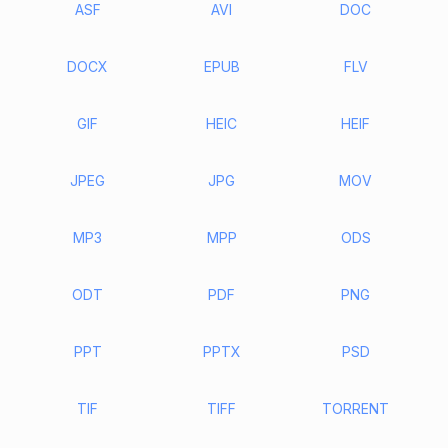
ASF
AVI
DOC
DOCX
EPUB
FLV
GIF
HEIC
HEIF
JPEG
JPG
MOV
MP3
MPP
ODS
ODT
PDF
PNG
PPT
PPTX
PSD
TIF
TIFF
TORRENT