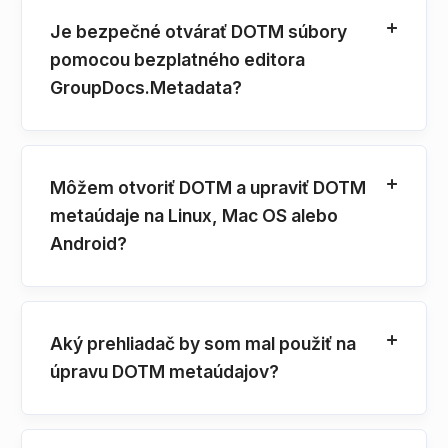
Je bezpečné otvárať DOTM súbory
pomocou bezplatného editora
GroupDocs.Metadata?
Môžem otvoriť DOTM a upraviť DOTM
metaúdaje na Linux, Mac OS alebo
Android?
Aký prehliadač by som mal použiť na
úpravu DOTM metaúdajov?