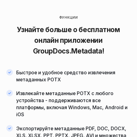
ФУНКЦИИ
Узнайте больше о бесплатном
онлайн приложении
GroupDocs.Metadata
!
Быстрое и удобное средство извлечения
метаданных POTX
Извлекайте метаданные POTX с любого
устройства - поддерживаются все
платформы, включая Windows, Mac, Android и
iOS
Экспортируйте метаданные PDF, DOC, DOCX,
XLS, XLSX, PPT, PPTX, JPEG, AVI и множества