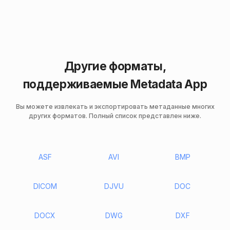
Другие форматы,
поддерживаемые Metadata App
Вы можете извлекать и экспортировать метаданные многих
других форматов. Полный список представлен ниже.
ASF
AVI
BMP
DICOM
DJVU
DOC
DOCX
DWG
DXF