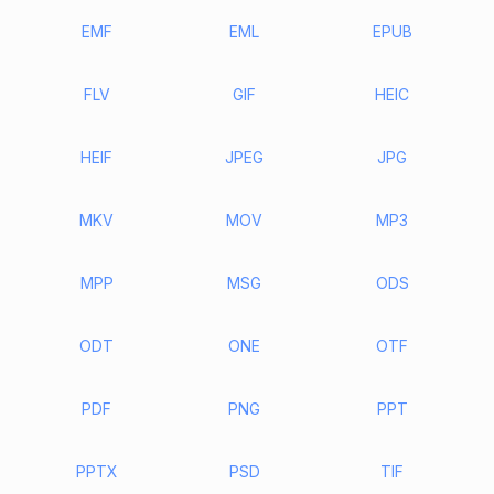
EMF
EML
EPUB
FLV
GIF
HEIC
HEIF
JPEG
JPG
MKV
MOV
MP3
MPP
MSG
ODS
ODT
ONE
OTF
PDF
PNG
PPT
PPTX
PSD
TIF