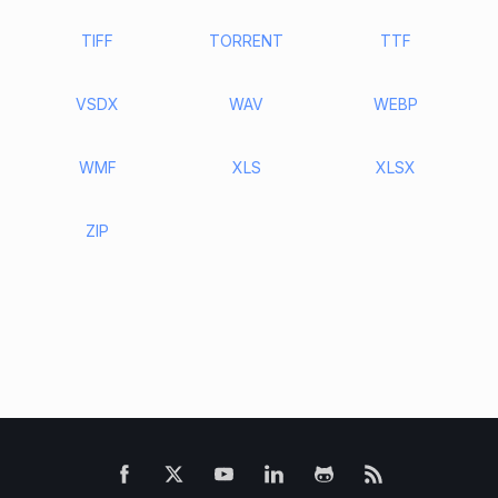
TIFF
TORRENT
TTF
VSDX
WAV
WEBP
WMF
XLS
XLSX
ZIP