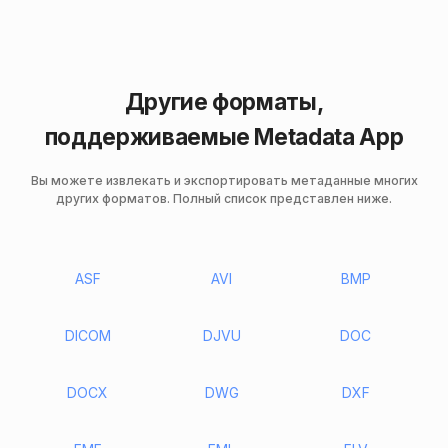
Другие форматы,
поддерживаемые Metadata App
Вы можете извлекать и экспортировать метаданные многих
других форматов. Полный список представлен ниже.
ASF
AVI
BMP
DICOM
DJVU
DOC
DOCX
DWG
DXF