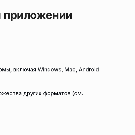
н приложении
мы, включая Windows, Mac, Android
ножества других форматов (см.