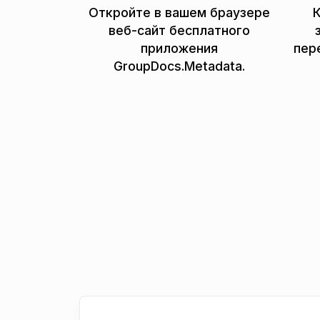
Откройте в вашем браузере
К
веб-сайт бесплатного
приложения
пер
GroupDocs.Metadata.