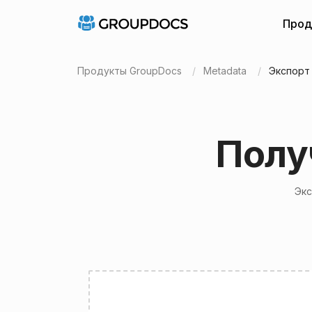
Прод
Продукты GroupDocs
Metadata
Экспорт
Полу
Экс