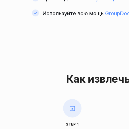
Используйте всю мощь
GroupDoc
Как извлеч
STEP 1