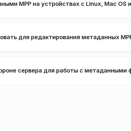
нными MPP на устройствах с Linux, Mac OS и
зовать для редактирования метаданных MP
тороне сервера для работы с метаданными 