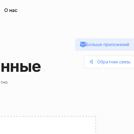
О нас
Больше приложений
анные
Обратная связь
атно