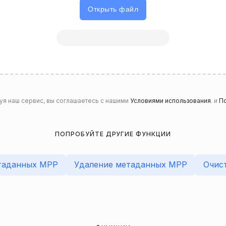
Открыть файл
уя наш сервис, вы соглашаетесь с нашими
Условиями использования
. и
По
ПОПРОБУЙТЕ ДРУГИЕ ФУНКЦИИ
таданных MPP
Удаление метаданных MPP
Очис