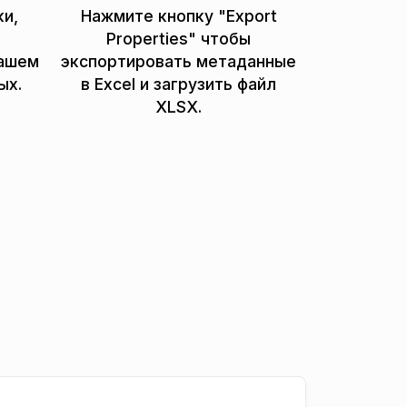
ки,
Нажмите кнопку "Export
Properties" чтобы
нашем
экспортировать метаданные
ых.
в Excel и загрузить файл
XLSX.