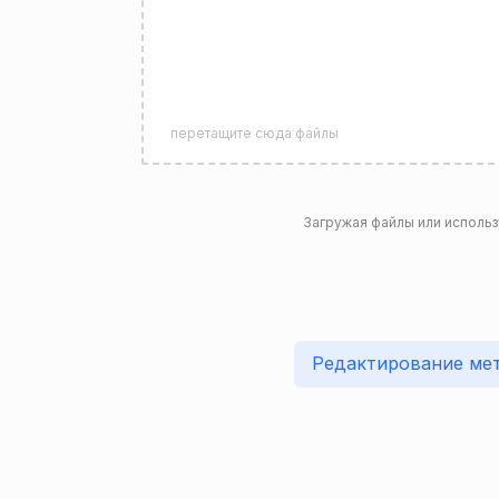
перетащите сюда файлы
Загружая файлы или использ
Редактирование ме