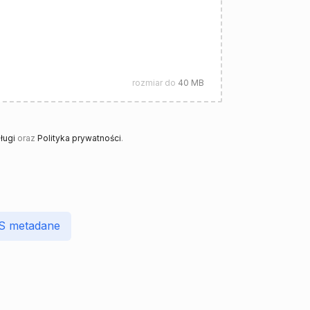
rozmiar do
40 MB
ługi
oraz
Polityka prywatności
.
S metadane