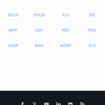
DOCX
EPUB
FLV
GIF
MPP
ODT
PDF
PNG
VSDX
WAV
WEBP
XLS