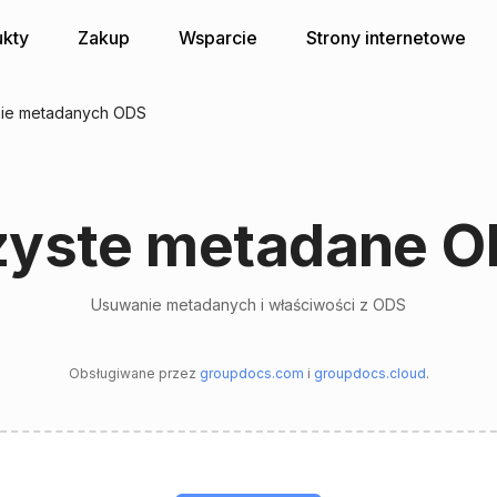
kty
Zakup
Wsparcie
Strony internetowe
ie metadanych ODS
zyste metadane O
Usuwanie metadanych i właściwości z ODS
Obsługiwane przez
groupdocs.com
i
groupdocs.cloud
.