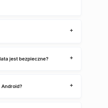
ata jest bezpieczne?
 Android?