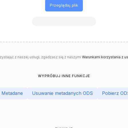
Przeglądaj plik
rzystając z naszej usługi, zgadzasz się z naszymi
Warunkami korzystania z us
WYPRÓBUJ INNE FUNKCJE
S Metadane
Usuwanie metadanych ODS
Pobierz OD