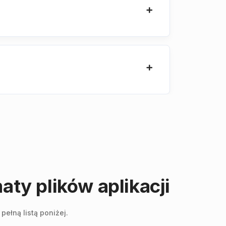
ty plików aplikacji
ełną listą poniżej.