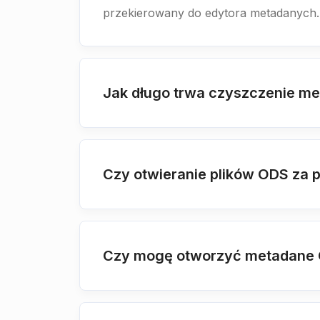
przekierowany do edytora metadanych.
Jak długo trwa czyszczenie m
Czy otwieranie plików ODS za 
Czy mogę otworzyć metadane O