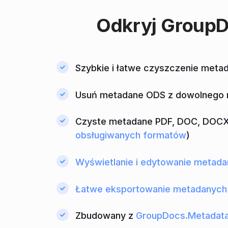
Odkryj
GroupD
Szybkie i łatwe czyszczenie met
Usuń metadane ODS z dowolnego mi
Czyste metadane PDF, DOC, DOCX, 
obsługiwanych formatów
)
Wyświetlanie i edytowanie metad
Łatwe eksportowanie metadanyc
Zbudowany z
GroupDocs.Metadat