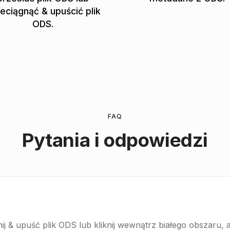
eciągnąć & upuścić plik
ODS.
FAQ
Pytania i odpowiedzi
?
nij & upuść plik ODS lub kliknij wewnątrz białego obszaru, 