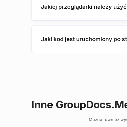
Jakiej przeglądarki należy uż
Jaki kod jest uruchomiony po 
Inne GroupDocs.Met
Można również wycz