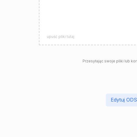
upuść pliki tutaj
Przesyłając swoje pliki lub ko
Edytuj OD