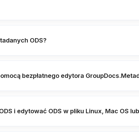
etadanych ODS?
pomocą bezpłatnego edytora GroupDocs.Metad
DS i edytować ODS w pliku Linux, Mac OS lub