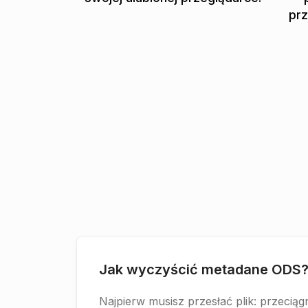
prz
Jak wyczyścić metadane ODS
Najpierw musisz przesłać plik: przeciąg