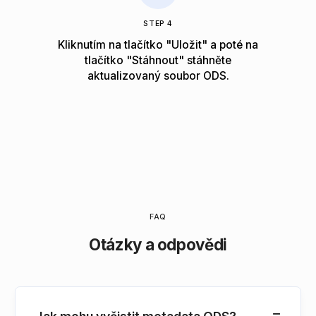
STEP 4
Kliknutím na tlačítko "Uložit" a poté na
tlačítko "Stáhnout" stáhněte
aktualizovaný soubor ODS.
FAQ
Otázky a odpovědi