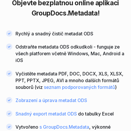
Objevte bezplatnou online
aplikaci
GroupDocs.Metadata!
Rychlý a snadný čistič metadat ODS
Odstraňte metadata ODS odkudkoli - funguje ze
všech platforem včetně Windows, Mac, Android a
iOS
Vyčistěte metadata PDF, DOC, DOCX, XLS, XLSX,
PPT, PPTX, JPEG, AVI a mnoho dalších formátů
souborů (viz
seznam podporovaných formátů
)
Zobrazení a úprava metadat ODS
Snadný export metadat ODS
do tabulky Excel
Vytvořeno
s GroupDocs.Metadata
, výkonné