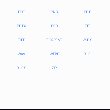
PDF
PNG
PPT
PPTX
PSD
TIF
TIFF
TORRENT
VSDX
WAV
WEBP
XLS
XLSX
ZIP