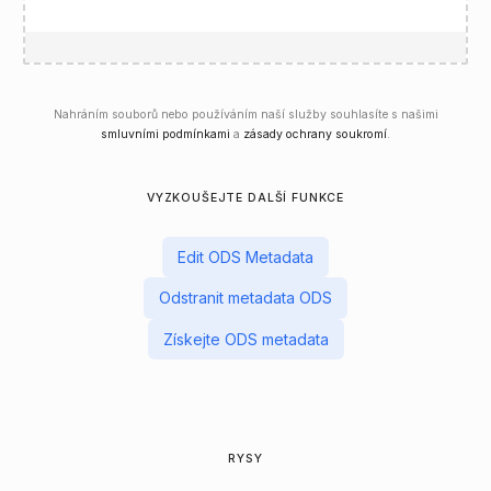
Nahráním souborů nebo používáním naší služby souhlasíte s našimi
smluvními podmínkami
a
zásady ochrany soukromí
.
VYZKOUŠEJTE DALŠÍ FUNKCE
Edit ODS Metadata
Odstranit metadata ODS
Získejte ODS metadata
RYSY