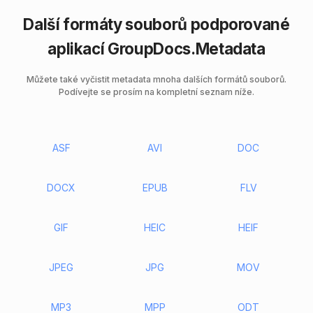
Další formáty souborů podporované
aplikací GroupDocs.Metadata
Můžete také vyčistit metadata mnoha dalších formátů souborů.
Podívejte se prosím na kompletní seznam níže.
ASF
AVI
DOC
DOCX
EPUB
FLV
GIF
HEIC
HEIF
JPEG
JPG
MOV
MP3
MPP
ODT