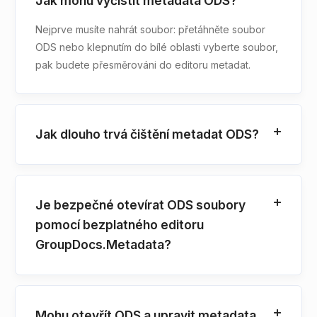
Jak mohu vyčistit metadata ODS?
Nejprve musíte nahrát soubor: přetáhněte soubor
ODS nebo klepnutím do bílé oblasti vyberte soubor,
pak budete přesměrováni do editoru metadat.
Jak dlouho trvá čištění metadat ODS?
Je bezpečné otevírat ODS soubory
pomocí bezplatného editoru
GroupDocs.Metadata?
Mohu otevřít ODS a upravit metadata