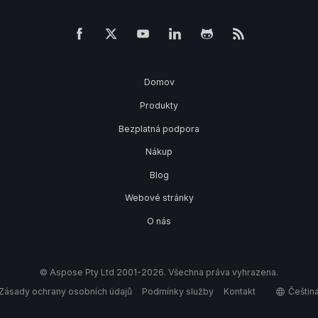
Domov
Produkty
Bezplatná podpora
Nákup
Blog
Webové stránky
O nás
© Aspose Pty Ltd 2001-2026. Všechna práva vyhrazena.
Zásady ochrany osobních údajů
Podmínky služby
Kontakt
Češtin