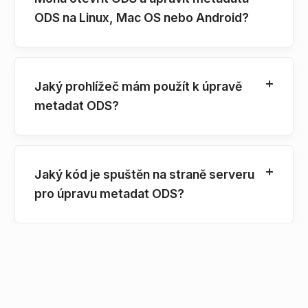
ODS na Linux, Mac OS nebo Android?
Jaký prohlížeč mám použít k úpravě
metadat ODS?
Jaký kód je spuštěn na straně serveru
pro úpravu metadat ODS?