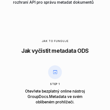
rozhraní API pro správu metadat dokumentů
JAK TO FUNGUJE
Jak vyčistit metadata ODS
STEP 1
Otevřete bezplatný online nástroj
GroupDocs.Metadata ve svém
oblíbeném prohlížeči.