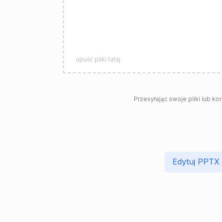
upuść pliki tutaj
Przesyłając swoje pliki lub ko
Edytuj PPTX