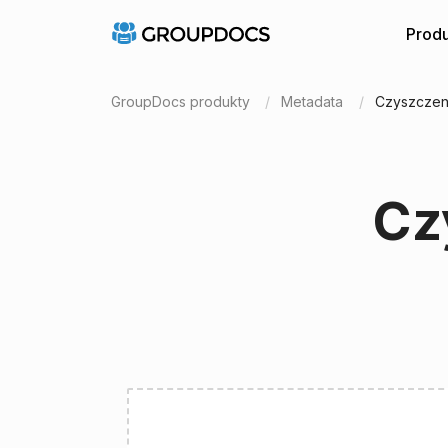
Produ
GroupDocs produkty
Metadata
Czyszczen
Cz