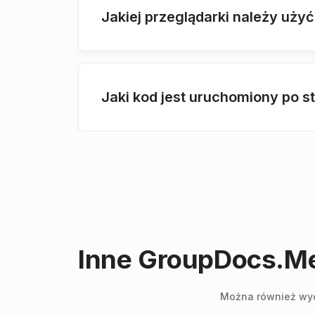
Jakiej przeglądarki należy uż
Jaki kod jest uruchomiony po 
Inne GroupDocs.Met
Można również wycz