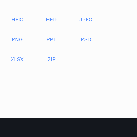
HEIC
HEIF
JPEG
PNG
PPT
PSD
XLSX
ZIP