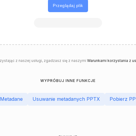
Przeglądaj plik
rzystając z naszej usługi, zgadzasz się z naszymi
Warunkami korzystania z us
WYPRÓBUJ INNE FUNKCJE
 Metadane
Usuwanie metadanych PPTX
Pobierz P