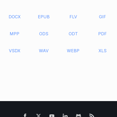
DOCX
EPUB
FLV
GIF
MPP
ODS
ODT
PDF
VSDX
WAV
WEBP
XLS