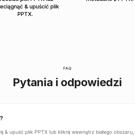
eciągnąć & upuścić plik
PPTX.
FAQ
Pytania i odpowiedzi
?
nij & upuść plik PPTX lub kliknij wewnątrz białego obszaru,