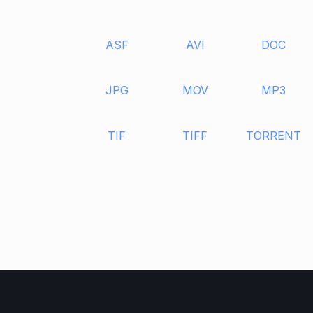
ASF
AVI
DOC
JPG
MOV
MP3
TIF
TIFF
TORRENT