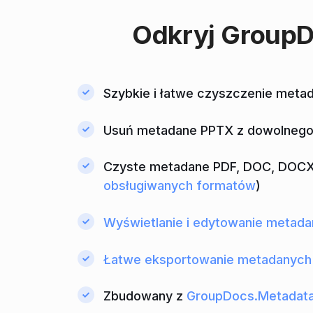
Odkryj
GroupD
Szybkie i łatwe czyszczenie met
Usuń metadane PPTX z dowolnego m
Czyste metadane PDF, DOC, DOCX, 
obsługiwanych formatów
)
Wyświetlanie i edytowanie metad
Łatwe eksportowanie metadanych
Zbudowany z
GroupDocs.Metadat