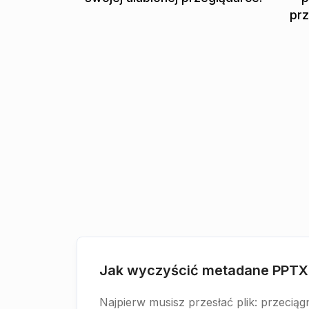
prz
Jak wyczyścić metadane PPTX
Najpierw musisz przesłać plik: przeciąg