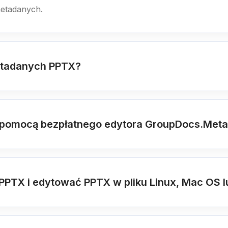
metadanych.
etadanych PPTX?
 pomocą bezpłatnego edytora GroupDocs.Meta
PTX i edytować PPTX w pliku Linux, Mac OS l