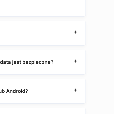
data jest bezpieczne?
ub Android?