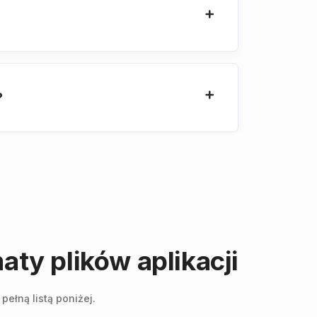
?
ty plików aplikacji
ełną listą poniżej.