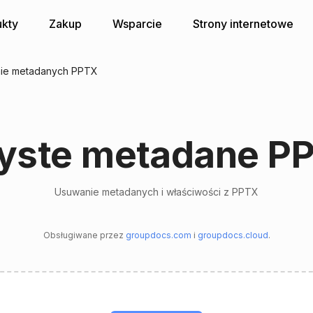
kty
Zakup
Wsparcie
Strony internetowe
ie metadanych PPTX
yste metadane P
Usuwanie metadanych i właściwości z PPTX
Obsługiwane przez
groupdocs.com
i
groupdocs.cloud
.