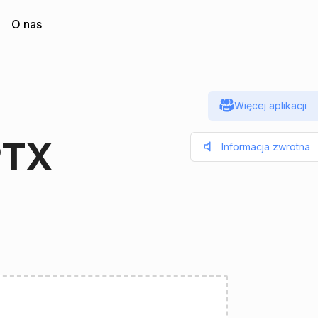
O nas
Więcej aplikacji
PTX
Informacja zwrotna