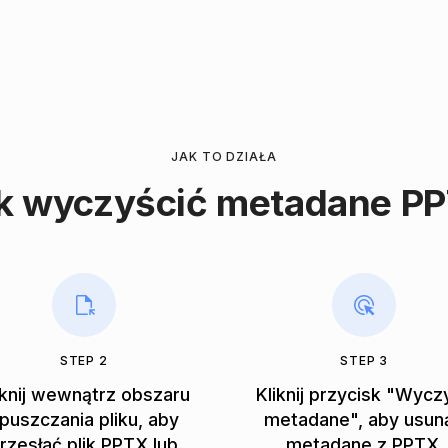
JAK TO DZIAŁA
k wyczyścić metadane P
STEP 2
STEP 3
iknij wewnątrz obszaru
Kliknij przycisk "Wycz
puszczania pliku, aby
metadane", aby usun
rzesłać plik PPTX lub
metadane z PPTX.