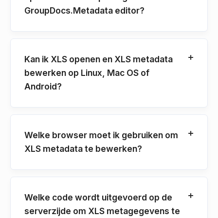
GroupDocs.Metadata editor?
Kan ik XLS openen en XLS metadata
bewerken op Linux, Mac OS of
Android?
Welke browser moet ik gebruiken om
XLS metadata te bewerken?
Welke code wordt uitgevoerd op de
serverzijde om XLS metagegevens te