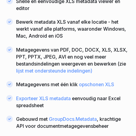
Snelle en eenvoudige XLS metadata viewer en
editor
Bewerk metadata XLS vanaf elke locatie - het
werkt vanaf alle platforms, waaronder Windows,
Mac, Android en iOS
Metagegevens van PDF, DOC, DOCX, XLS, XLSX,
PPT, PPTX, JPEG, AVI en nog veel meer
bestandsindelingen weergeven en bewerken (zie
lijst met ondersteunde indelingen)
Metagegevens met één klik
opschonen XLS
Exporteer XLS metadata
eenvoudig naar Excel
spreadsheet
Gebouwd met
GroupDocs.Metadata
, krachtige
API voor documentmetagegevensbeheer