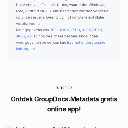
Het werkt vanaf alle platforms, waaronder Windows,
Mac, Android en iOS. Alle bestanden worden verwerkt
op onze servers. Geen plugin of software installatie
vereist voor u.
Metagegevens van
PDF
,
DOCX
,
EPUB
,
XLSX
,
PPTX
,
JPEG
,
AVI
en nog veel meer bestandsindelingen
weergeven en bewerken (zie
lijst met ondersteunde
indelingen)
FUNCTIES
Ontdek
GroupDocs.Metadata
gratis
online app!