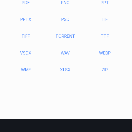
PDF
PNG
PPT
PPTX
PSD
TIF
TIFF
TORRENT
TTF
VSDX
WAV
WEBP
WMF
XLSX
ZIP