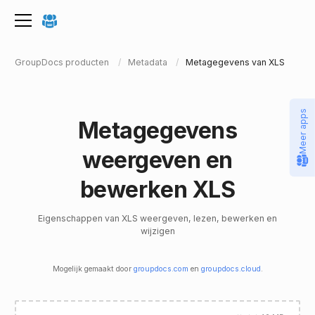
GroupDocs producten
Metadata
Metagegevens van XLS
Meer apps
Metagegevens
weergeven en
bewerken XLS
Eigenschappen van XLS weergeven, lezen, bewerken en
wijzigen
Mogelijk gemaakt door
groupdocs.com
en
groupdocs.cloud
.