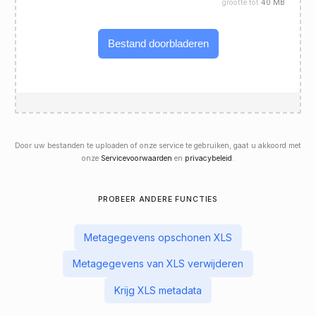
grootte tot
40 MB
Bestand doorbladeren
Door uw bestanden te uploaden of onze service te gebruiken, gaat u akkoord met
onze
Servicevoorwaarden
en
privacybeleid
.
PROBEER ANDERE FUNCTIES
Metagegevens opschonen XLS
Metagegevens van XLS verwijderen
Krijg XLS metadata