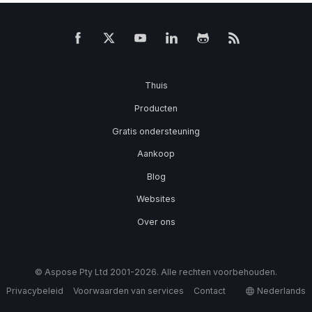
Thuis
Producten
Gratis ondersteuning
Aankoop
Blog
Websites
Over ons
© Aspose Pty Ltd 2001-2026. Alle rechten voorbehouden.
Privacybeleid
Voorwaarden van services
Contact
Nederlands