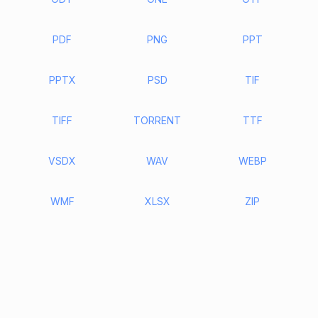
PDF
PNG
PPT
PPTX
PSD
TIF
TIFF
TORRENT
TTF
VSDX
WAV
WEBP
WMF
XLSX
ZIP