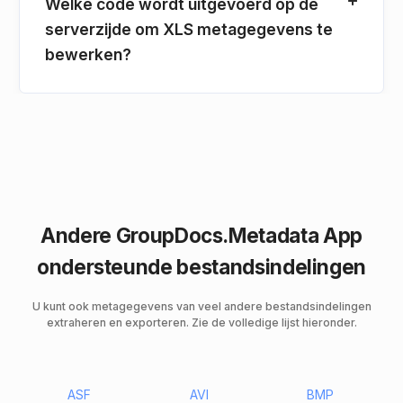
Welke code wordt uitgevoerd op de
serverzijde om XLS metagegevens te
bewerken?
Andere GroupDocs.Metadata App
ondersteunde bestandsindelingen
U kunt ook metagegevens van veel andere bestandsindelingen
extraheren en exporteren. Zie de volledige lijst hieronder.
ASF
AVI
BMP