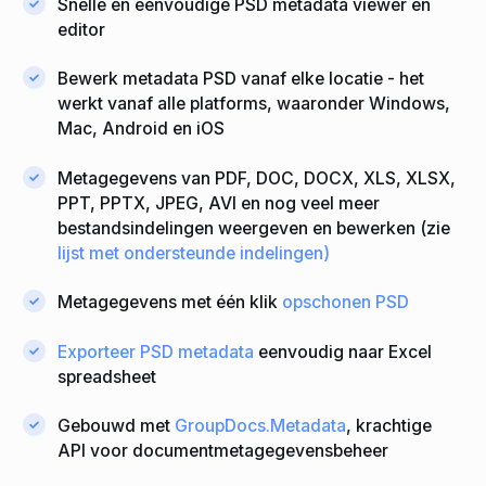
Snelle en eenvoudige PSD metadata viewer en
editor
Bewerk metadata PSD vanaf elke locatie - het
werkt vanaf alle platforms, waaronder Windows,
Mac, Android en iOS
Metagegevens van PDF, DOC, DOCX, XLS, XLSX,
PPT, PPTX, JPEG, AVI en nog veel meer
bestandsindelingen weergeven en bewerken (zie
lijst met ondersteunde indelingen)
Metagegevens met één klik
opschonen PSD
Exporteer PSD metadata
eenvoudig naar Excel
spreadsheet
Gebouwd met
GroupDocs.Metadata
, krachtige
API voor documentmetagegevensbeheer