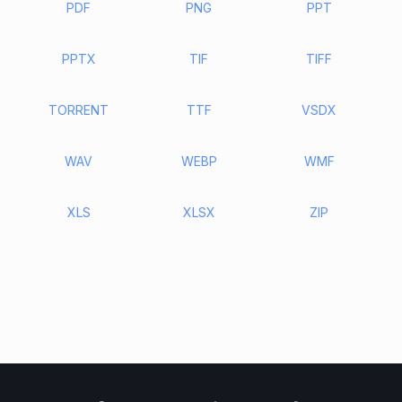
PDF
PNG
PPT
PPTX
TIF
TIFF
TORRENT
TTF
VSDX
WAV
WEBP
WMF
XLS
XLSX
ZIP