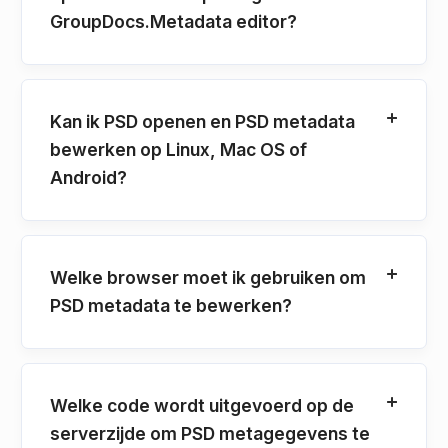
GroupDocs.Metadata editor?
Kan ik PSD openen en PSD metadata
bewerken op Linux, Mac OS of
Android?
Welke browser moet ik gebruiken om
PSD metadata te bewerken?
Welke code wordt uitgevoerd op de
serverzijde om PSD metagegevens te