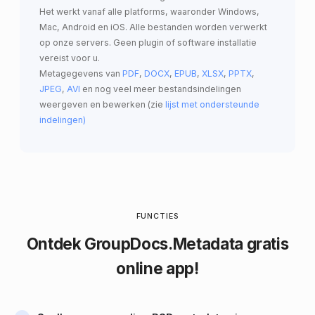
Het werkt vanaf alle platforms, waaronder Windows,
Mac, Android en iOS. Alle bestanden worden verwerkt
op onze servers. Geen plugin of software installatie
vereist voor u.
Metagegevens van
PDF
,
DOCX
,
EPUB
,
XLSX
,
PPTX
,
JPEG
,
AVI
en nog veel meer bestandsindelingen
weergeven en bewerken (zie
lijst met ondersteunde
indelingen)
FUNCTIES
Ontdek
GroupDocs.Metadata
gratis
online app!