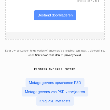
grootte tot
40 MB
Bestand doorbladeren
Door uw bestanden te uploaden of onze service te gebruiken, gaat u akkoord met
onze
Servicevoorwaarden
en
privacybeleid
.
PROBEER ANDERE FUNCTIES
Metagegevens opschonen PSD
Metagegevens van PSD verwijderen
Krijg PSD metadata