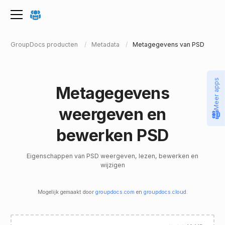
GroupDocs producten
Metadata
Metagegevens van PSD
Meer apps
Metagegevens
weergeven en
bewerken PSD
Eigenschappen van PSD weergeven, lezen, bewerken en
wijzigen
Mogelijk gemaakt door
groupdocs.com
en
groupdocs.cloud
.