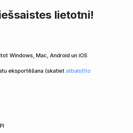
ešsaistes lietotni!
aitot Windows, Mac, Android un iOS
atu eksportēšana (skatiet
atbalstīto
PI