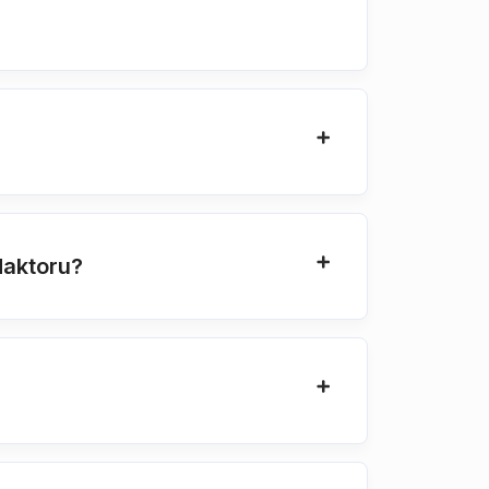
daktoru?