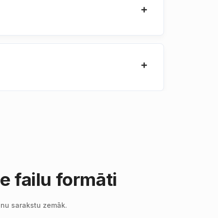
 failu formāti
ilnu sarakstu zemāk.