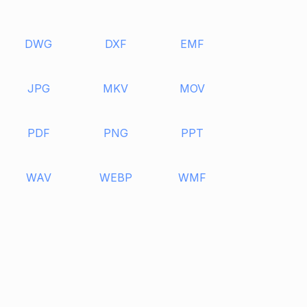
DWG
DXF
EMF
JPG
MKV
MOV
PDF
PNG
PPT
WAV
WEBP
WMF