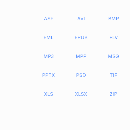
ASF
AVI
BMP
EML
EPUB
FLV
MP3
MPP
MSG
PPTX
PSD
TIF
XLS
XLSX
ZIP