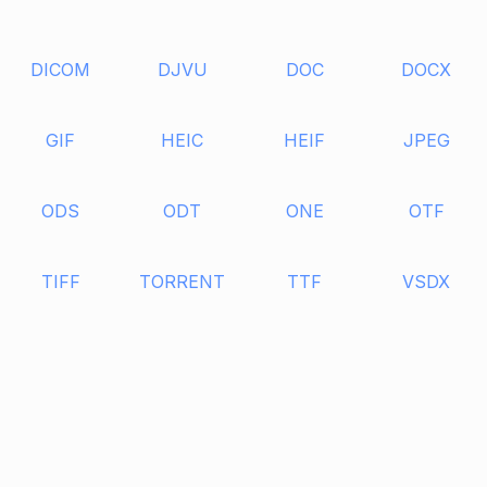
DICOM
DJVU
DOC
DOCX
GIF
HEIC
HEIF
JPEG
ODS
ODT
ONE
OTF
TIFF
TORRENT
TTF
VSDX