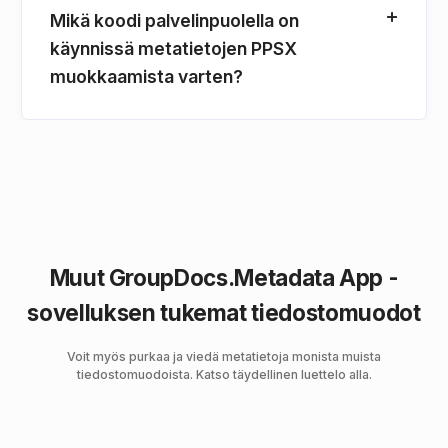
Mikä koodi palvelinpuolella on
käynnissä metatietojen PPSX
muokkaamista varten?
Muut GroupDocs.Metadata App -
sovelluksen tukemat tiedostomuodot
Voit myös purkaa ja viedä metatietoja monista muista
tiedostomuodoista. Katso täydellinen luettelo alla.