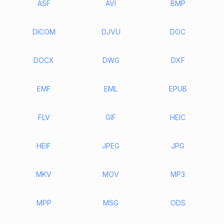
ASF
AVI
BMP
DICOM
DJVU
DOC
DOCX
DWG
DXF
EMF
EML
EPUB
FLV
GIF
HEIC
HEIF
JPEG
JPG
MKV
MOV
MP3
MPP
MSG
ODS