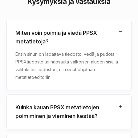
Kysymyksiä ja vastauksia
Miten voin poimia ja viedä PPSX
metatietoja?
Ensin sinun on ladattava tiedosto: vedä ja pudota
PPSXtiedosto tai napsauta valkoisen alueen sisällä
valitaksesi tiedoston, niin sinut ohjataan
metatietoeditoriin.
Kuinka kauan PPSX metatietojen
poimiminen ja vieminen kestää?