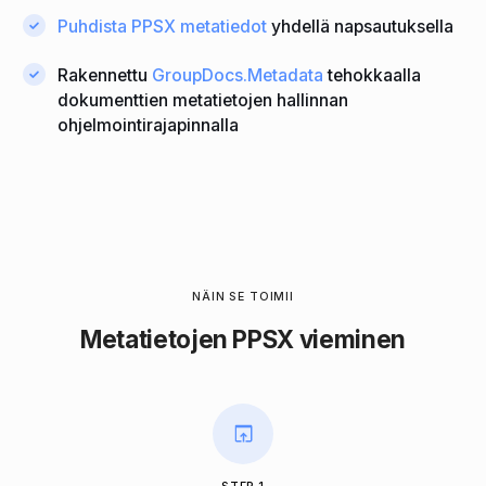
Puhdista PPSX metatiedot
yhdellä napsautuksella
Rakennettu
GroupDocs.Metadata
tehokkaalla
dokumenttien metatietojen hallinnan
ohjelmointirajapinnalla
NÄIN SE TOIMII
Metatietojen PPSX vieminen