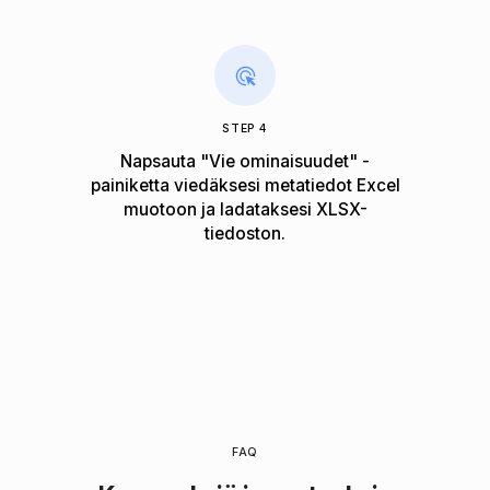
STEP 4
Napsauta "Vie ominaisuudet" -
painiketta viedäksesi metatiedot Excel
muotoon ja ladataksesi XLSX-
tiedoston.
FAQ