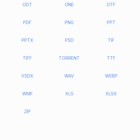
ODT
ONE
OTF
PDF
PNG
PPT
PPTX
PSD
TIF
TIFF
TORRENT
TTF
VSDX
WAV
WEBP
WMF
XLS
XLSX
ZIP