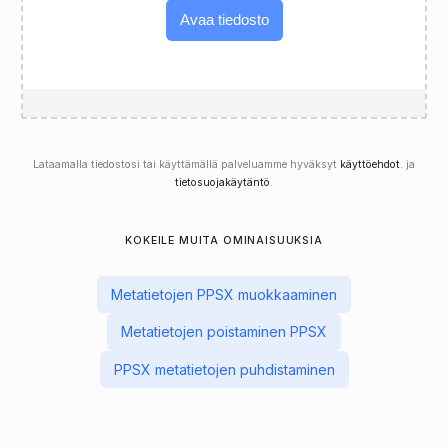
Avaa tiedosto
Lataamalla tiedostosi tai käyttämällä palveluamme hyväksyt
käyttöehdot
. ja
tietosuojakäytäntö
.
KOKEILE MUITA OMINAISUUKSIA
Metatietojen PPSX muokkaaminen
Metatietojen poistaminen PPSX
PPSX metatietojen puhdistaminen