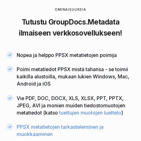
OMINAISUUKSIA
Tutustu
GroupDocs.Metadata
ilmaiseen verkkosovellukseen!
Nopea ja helppo PPSX metatietojen poimija
Poimi metatiedot PPSX mistä tahansa - se toimii
kaikilla alustoilla, mukaan lukien Windows, Mac,
Android ja iOS
Vie PDF, DOC, DOCX, XLS, XLSX, PPT, PPTX,
JPEG, AVI ja monien muiden tiedostomuotojen
metatiedot (katso
tuettujen muotojen luettelo
)
PPSX metatietojen tarkasteleminen ja
muokkaaminen