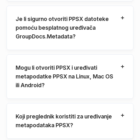
Je li sigurno otvoriti PPSX datoteke
pomoću besplatnog uređivača
GroupDocs.Metadata?
Mogu li otvoriti PPSX i uređivati
metapodatke PPSX na Linux, Mac OS
ili Android?
Koji preglednik koristiti za uređivanje
metapodataka PPSX?