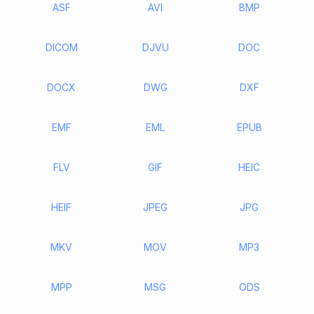
ASF
AVI
BMP
DICOM
DJVU
DOC
DOCX
DWG
DXF
EMF
EML
EPUB
FLV
GIF
HEIC
HEIF
JPEG
JPG
MKV
MOV
MP3
MPP
MSG
ODS