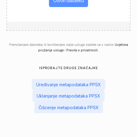
Otvori datoteku
Prenošenjem datoteka ili korištenjem naše usluge slažete se s našim
Uvjetima
pružanja usluge
i
Pravila o privatnosti
.
ISPROBAJTE DRUGE ZNAČAJKE
Uređivanje metapodataka PPSX
Uklanjanje metapodataka PPSX
Čišćenje metapodataka PPSX