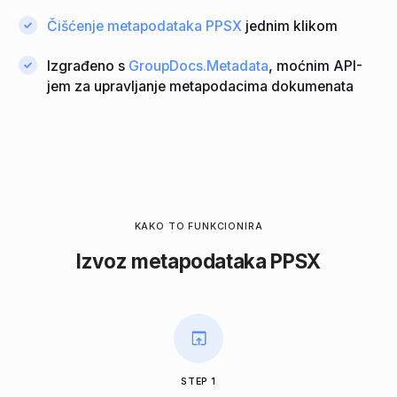
Čišćenje metapodataka PPSX
jednim klikom
Izgrađeno s
GroupDocs.Metadata
, moćnim API-
jem za upravljanje metapodacima dokumenata
KAKO TO FUNKCIONIRA
Izvoz metapodataka PPSX
STEP 1