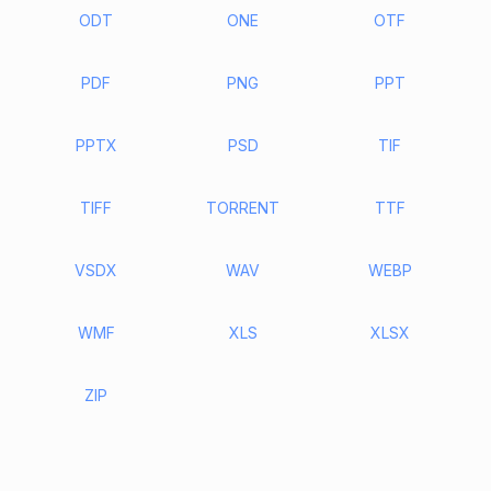
ODT
ONE
OTF
PDF
PNG
PPT
PPTX
PSD
TIF
TIFF
TORRENT
TTF
VSDX
WAV
WEBP
WMF
XLS
XLSX
ZIP