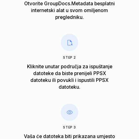
Otvorite GroupDocs.Metadata besplatni
internetski alat u svom omiljenom
pregledniku.
STEP 2
Kliknite unutar područja za ispuštanje
datoteke da biste prenijeli PPSX
datoteku ili povukli i ispustili PPSX
datoteku.
STEP 3
Vaša će datoteka biti prikazana umjesto