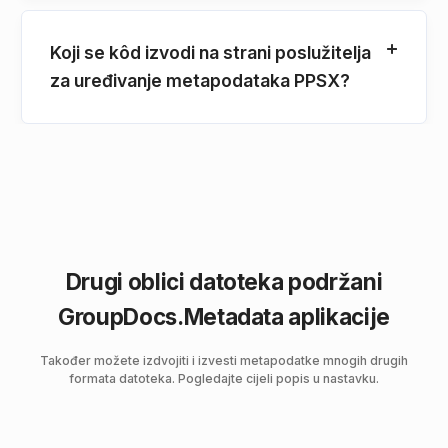
Koji se kôd izvodi na strani poslužitelja
za uređivanje metapodataka PPSX?
Drugi oblici datoteka podržani
GroupDocs.Metadata aplikacije
Također možete izdvojiti i izvesti metapodatke mnogih drugih
formata datoteka. Pogledajte cijeli popis u nastavku.