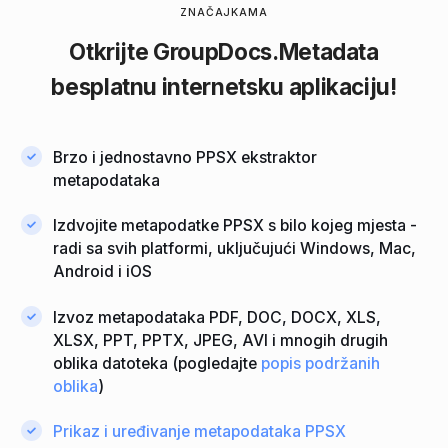
ZNAČAJKAMA
Otkrijte
GroupDocs.Metadata
besplatnu internetsku aplikaciju!
Brzo i jednostavno PPSX ekstraktor
metapodataka
Izdvojite metapodatke PPSX s bilo kojeg mjesta -
radi sa svih platformi, uključujući Windows, Mac,
Android i iOS
Izvoz metapodataka PDF, DOC, DOCX, XLS,
XLSX, PPT, PPTX, JPEG, AVI i mnogih drugih
oblika datoteka (pogledajte
popis podržanih
oblika
)
Prikaz i uređivanje metapodataka PPSX