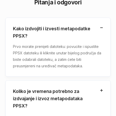
Pitanja i odgovori
Kako izdvojiti i izvesti metapodatke
PPSX?
Prvo morate prenijeti datoteku: povucite i ispustite
PPSX datoteku ili kliknite unutar bijelog područja da
biste odabrali datoteku, a zatim ćete biti
preusmjereni na uređivač metapodataka.
Koliko je vremena potrebno za
izdvajanje i izvoz metapodataka
PPSX?