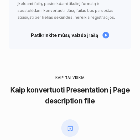
įkeldami failą, pasirinkdami tikslinį formatą ir
spustelėdami konvertuoti. Jūsų failas bus paruoštas
atsisiųsti per kelias sekundes, nereikia registracijos.
Patikrinkite mūsų vaizdo įrašą
KAIP TAI VEIKIA
Kaip konvertuoti Presentation į Page
description file