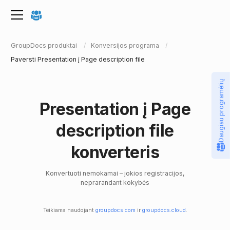
GroupDocs produktai
Konversijos programa
Paversti Presentation į Page description file
Daugiau programėlių
Presentation į Page
description file
konverteris
Konvertuoti nemokamai – jokios registracijos,
neprarandant kokybės
Teikiama naudojant
groupdocs.com
ir
groupdocs.cloud
.