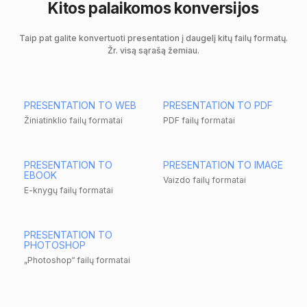
Kitos palaikomos konversijos
Taip pat galite konvertuoti presentation į daugelį kitų failų formatų.
Žr. visą sąrašą žemiau.
PRESENTATION TO WEB
PRESENTATION TO PDF
Žiniatinklio failų formatai
PDF failų formatai
PRESENTATION TO
PRESENTATION TO IMAGE
EBOOK
Vaizdo failų formatai
E-knygų failų formatai
PRESENTATION TO
PHOTOSHOP
„Photoshop“ failų formatai