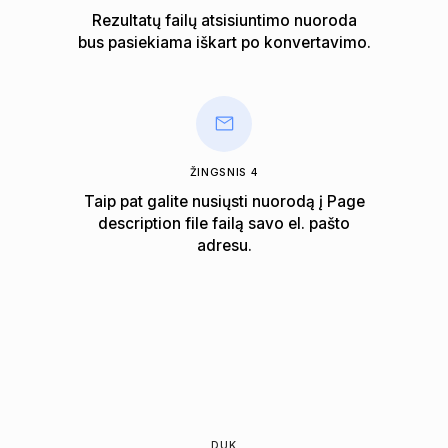
Rezultatų failų atsisiuntimo nuoroda
bus pasiekiama iškart po konvertavimo.
ŽINGSNIS 4
Taip pat galite nusiųsti nuorodą į Page
description file failą savo el. pašto
adresu.
DUK