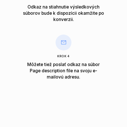
Odkaz na stiahnutie výsledkových
súborov bude k dispozícii okamžite po
konverzii.
KROK 4
Môžete tiež poslať odkaz na súbor
Page description file na svoju e-
mailovú adresu.