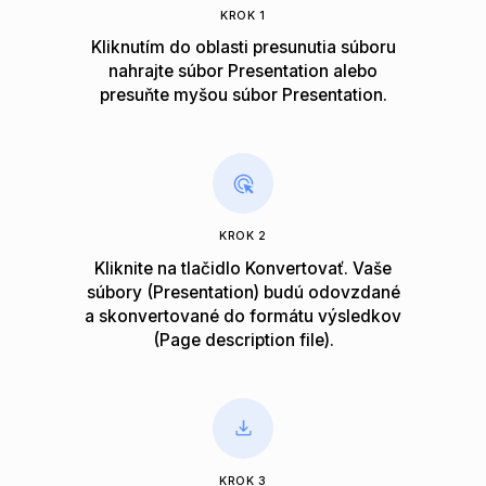
KROK 1
Kliknutím do oblasti presunutia súboru
nahrajte súbor Presentation alebo
presuňte myšou súbor Presentation.
KROK 2
Kliknite na tlačidlo Konvertovať. Vaše
súbory (Presentation) budú odovzdané
a skonvertované do formátu výsledkov
(Page description file).
KROK 3