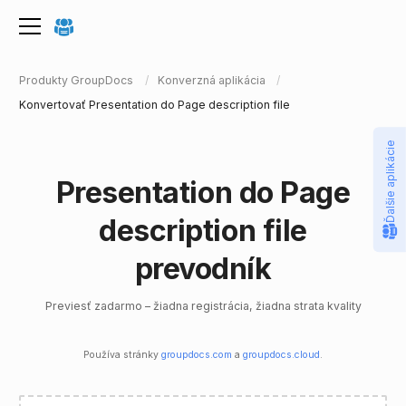
Produkty GroupDocs
Konverzná aplikácia
Konvertovať Presentation do Page description file
Ďalšie aplikácie
Presentation do Page
description file
prevodník
Previesť zadarmo – žiadna registrácia, žiadna strata kvality
Používa stránky
groupdocs.com
a
groupdocs.cloud
.