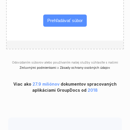
Prehľadávať súbor
Odovzdaním súborov alebo používaním našej služby súhlasíte s našimi
Zmluvnými podmienkami
a
Zásady ochrany osobných údajov
.
Viac ako
27.9 miliónov
dokumentov spracovaných
aplikáciami GroupDocs od
2018