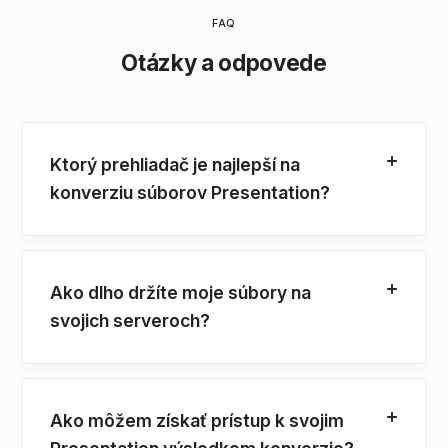
FAQ
Otázky a odpovede
Ktorý prehliadač je najlepší na
konverziu súborov Presentation?
Ako dlho držíte moje súbory na
svojich serveroch?
Ako môžem získať prístup k svojim