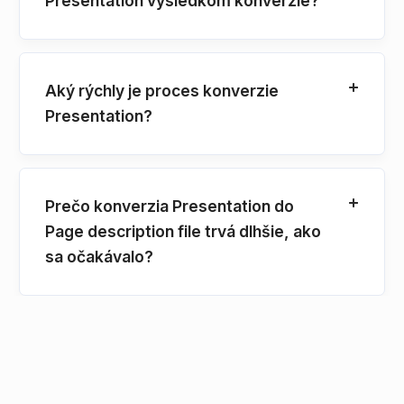
Presentation výsledkom konverzie?
Aký rýchly je proces konverzie
Presentation?
Prečo konverzia Presentation do
Page description file trvá dlhšie, ako
sa očakávalo?