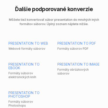
Ďalšie podporované konverzie
Môžete tiež konvertovať súbor presentation do mnohých iných
formátov súborov. Úplný zoznam nájdete nižšie.
PRESENTATION TO WEB
PRESENTATION TO PDF
Webové formáty súborov
Formáty súborov PDF
PRESENTATION TO
PRESENTATION TO IMAGE
EBOOK
Formáty obrázkových
Formáty súborov
súborov
elektronických kníh
PRESENTATION TO
PHOTOSHOP
Formáty súborov
Photoshopu