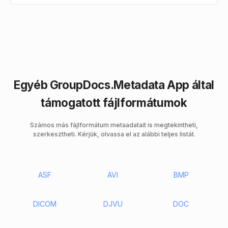
Egyéb GroupDocs.Metadata App által
támogatott fájlformátumok
Számos más fájlformátum metaadatait is megtekintheti,
szerkesztheti. Kérjük, olvassa el az alábbi teljes listát.
ASF
AVI
BMP
DICOM
DJVU
DOC