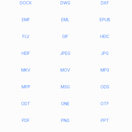
DOCX
DWG
DXF
EMF
EML
EPUB
FLV
GIF
HEIC
HEIF
JPEG
JPG
MKV
MOV
MP3
MPP
MSG
ODS
ODT
ONE
OTF
PDF
PNG
PPT