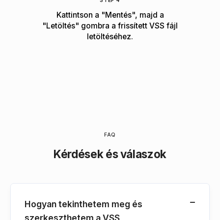
STEP 4
Kattintson a "Mentés", majd a
"Letöltés" gombra a frissített VSS fájl
letöltéséhez.
FAQ
Kérdések és válaszok
Hogyan tekinthetem meg és
szerkeszthetem a VSS