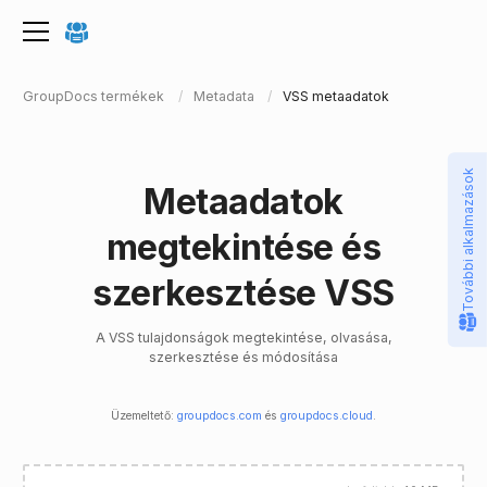
GroupDocs termékek
Metadata
VSS metaadatok
További alkalmazások
Metaadatok
megtekintése és
szerkesztése VSS
A VSS tulajdonságok megtekintése, olvasása,
szerkesztése és módosítása
Üzemeltető:
groupdocs.com
és
groupdocs.cloud
.