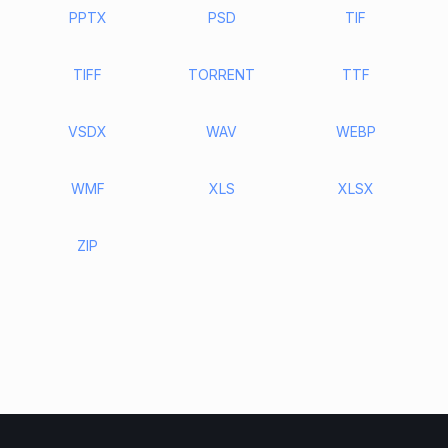
PPTX
PSD
TIF
TIFF
TORRENT
TTF
VSDX
WAV
WEBP
WMF
XLS
XLSX
ZIP