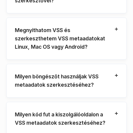
szerkesztővel?
Megnyithatom VSS és
szerkeszthetem VSS metaadatokat
Linux, Mac OS vagy Android?
Milyen böngészőt használjak VSS
metaadatok szerkesztéséhez?
Milyen kód fut a kiszolgálóoldalon a
VSS metaadatok szerkesztéséhez?