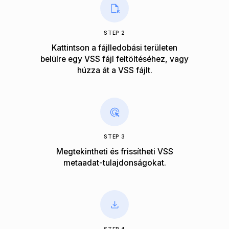
STEP 2
Kattintson a fájlledobási területen
belülre egy VSS fájl feltöltéséhez, vagy
húzza át a VSS fájlt.
STEP 3
Megtekintheti és frissítheti VSS
metaadat-tulajdonságokat.