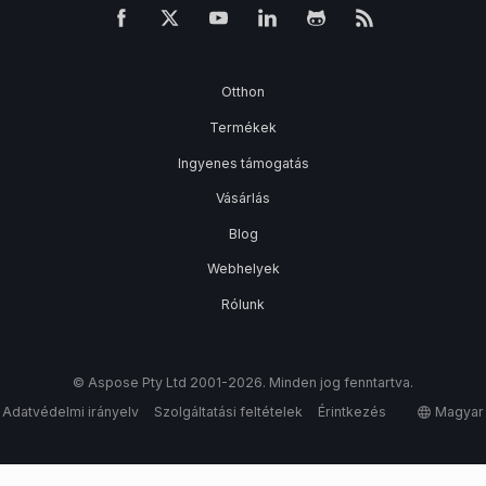
Otthon
Termékek
Ingyenes támogatás
Vásárlás
Blog
Webhelyek
Rólunk
© Aspose Pty Ltd 2001-2026. Minden jog fenntartva.
Adatvédelmi irányelv
Szolgáltatási feltételek
Érintkezés
Magyar