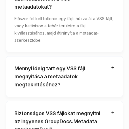
metaadatokat?
Először fel kell töltenie egy fájlt: húzza át a VSS fájlt,
vagy kattintson a fehér területre a fájl
kiválasztásához, majd átirányítja a metaadat-
szerkesztőbe.
Mennyi ideig tart egy VSS fájl
megnyitása a metaadatok
megtekintéséhez?
Biztonságos VSS fájlokat megnyitni
az ingyenes GroupDocs.Metadata