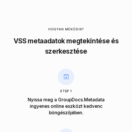
HOGYAN MŰKÖDIK?
VSS metaadatok megtekintése és
szerkesztése
STEP 1
Nyissa meg a GroupDocs.Metadata
ingyenes online eszközt kedvenc
böngészőjében.