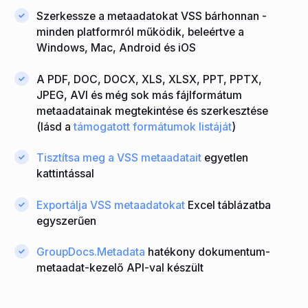
Szerkessze a metaadatokat VSS bárhonnan -
minden platformról működik, beleértve a
Windows, Mac, Android és iOS
A PDF, DOC, DOCX, XLS, XLSX, PPT, PPTX,
JPEG, AVI és még sok más fájlformátum
metaadatainak megtekintése és szerkesztése
(lásd a
támogatott formátumok listáját
)
Tisztítsa meg a VSS metaadatait
egyetlen
kattintással
Exportálja VSS metaadatokat
Excel táblázatba
egyszerűen
GroupDocs.Metadata
hatékony dokumentum-
metaadat-kezelő API-val készült