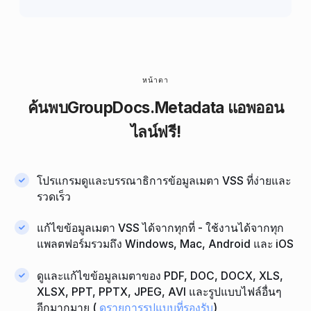
หน้าตา
ค้นพบ
GroupDocs.Metadata
แอพออน
ไลน์ฟรี!
โปรแกรมดูและบรรณาธิการข้อมูลเมตา VSS ที่ง่ายและ
รวดเร็ว
แก้ไขข้อมูลเมตา VSS ได้จากทุกที่ - ใช้งานได้จากทุก
แพลตฟอร์มรวมถึง Windows, Mac, Android และ iOS
ดูและแก้ไขข้อมูลเมตาของ PDF, DOC, DOCX, XLS,
XLSX, PPT, PPTX, JPEG, AVI และรูปแบบไฟล์อื่นๆ
อีกมากมาย (
ดูรายการรูปแบบที่รองรับ
)