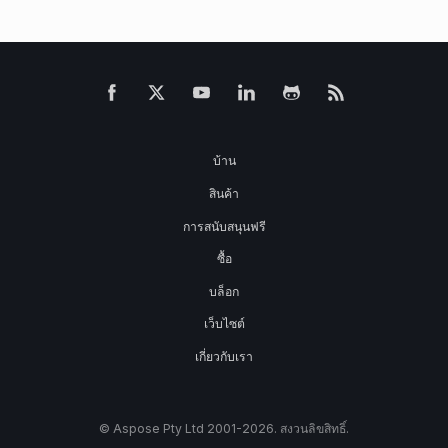
บ้าน
สินค้า
การสนับสนุนฟรี
ซื้อ
บล็อก
เว็บไซต์
เกี่ยวกับเรา
© Aspose Pty Ltd 2001-2026. สงวนลิขสิทธิ์.