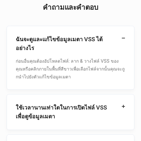
คําถามและคําตอบ
ฉันจะดูและแก้ไขข้อมูลเมตา VSS ได้
อย่างไร
ก่อนอื่นคุณต้องอัปโหลดไฟล์: ลาก & วางไฟล์ VSS ของ
คุณหรือคลิกภายในพื้นที่สีขาวเพื่อเลือกไฟล์จากนั้นคุณจะถู
กนําไปยังตัวแก้ไขข้อมูลเมตา
ใช้เวลานานเท่าใดในการเปิดไฟล์ VSS
เพื่อดูข้อมูลเมตา