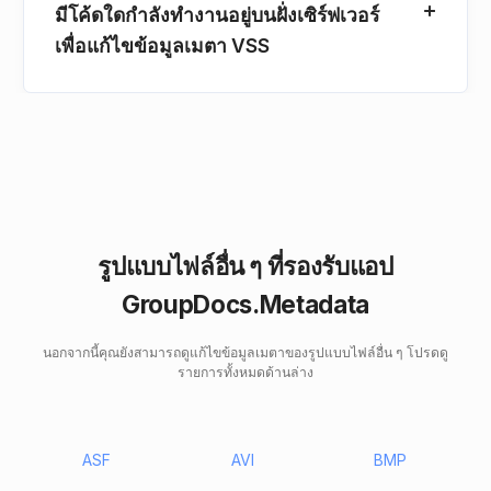
มีโค้ดใดกําลังทํางานอยู่บนฝั่งเซิร์ฟเวอร์
เพื่อแก้ไขข้อมูลเมตา VSS
รูปแบบไฟล์อื่น ๆ ที่รองรับแอป
GroupDocs.Metadata
นอกจากนี้คุณยังสามารถดูแก้ไขข้อมูลเมตาของรูปแบบไฟล์อื่น ๆ โปรดดู
รายการทั้งหมดด้านล่าง
ASF
AVI
BMP