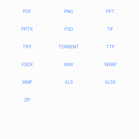
PDF
PNG
PPT
PPTX
PSD
TIF
TIFF
TORRENT
TTF
VSDX
WAV
WEBP
WMF
XLS
XLSX
ZIP