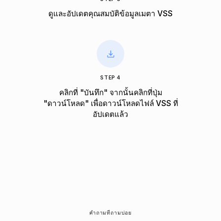
ดูและอัปเดตคุณสมบัติข้อมูลเมตา VSS
STEP 4
คลิกที่ "บันทึก" จากนั้นคลิกที่ปุ่ม
"ดาวน์โหลด" เพื่อดาวน์โหลดไฟล์ VSS ที่
อัปเดตแล้ว
คำถามที่ถามบ่อย