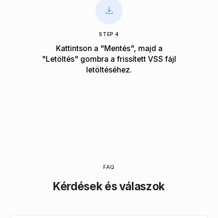
STEP 4
Kattintson a "Mentés", majd a
"Letöltés" gombra a frissített VSS fájl
letöltéséhez.
FAQ
Kérdések és válaszok