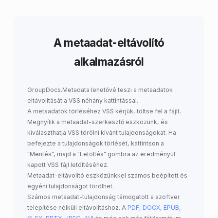
A metaadat-eltávolító
alkalmazásról
GroupDocs.Metadata
lehetővé teszi a
metaadatok
eltávolítását a VSS
néhány kattintással.
A metaadatok törléséhez VSS kérjük, töltse fel a fájlt.
Megnyílik a metaadat-szerkesztő eszközünk, és
kiválaszthatja VSS törölni kívánt tulajdonságokat. Ha
befejezte a tulajdonságok törlését, kattintson a
"Mentés", majd a "Letöltés" gombra az eredményül
kapott VSS fájl letöltéséhez.
Metaadat-eltávolító eszközünkkel számos beépített és
egyéni tulajdonságot törölhet.
Számos metaadat-tulajdonság támogatott a szoftver
telepítése nélküli eltávolításhoz. A
PDF
,
DOCX
,
EPUB
,