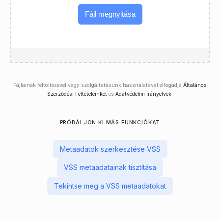
Fájl megnyitása
Fájlainak feltöltésével vagy szolgáltatásunk használatával elfogadja
Általános
Szerződési Feltételeinket
és
Adatvédelmi irányelvek
.
PRÓBÁLJON KI MÁS FUNKCIÓKAT
Metaadatok szerkesztése VSS
VSS metaadatainak tisztítása
Tekintse meg a VSS metaadatokat