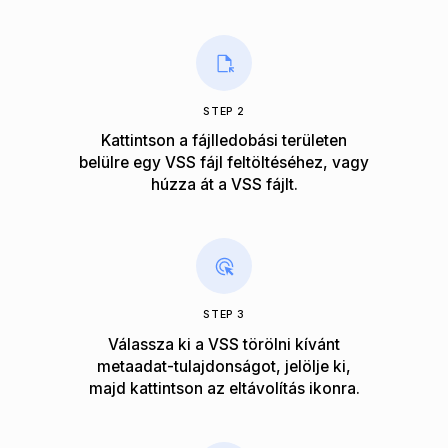
STEP 2
Kattintson a fájlledobási területen
belülre egy VSS fájl feltöltéséhez, vagy
húzza át a VSS fájlt.
STEP 3
Válassza ki a VSS törölni kívánt
metaadat-tulajdonságot, jelölje ki,
majd kattintson az eltávolítás ikonra.