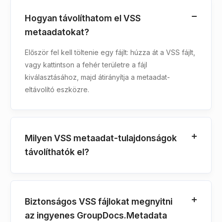
Hogyan távolíthatom el VSS
metaadatokat?
Először fel kell töltenie egy fájlt: húzza át a VSS fájlt,
vagy kattintson a fehér területre a fájl
kiválasztásához, majd átirányítja a metaadat-
eltávolító eszközre.
Milyen VSS metaadat-tulajdonságok
távolíthatók el?
Biztonságos VSS fájlokat megnyitni
az ingyenes GroupDocs.Metadata