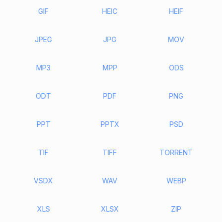
GIF
HEIC
HEIF
JPEG
JPG
MOV
MP3
MPP
ODS
ODT
PDF
PNG
PPT
PPTX
PSD
TIF
TIFF
TORRENT
VSDX
WAV
WEBP
XLS
XLSX
ZIP