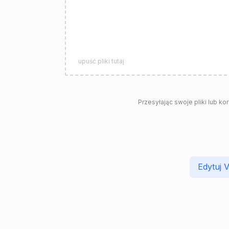
upuść pliki tutaj
Przesyłając swoje pliki lub ko
Edytuj 