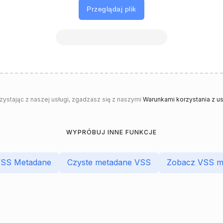
Przeglądaj plik
rzystając z naszej usługi, zgadzasz się z naszymi
Warunkami korzystania z us
WYPRÓBUJ INNE FUNKCJE
VSS Metadane
Czyste metadane VSS
Zobacz VSS m