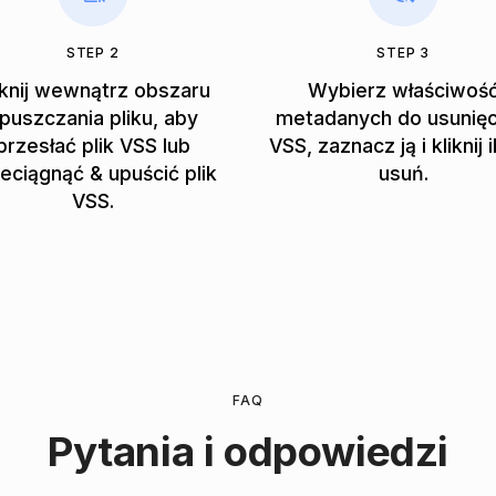
STEP 2
STEP 3
iknij wewnątrz obszaru
Wybierz właściwoś
puszczania pliku, aby
metadanych do usunięc
przesłać plik VSS lub
VSS, zaznacz ją i kliknij 
eciągnąć & upuścić plik
usuń.
VSS.
FAQ
Pytania i odpowiedzi