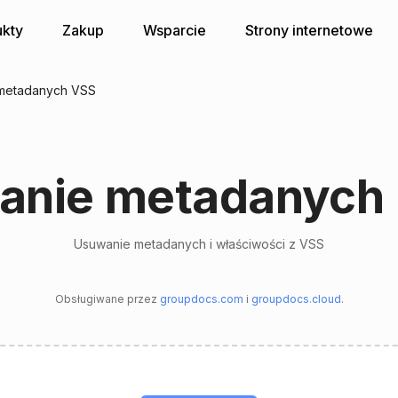
kty
Zakup
Wsparcie
Strony internetowe
metadanych VSS
anie metadanych 
Usuwanie metadanych i właściwości z VSS
Obsługiwane przez
groupdocs.com
i
groupdocs.cloud
.