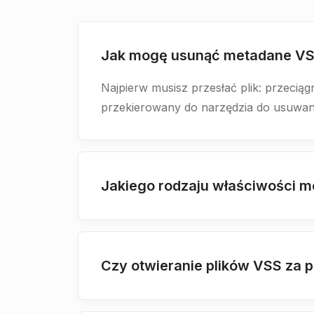
Jak mogę usunąć metadane V
Najpierw musisz przesłać plik: przeciągn
przekierowany do narzędzia do usuwan
Jakiego rodzaju właściwości 
Czy otwieranie plików VSS za 