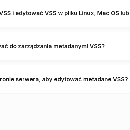
SS i edytować VSS w pliku Linux, Mac OS lub
ywać do zarządzania metadanymi VSS?
stronie serwera, aby edytować metadane VSS?