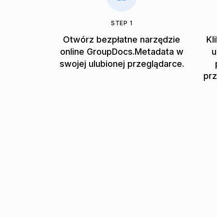
STEP 1
Otwórz bezpłatne narzędzie
Kl
online GroupDocs.Metadata w
u
swojej ulubionej przeglądarce.
prz