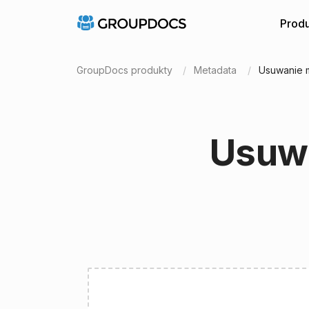
Produ
GroupDocs produkty
Metadata
Usuwanie 
Usuw