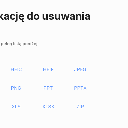
ikację do usuwania
ełną listą poniżej.
HEIC
HEIF
JPEG
PNG
PPT
PPTX
XLS
XLSX
ZIP