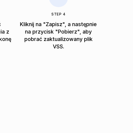
STEP 4
ć
Kliknij na "Zapisz", a następnie
ia z
na przycisk "Pobierz", aby
ikonę
pobrać zaktualizowany plik
VSS.