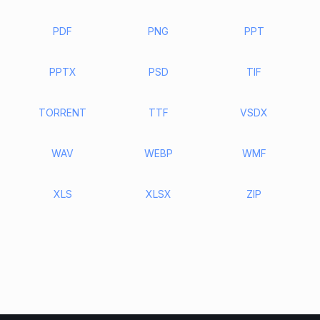
PDF
PNG
PPT
PPTX
PSD
TIF
TORRENT
TTF
VSDX
WAV
WEBP
WMF
XLS
XLSX
ZIP