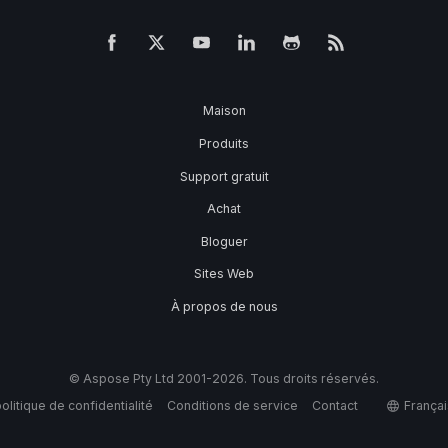
Maison
Produits
Support gratuit
Achat
Bloguer
Sites Web
À propos de nous
© Aspose Pty Ltd 2001-2026. Tous droits réservés.
olitique de confidentialité
Conditions de service
Contact
Françai