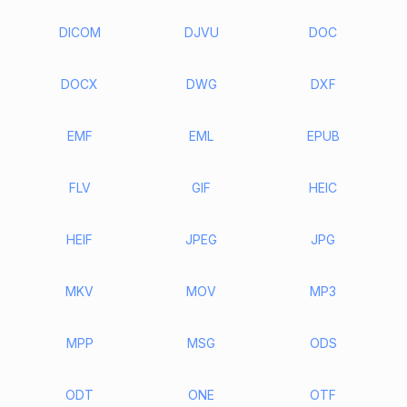
DICOM
DJVU
DOC
DOCX
DWG
DXF
EMF
EML
EPUB
FLV
GIF
HEIC
HEIF
JPEG
JPG
MKV
MOV
MP3
MPP
MSG
ODS
ODT
ONE
OTF