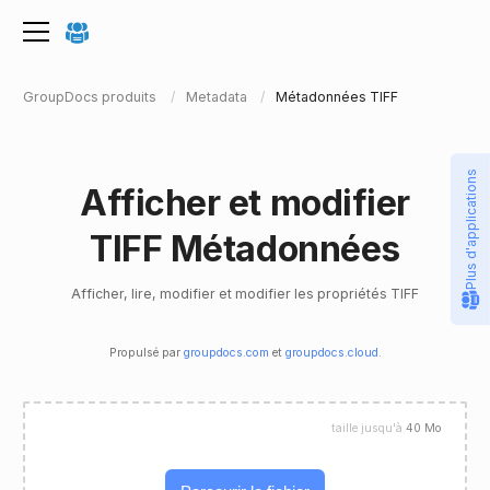
GroupDocs produits
Metadata
Métadonnées TIFF
Plus d'applications
Afficher et modifier
TIFF Métadonnées
Afficher, lire, modifier et modifier les propriétés TIFF
Propulsé par
groupdocs.com
et
groupdocs.cloud
.
taille jusqu'à
40 Mo