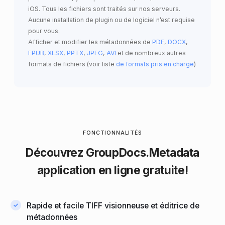
iOS. Tous les fichiers sont traités sur nos serveurs.
Aucune installation de plugin ou de logiciel n’est requise
pour vous.
Afficher et modifier les métadonnées de
PDF
,
DOCX
,
EPUB
,
XLSX
,
PPTX
,
JPEG
,
AVI
et de nombreux autres
formats de fichiers (voir liste
de formats pris en charge
)
FONCTIONNALITÉS
Découvrez
GroupDocs.Metadata
application
en ligne
gratuite!
Rapide et facile TIFF visionneuse et éditrice de
métadonnées