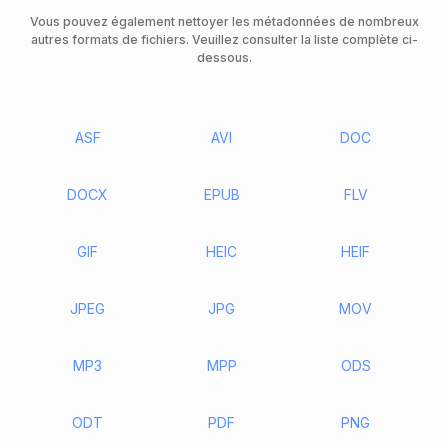
Vous pouvez également nettoyer les métadonnées de nombreux
autres formats de fichiers. Veuillez consulter la liste complète ci-
dessous.
ASF
AVI
DOC
DOCX
EPUB
FLV
GIF
HEIC
HEIF
JPEG
JPG
MOV
MP3
MPP
ODS
ODT
PDF
PNG