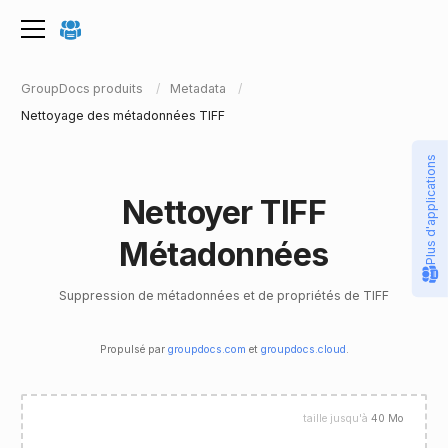
GroupDocs produits
Metadata
Nettoyage des métadonnées TIFF
Plus d'applications
Nettoyer TIFF
Métadonnées
Suppression de métadonnées et de propriétés de TIFF
Propulsé par
groupdocs.com
et
groupdocs.cloud
.
taille jusqu'à
40 Mo