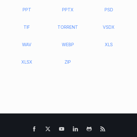
PPT
PPTX
PSD
TIF
TORRENT
VSDX
WAV
WEBP
XLS
XLSX
ZIP