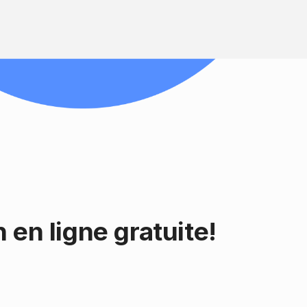
n
en ligne
gratuite!