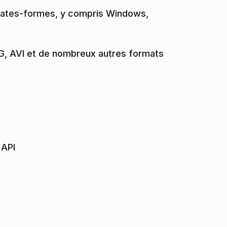
 plates-formes, y compris Windows,
G, AVI et de nombreux autres formats
 API