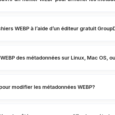
fichiers WEBP à l’aide d’un éditeur gratuit Gro
er WEBP des métadonnées sur Linux, Mac OS, o
er pour modifier les métadonnées WEBP?