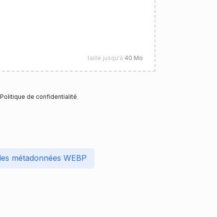
taille jusqu'à
40 Mo
Politique de confidentialité
.
 des métadonnées WEBP