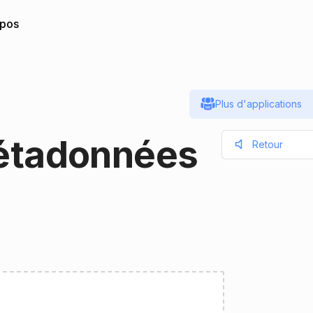
opos
Plus d'applications
Métadonnées
Retour