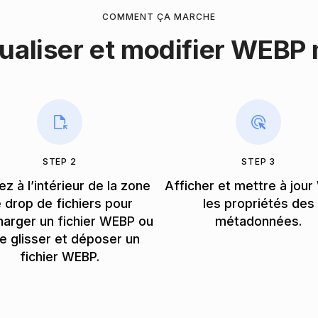
COMMENT ÇA MARCHE
ualiser et modifier WEBP
STEP 2
STEP 3
ez à l’intérieur de la zone
Afficher et mettre à jou
 drop de fichiers pour
les propriétés des
harger un fichier WEBP ou
métadonnées.
re glisser et déposer un
fichier WEBP.