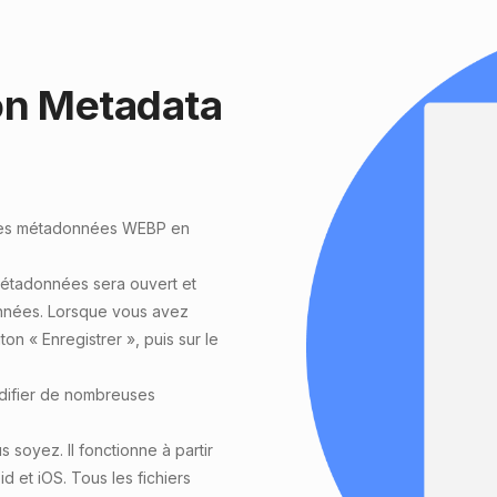
ion Metadata
r les métadonnées WEBP
en
e métadonnées sera ouvert et
onnées. Lorsque vous avez
ton « Enregistrer », puis sur le
difier de nombreuses
 soyez. Il fonctionne à partir
 et iOS. Tous les fichiers