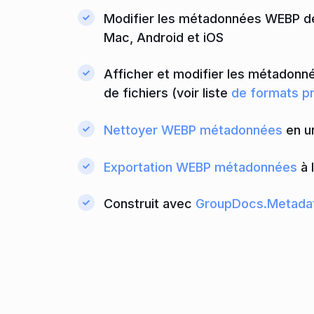
Modifier les métadonnées WEBP de n
Mac, Android et iOS
Afficher et modifier les métadon
de fichiers (voir liste
de formats pr
Nettoyer WEBP métadonnées
en un
Exportation WEBP métadonnées
à 
Construit avec
GroupDocs.Metada