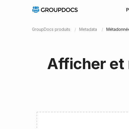
P
GroupDocs produits
Metadata
Métadonné
Afficher e