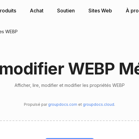
roduits
Achat
Soutien
Sites Web
À pr
es WEBP
t modifier WEBP 
Afficher, lire, modifier et modifier les propriétés WEBP
Propulsé par
groupdocs.com
et
groupdocs.cloud
.