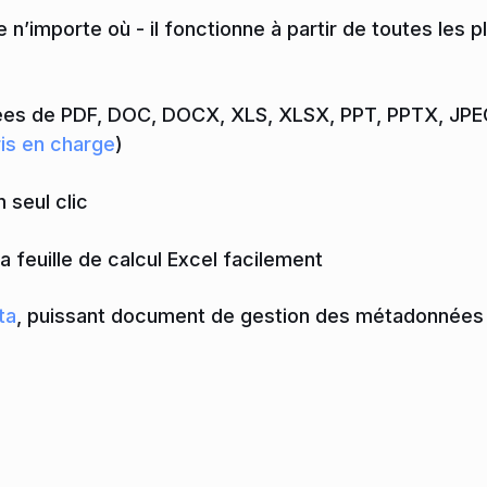
’importe où - il fonctionne à partir de toutes les
nées de PDF, DOC, DOCX, XLS, XLSX, PPT, PPTX, JPE
is en charge
)
 seul clic
la feuille de calcul Excel facilement
ta
, puissant document de gestion des métadonnées