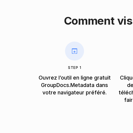
Comment vis
STEP 1
Ouvrez l’outil en ligne gratuit
Cliqu
GroupDocs.Metadata dans
de
votre navigateur préféré.
téléc
fai