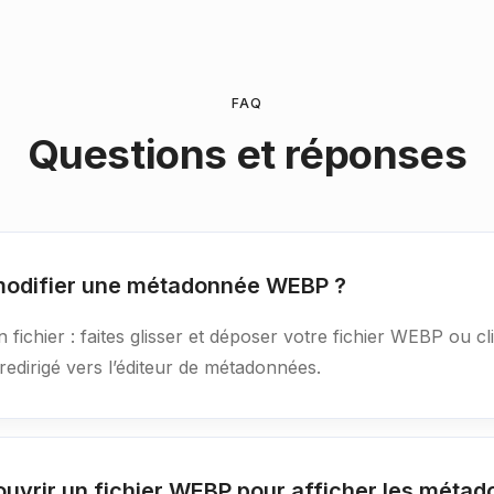
FAQ
Questions et réponses
 modifier une métadonnée WEBP ?
fichier : faites glisser et déposer votre fichier WEBP ou cl
 redirigé vers l’éditeur de métadonnées.
ouvrir un fichier WEBP pour afficher les méta