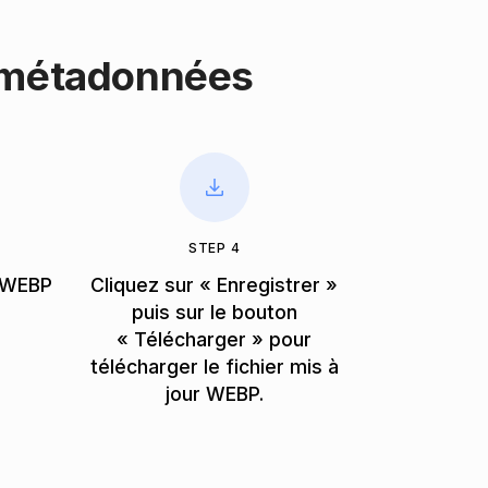
 métadonnées
STEP 4
r WEBP
Cliquez sur « Enregistrer »
puis sur le bouton
« Télécharger » pour
télécharger le fichier mis à
jour WEBP.