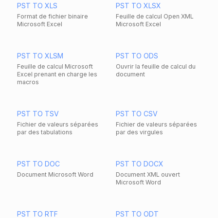
PST TO XLS
PST TO XLSX
Format de fichier binaire
Feuille de calcul Open XML
Microsoft Excel
Microsoft Excel
PST TO XLSM
PST TO ODS
Feuille de calcul Microsoft
Ouvrir la feuille de calcul du
Excel prenant en charge les
document
macros
PST TO TSV
PST TO CSV
Fichier de valeurs séparées
Fichier de valeurs séparées
par des tabulations
par des virgules
PST TO DOC
PST TO DOCX
Document Microsoft Word
Document XML ouvert
Microsoft Word
PST TO RTF
PST TO ODT