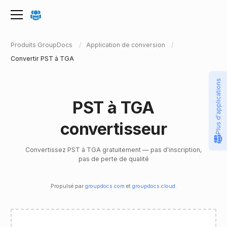
Produits GroupDocs
Application de conversion
Convertir PST à TGA
Plus d'applications
PST à TGA
convertisseur
Convertissez PST à TGA gratuitement — pas d'inscription,
pas de perte de qualité
Propulsé par
groupdocs.com
et
groupdocs.cloud
.