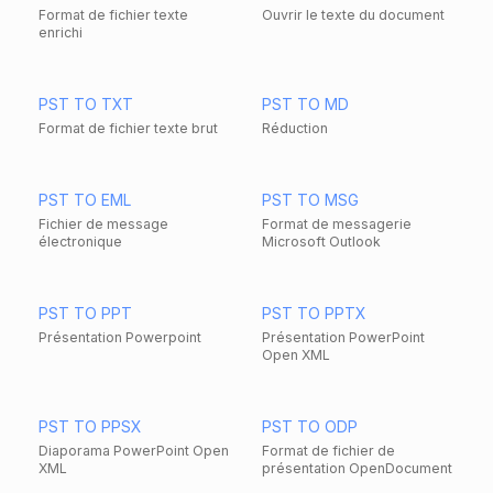
Format de fichier texte
Ouvrir le texte du document
enrichi
PST TO TXT
PST TO MD
Format de fichier texte brut
Réduction
PST TO EML
PST TO MSG
Fichier de message
Format de messagerie
électronique
Microsoft Outlook
PST TO PPT
PST TO PPTX
Présentation Powerpoint
Présentation PowerPoint
Open XML
PST TO PPSX
PST TO ODP
Diaporama PowerPoint Open
Format de fichier de
XML
présentation OpenDocument