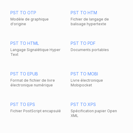
PST TO OTP
PST TO HTM
Modèle de graphique
Fichier de langage de
d'origine
balisage hypertexte
PST TO HTML
PST TO PDF
Langage Signalétique Hyper
Documents portables
Text
PST TO EPUB
PST TO MOBI
Format de fichier de livre
Livre électronique
électronique numérique
Mobipocket
PST TO EPS
PST TO XPS
Fichier PostScript encapsulé
Spécification papier Open
XML