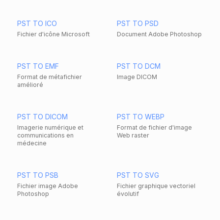
PST TO ICO
PST TO PSD
Fichier d'icône Microsoft
Document Adobe Photoshop
PST TO EMF
PST TO DCM
Format de métafichier
Image DICOM
amélioré
PST TO DICOM
PST TO WEBP
Imagerie numérique et
Format de fichier d'image
communications en
Web raster
médecine
PST TO PSB
PST TO SVG
Fichier image Adobe
Fichier graphique vectoriel
Photoshop
évolutif