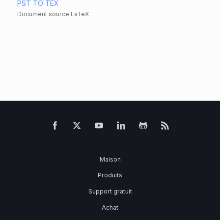
PST TO TEX
Document source LaTeX
Maison
Produits
Support gratuit
Achat