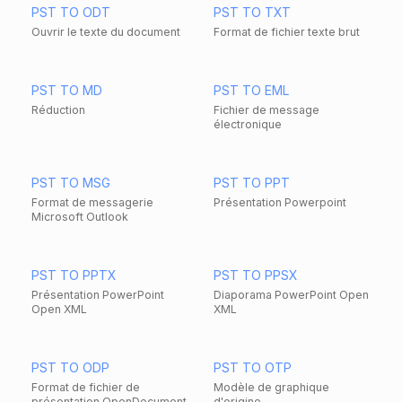
PST TO ODT
PST TO TXT
Ouvrir le texte du document
Format de fichier texte brut
PST TO MD
PST TO EML
Réduction
Fichier de message
électronique
PST TO MSG
PST TO PPT
Format de messagerie
Présentation Powerpoint
Microsoft Outlook
PST TO PPTX
PST TO PPSX
Présentation PowerPoint
Diaporama PowerPoint Open
Open XML
XML
PST TO ODP
PST TO OTP
Format de fichier de
Modèle de graphique
présentation OpenDocument
d'origine