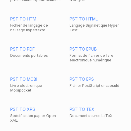
PST TO HTM
PST TO HTML
Fichier de langage de
Langage Signalétique Hyper
balisage hypertexte
Text
PST TO PDF
PST TO EPUB
Documents portables
Format de fichier de livre
électronique numérique
PST TO MOBI
PST TO EPS
Livre électronique
Fichier PostScript encapsulé
Mobipocket
PST TO XPS
PST TO TEX
Spécification papier Open
Document source LaTeX
XML