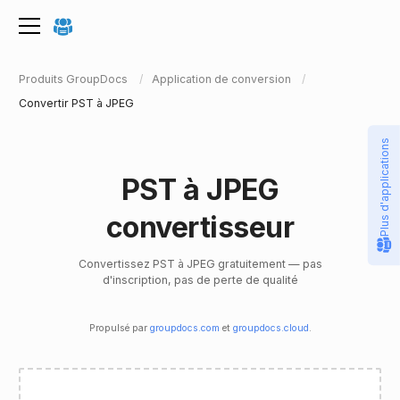
Produits GroupDocs
Application de conversion
Convertir PST à JPEG
Plus d'applications
PST à JPEG
convertisseur
Convertissez PST à JPEG gratuitement — pas
d'inscription, pas de perte de qualité
Propulsé par
groupdocs.com
et
groupdocs.cloud
.