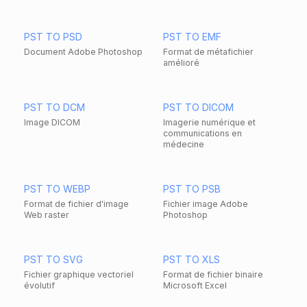
PST TO PSD
PST TO EMF
Document Adobe Photoshop
Format de métafichier
amélioré
PST TO DCM
PST TO DICOM
Image DICOM
Imagerie numérique et
communications en
médecine
PST TO WEBP
PST TO PSB
Format de fichier d'image
Fichier image Adobe
Web raster
Photoshop
PST TO SVG
PST TO XLS
Fichier graphique vectoriel
Format de fichier binaire
évolutif
Microsoft Excel