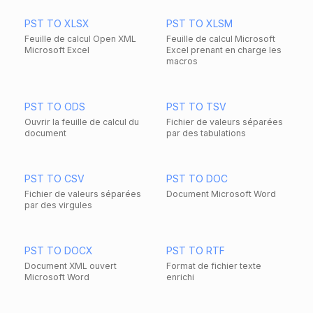
PST TO XLSX
PST TO XLSM
Feuille de calcul Open XML
Feuille de calcul Microsoft
Microsoft Excel
Excel prenant en charge les
macros
PST TO ODS
PST TO TSV
Ouvrir la feuille de calcul du
Fichier de valeurs séparées
document
par des tabulations
PST TO CSV
PST TO DOC
Fichier de valeurs séparées
Document Microsoft Word
par des virgules
PST TO DOCX
PST TO RTF
Document XML ouvert
Format de fichier texte
Microsoft Word
enrichi