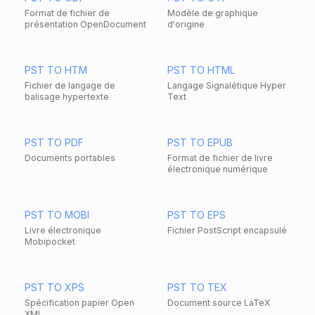
Format de fichier de
Modèle de graphique
présentation OpenDocument
d'origine
PST TO HTM
PST TO HTML
Fichier de langage de
Langage Signalétique Hyper
balisage hypertexte
Text
PST TO PDF
PST TO EPUB
Documents portables
Format de fichier de livre
électronique numérique
PST TO MOBI
PST TO EPS
Livre électronique
Fichier PostScript encapsulé
Mobipocket
PST TO XPS
PST TO TEX
Spécification papier Open
Document source LaTeX
XML