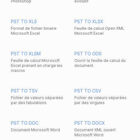
Photoshop
évolutif
PST TO XLS
PST TO XLSX
Format de fichier binaire
Feuille de calcul Open XML
Microsoft Excel
Microsoft Excel
PST TO XLSM
PST TO ODS
Feuille de calcul Microsoft
Ouvrir la feuille de calcul du
Excel prenant en charge les
document
macros
PST TO TSV
PST TO CSV
Fichier de valeurs séparées
Fichier de valeurs séparées
par des tabulations
par des virgules
PST TO DOC
PST TO DOCX
Document Microsoft Word
Document XML ouvert
Microsoft Word