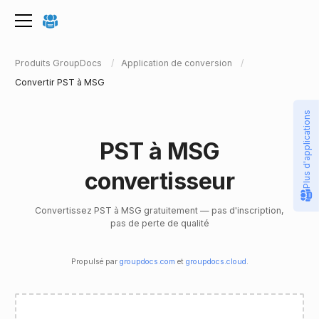
Produits GroupDocs
Application de conversion
Convertir PST à MSG
Plus d'applications
PST à MSG
convertisseur
Convertissez PST à MSG gratuitement — pas d'inscription,
pas de perte de qualité
Propulsé par
groupdocs.com
et
groupdocs.cloud
.