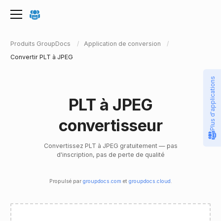
Produits GroupDocs
Application de conversion
Convertir PLT à JPEG
Plus d'applications
PLT à JPEG
convertisseur
Convertissez PLT à JPEG gratuitement — pas
d'inscription, pas de perte de qualité
Propulsé par
groupdocs.com
et
groupdocs.cloud
.