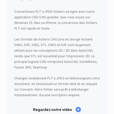
Convertissez PLT à JPEG fichiers en ligne avec notre
application CAD CAD gratuite. Que vous soyez sur
Windows 10, Mac ou iPhone, la conversion des fichiers
PLT est rapide et facile.
Les formats de fichiers CAO pris en charge incluent
DWG, DXF, IGES, STL. DWG et DXF sont largement
utilisés pour les conceptions 2D / 3D dans AutoCAD,
tandis que STL est essentiel pour l'impression 3D. Le
principal logiciel CAD comprend AutoCAD, SolidWorks,
Fusion 360, Sketchup.
Changez simplement PLT à JPEG en téléchargeant votre
document, en choisissant un format cible et en cliquant
sur Converti. Votre fichier sera prêt à télécharger
instantanément. Aucune inscription requise.
Regardez notre vidéo