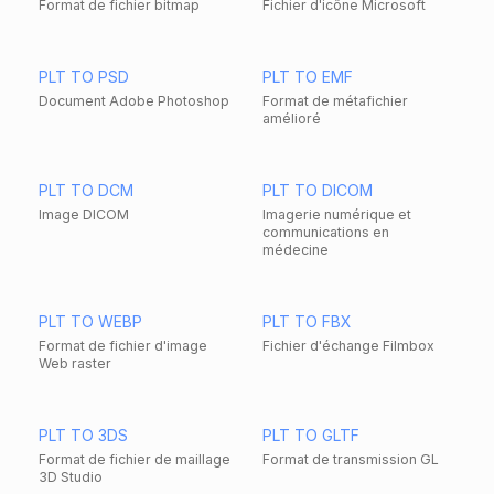
Format de fichier bitmap
Fichier d'icône Microsoft
PLT TO PSD
PLT TO EMF
Document Adobe Photoshop
Format de métafichier
amélioré
PLT TO DCM
PLT TO DICOM
Image DICOM
Imagerie numérique et
communications en
médecine
PLT TO WEBP
PLT TO FBX
Format de fichier d'image
Fichier d'échange Filmbox
Web raster
PLT TO 3DS
PLT TO GLTF
Format de fichier de maillage
Format de transmission GL
3D Studio