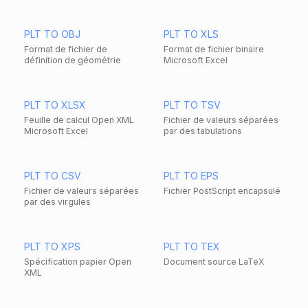
PLT TO OBJ
PLT TO XLS
Format de fichier de
Format de fichier binaire
définition de géométrie
Microsoft Excel
PLT TO XLSX
PLT TO TSV
Feuille de calcul Open XML
Fichier de valeurs séparées
Microsoft Excel
par des tabulations
PLT TO CSV
PLT TO EPS
Fichier de valeurs séparées
Fichier PostScript encapsulé
par des virgules
PLT TO XPS
PLT TO TEX
Spécification papier Open
Document source LaTeX
XML