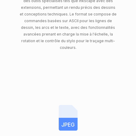
des outils spécialisés tels que Inkscape avec des
extensions, permettant un rendu précis des dessins
et conceptions techniques. Le format se compose de
commandes basées sur ASCII pour les lignes de
dessin, les arcs et le texte, avec des fonctionnalités
avancées prenant en charge la mise à l'échelle, la
rotation et le contrôle du stylo pour le traçage multi-
couleurs.
JPEG