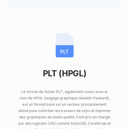
PLT
PLT (HPGL)
Le format de fichier PLT, également connu sous le
nom de HPGL (langage graphique Hewlett-Packard),
est un format basé sur un vecteur principalement
utilisé pour contrôler les traceurs de stylo et imprimer
des graphiques de haute qualité. Il est pris en charge
par des logiciels CAO comme AutoCAD, CorelDraw et