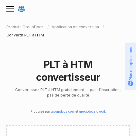
Produits GroupDocs
Application de conversion
Convertir PLT à HTM
Plus d'applications
PLT à HTM
convertisseur
Convertissez PLT à HTM gratuitement — pas d'inscription,
pas de perte de qualité
Propulsé par
groupdocs.com
et
groupdocs.cloud
.