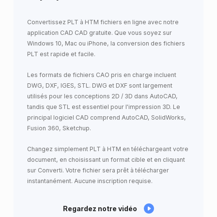
Convertissez PLT à HTM fichiers en ligne avec notre
application CAD CAD gratuite. Que vous soyez sur
Windows 10, Mac ou iPhone, la conversion des fichiers
PLT est rapide et facile.
Les formats de fichiers CAO pris en charge incluent
DWG, DXF, IGES, STL. DWG et DXF sont largement
utilisés pour les conceptions 2D / 3D dans AutoCAD,
tandis que STL est essentiel pour l'impression 3D. Le
principal logiciel CAD comprend AutoCAD, SolidWorks,
Fusion 360, Sketchup.
Changez simplement PLT à HTM en téléchargeant votre
document, en choisissant un format cible et en cliquant
sur Converti. Votre fichier sera prêt à télécharger
instantanément. Aucune inscription requise.
Regardez notre vidéo