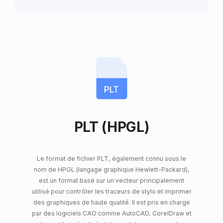
PLT
PLT (HPGL)
Le format de fichier PLT, également connu sous le
nom de HPGL (langage graphique Hewlett-Packard),
est un format basé sur un vecteur principalement
utilisé pour contrôler les traceurs de stylo et imprimer
des graphiques de haute qualité. Il est pris en charge
par des logiciels CAO comme AutoCAD, CorelDraw et