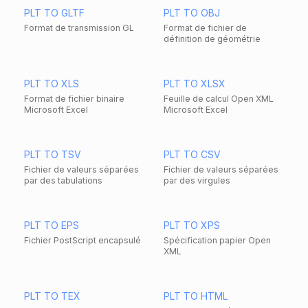
PLT TO GLTF
PLT TO OBJ
Format de transmission GL
Format de fichier de
définition de géométrie
PLT TO XLS
PLT TO XLSX
Format de fichier binaire
Feuille de calcul Open XML
Microsoft Excel
Microsoft Excel
PLT TO TSV
PLT TO CSV
Fichier de valeurs séparées
Fichier de valeurs séparées
par des tabulations
par des virgules
PLT TO EPS
PLT TO XPS
Fichier PostScript encapsulé
Spécification papier Open
XML
PLT TO TEX
PLT TO HTML