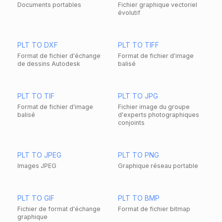
Documents portables
Fichier graphique vectoriel
évolutif
PLT TO DXF
PLT TO TIFF
Format de fichier d'échange
Format de fichier d'image
de dessins Autodesk
balisé
PLT TO TIF
PLT TO JPG
Format de fichier d'image
Fichier image du groupe
balisé
d'experts photographiques
conjoints
PLT TO JPEG
PLT TO PNG
Images JPEG
Graphique réseau portable
PLT TO GIF
PLT TO BMP
Fichier de format d'échange
Format de fichier bitmap
graphique