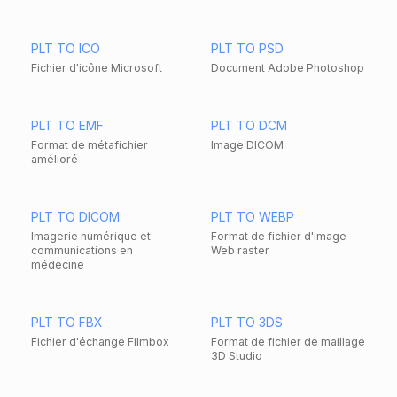
PLT TO ICO
PLT TO PSD
Fichier d'icône Microsoft
Document Adobe Photoshop
PLT TO EMF
PLT TO DCM
Format de métafichier
Image DICOM
amélioré
PLT TO DICOM
PLT TO WEBP
Imagerie numérique et
Format de fichier d'image
communications en
Web raster
médecine
PLT TO FBX
PLT TO 3DS
Fichier d'échange Filmbox
Format de fichier de maillage
3D Studio