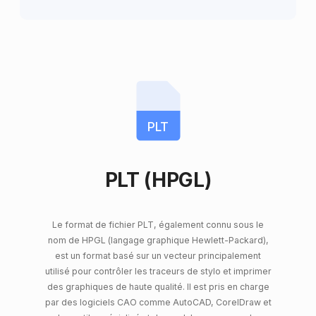
PLT
PLT (HPGL)
Le format de fichier PLT, également connu sous le
nom de HPGL (langage graphique Hewlett-Packard),
est un format basé sur un vecteur principalement
utilisé pour contrôler les traceurs de stylo et imprimer
des graphiques de haute qualité. Il est pris en charge
par des logiciels CAO comme AutoCAD, CorelDraw et