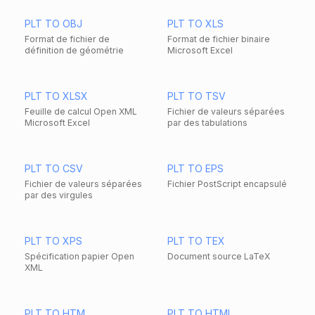
PLT TO OBJ
PLT TO XLS
Format de fichier de
Format de fichier binaire
définition de géométrie
Microsoft Excel
PLT TO XLSX
PLT TO TSV
Feuille de calcul Open XML
Fichier de valeurs séparées
Microsoft Excel
par des tabulations
PLT TO CSV
PLT TO EPS
Fichier de valeurs séparées
Fichier PostScript encapsulé
par des virgules
PLT TO XPS
PLT TO TEX
Spécification papier Open
Document source LaTeX
XML
PLT TO HTM
PLT TO HTML