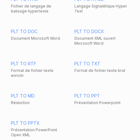
Fichier de langage de
Langage Signalétique Hyper
balisage hypertexte
Text
PLT TO DOC
PLT TO DOCX
Document Microsoft Word
Document XML ouvert
Microsoft Word
PLT TO RTF
PLT TO TXT
Format de fichier texte
Format de fichier texte brut
enrichi
PLT TO MD
PLT TO PPT
Réduction
Présentation Powerpoint
PLT TO PPTX
Présentation PowerPoint
Open XML