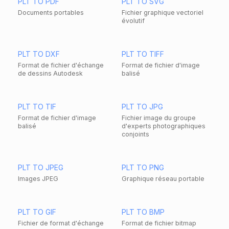
PLT TO PDF
PLT TO SVG
Documents portables
Fichier graphique vectoriel
évolutif
PLT TO DXF
PLT TO TIFF
Format de fichier d'échange
Format de fichier d'image
de dessins Autodesk
balisé
PLT TO TIF
PLT TO JPG
Format de fichier d'image
Fichier image du groupe
balisé
d'experts photographiques
conjoints
PLT TO JPEG
PLT TO PNG
Images JPEG
Graphique réseau portable
PLT TO GIF
PLT TO BMP
Fichier de format d'échange
Format de fichier bitmap