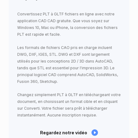
Convertissez PLT à GLTF fichiers en ligne avec notre
application CAD CAD gratuite. Que vous soyez sur
Windows 10, Mac ou iPhone, la conversion des fichiers
PLT est rapide et facile.
Les formats de fichiers CAO pris en charge incluent
DWG, DXF, IGES, STL. DWG et DXF sont largement
utilisés pour les conceptions 2D / 3D dans AutoCAD,
tandis que STL est essentiel pour l'impression 3D. Le
principal logiciel CAD comprend AutoCAD, SolidWorks,
Fusion 360, Sketchup.
Changez simplement PLT à GLTF en téléchargeant votre
document, en choisissant un format cible et en cliquant
sur Converti. Votre fichier sera prêt à télécharger
instantanément. Aucune inscription requise.
Regardez notre vidéo