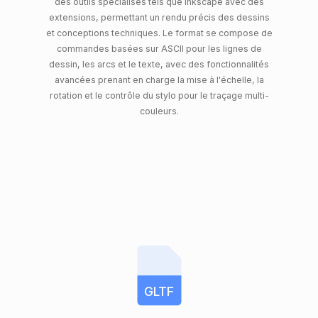
des outils spécialisés tels que Inkscape avec des
extensions, permettant un rendu précis des dessins
et conceptions techniques. Le format se compose de
commandes basées sur ASCII pour les lignes de
dessin, les arcs et le texte, avec des fonctionnalités
avancées prenant en charge la mise à l'échelle, la
rotation et le contrôle du stylo pour le traçage multi-
couleurs.
GLTF