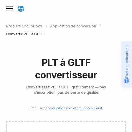
Produits GroupDocs
Application de conversion
Convertir PLT à GLTF
Plus d'applications
PLT à GLTF
convertisseur
Convertissez PLT à GLTF gratuitement — pas
d'inscription, pas de perte de qualité
Propulsé par
groupdocs.com
et
groupdocs.cloud
.