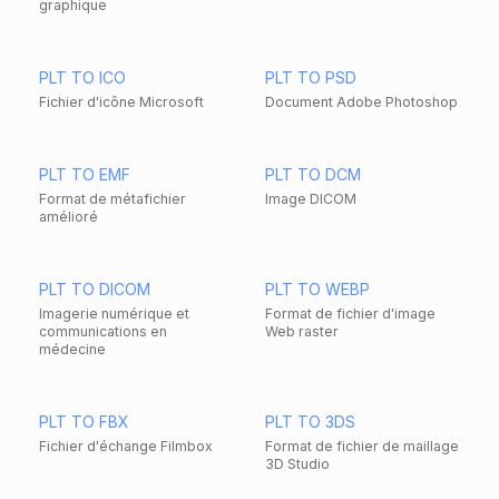
graphique
PLT TO ICO
PLT TO PSD
Fichier d'icône Microsoft
Document Adobe Photoshop
PLT TO EMF
PLT TO DCM
Format de métafichier
Image DICOM
amélioré
PLT TO DICOM
PLT TO WEBP
Imagerie numérique et
Format de fichier d'image
communications en
Web raster
médecine
PLT TO FBX
PLT TO 3DS
Fichier d'échange Filmbox
Format de fichier de maillage
3D Studio