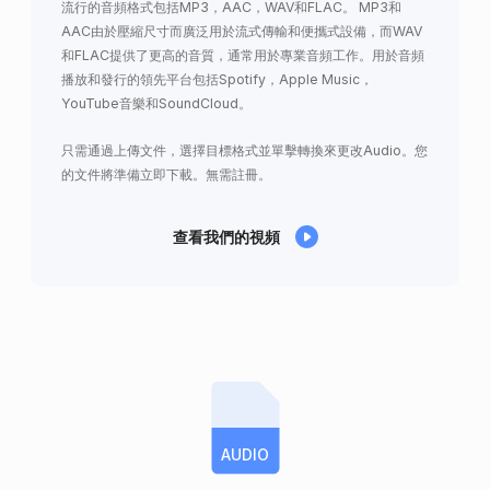
流行的音頻格式包括MP3，AAC，WAV和FLAC。 MP3和
AAC由於壓縮尺寸而廣泛用於流式傳輸和便攜式設備，而WAV
和FLAC提供了更高的音質，通常用於專業音頻工作。用於音頻
播放和發行的領先平台包括Spotify，Apple Music，
YouTube音樂和SoundCloud。
只需通過上傳文件，選擇目標格式並單擊轉換來更改Audio。您
的文件將準備立即下載。無需註冊。
查看我們的視頻
AUDIO