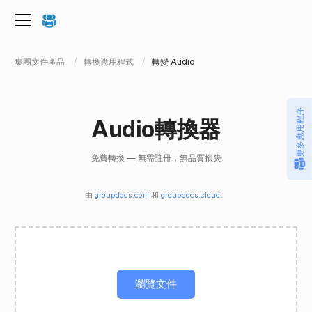
集團文件產品
轉換應用程式
轉變 Audio
更多應用程序
Audio轉換器
免費轉換 — 無需註冊，無品質損失
由
groupdocs.com
和
groupdocs.cloud
。
瀏覽文件