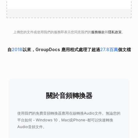
上傳您的文件或使用我們的服務即表示您同意我們的
服務條款
和
隱私政策
。
自
2018
以來，GroupDocs 應用程式處理了超過
27.8百萬
個文檔
關於音頻轉換器
使用我們的免費音頻轉換器應用在線轉換Audio文件。無論您的
平台如何 - Windows 10，Mac或iPhone-都可以快速轉換
Audio音頻文件。