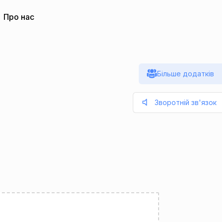
Про нас
Більше додатків
Зворотній зв'язок