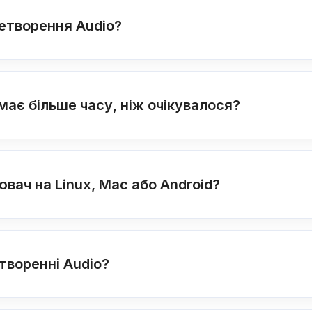
етворення Audio?
ає більше часу, ніж очікувалося?
вач на Linux, Mac або Android?
творенні Audio?