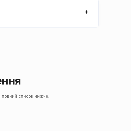
ення
е повний список нижче.