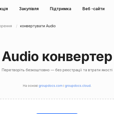
кція
Закупівля
Підтримка
Веб -сайти
орення
конвертувати Audio
Audio конвертер
Перетворіть безкоштовно — без реєстрації та втрати якості
На основі
groupdocs.com
і
groupdocs.cloud
.