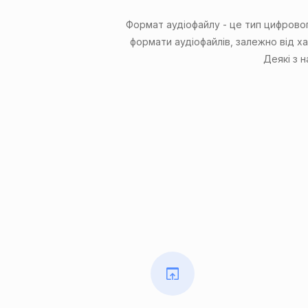
Формат аудіофайлу - це тип цифрового
формати аудіофайлів, залежно від ха
Деякі з 