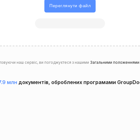
Переглянути файл
товуючи наш сервіс, ви погоджуєтеся з нашими
Загальними положеннями 
7.9 млн
документів, оброблених програмами GroupDo