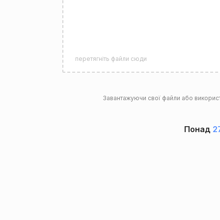
перетягніть файли сюди
Завантажуючи свої файли або викорис
Понад
2