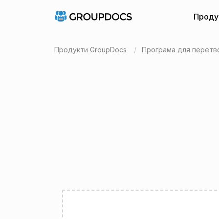
Проду
Продукти GroupDocs
Програма для перетв