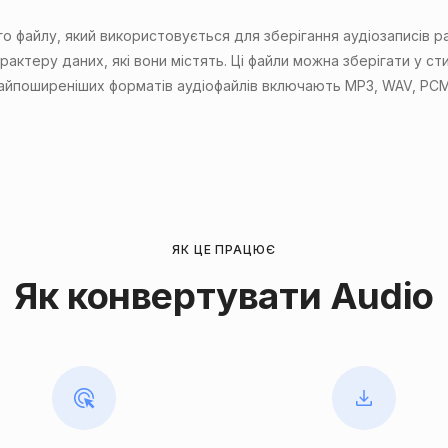
 файлу, який використовується для зберігання аудіозаписів ра
рактеру даних, які вони містять. Ці файли можна зберігати у с
найпоширеніших форматів аудіофайлів включають MP3, WAV, PC
ЯК ЦЕ ПРАЦЮЄ
Як конвертувати Audio