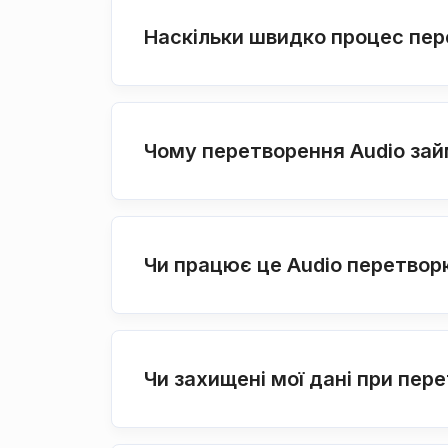
Наскільки швидко процес пер
Чому перетворення Audio займ
Чи працює це Audio перетворю
Чи захищені мої дані при пере