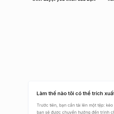
Làm thế nào tôi có thể trích xuấ
Trước tiên, bạn cần tải lên một tệp: k
bạn sẽ được chuyển hướng đến trình chỉ