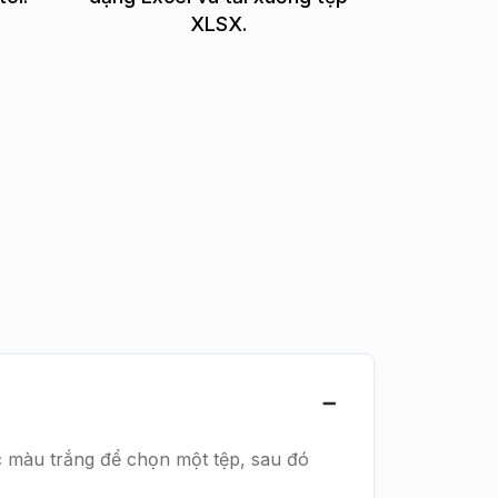
XLSX.
c màu trắng để chọn một tệp, sau đó