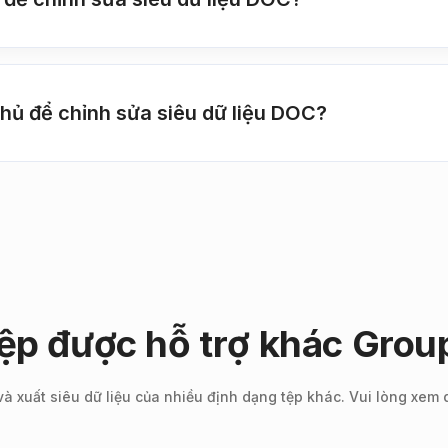
hủ để chỉnh sửa siêu dữ liệu DOC?
tệp được hỗ trợ khác Gro
 và xuất siêu dữ liệu của nhiều định dạng tệp khác. Vui lòng xem