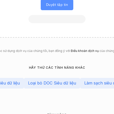
Duyệt tập tin
ặc sử dụng dịch vụ của chúng tôi, bạn đồng ý với
Điều khoản dịch vụ
của chúng
HÃY THỬ CÁC TÍNH NĂNG KHÁC
êu dữ liệu
Loại bỏ DOC Siêu dữ liệu
Làm sạch siêu 