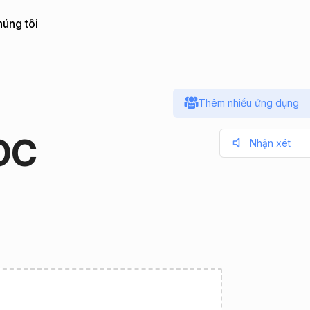
húng tôi
Thêm nhiều ứng dụng
DOC
Nhận xét