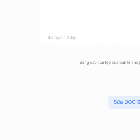
thả tập tin ở đây
Bằng cách tải tệp của bạn lên ho
Sửa DOC Si