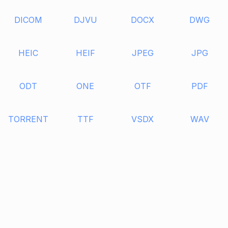
DICOM
DJVU
DOCX
DWG
HEIC
HEIF
JPEG
JPG
ODT
ONE
OTF
PDF
TORRENT
TTF
VSDX
WAV