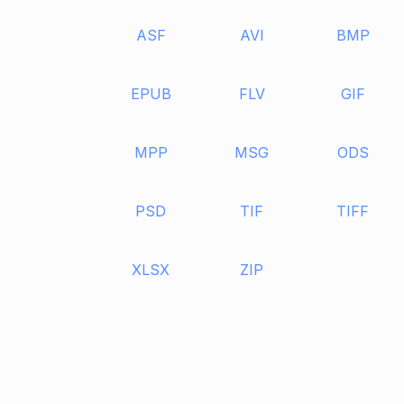
ASF
AVI
BMP
EPUB
FLV
GIF
MPP
MSG
ODS
PSD
TIF
TIFF
XLSX
ZIP