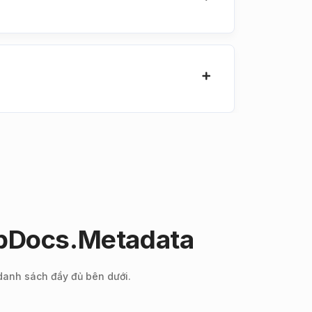
upDocs.Metadata
 danh sách đầy đủ bên dưới.