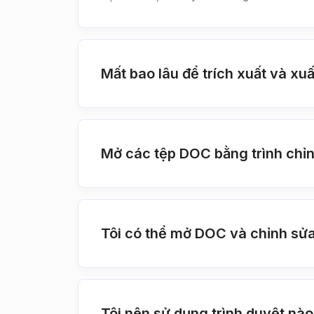
Mất bao lâu để trích xuất và xu
Mở các tệp DOC bằng trình chỉ
Tôi có thể mở DOC và chỉnh sửa
Tôi nên sử dụng trình duyệt nào