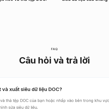
FAQ
Câu hỏi và trả lời
t và xuất siêu dữ liệu DOC?
éo và thả tệp DOC của bạn hoặc nhấp vào bên trong khu vự
nh sửa siêu dữ liệu.