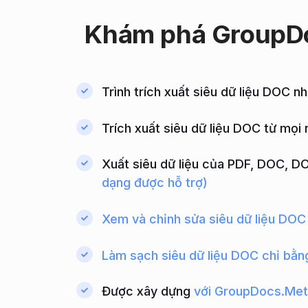
Khám
phá GroupD
Trình trích xuất siêu dữ liệu DOC 
Trích xuất siêu dữ liệu DOC từ mọi
Xuất siêu dữ liệu của PDF, DOC, D
dạng được hỗ trợ)
Xem và chỉnh sửa siêu dữ liệu DOC
Làm sạch siêu dữ liệu DOC chỉ bằn
Được xây dựng
với GroupDocs.Met