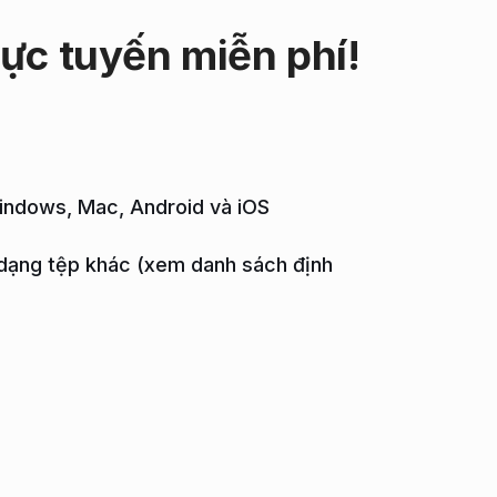
rực tuyến miễn
phí!
Windows, Mac, Android và iOS
 dạng tệp khác (xem danh sách định