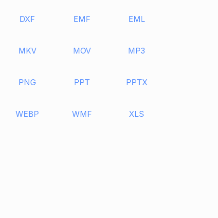
DXF
EMF
EML
MKV
MOV
MP3
PNG
PPT
PPTX
WEBP
WMF
XLS