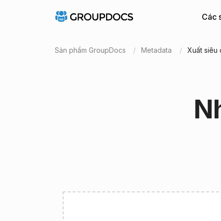
Các 
Sản phẩm GroupDocs
Metadata
Xuất siêu
Nh