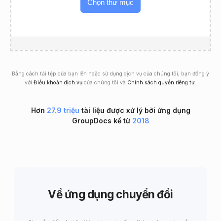
Chọn thư mục
Bằng cách tải tệp của bạn lên hoặc sử dụng dịch vụ của chúng tôi, bạn đồng ý
với
Điều khoản dịch vụ
của chúng tôi và
Chính sách quyền riêng tư
.
Hơn
27.9 triệu
tài liệu được xử lý bởi ứng dụng
GroupDocs kể từ
2018
Về ứng dụng chuyển đổi