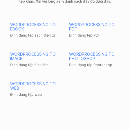
tệp khác. Xin vui lòng xem danh sách đầy đủ dưới đây.
WORDPROCESSING TO
WORDPROCESSING TO
EBOOK
PDF
Định dạng tệp sách điện tử
Định dạng tệp PDF
WORDPROCESSING TO
WORDPROCESSING TO
IMAGE
PHOTOSHOP
Định dạng tệp hình ảnh
Định dạng tệp Photoshop
WORDPROCESSING TO
WEB
Định dạng tệp web