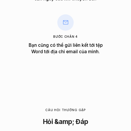
BƯỚC CHÂN 4
Bạn cũng có thể gửi liên kết tới tệp
Word tới địa chỉ email của mình.
CÂU HỎI THƯỜNG GẶP
Hỏi &amp; Đáp