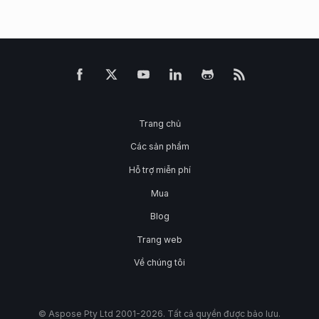
Trang chủ
Các sản phẩm
Hỗ trợ miễn phí
Mua
Blog
Trang web
Về chúng tôi
© Aspose Pty Ltd 2001-2026. Tất cả quyền được bảo lưu.