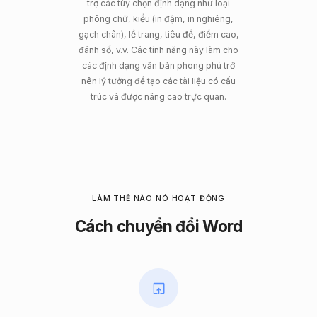
trợ các tùy chọn định dạng như loại
phông chữ, kiểu (in đậm, in nghiêng,
gạch chân), lề trang, tiêu đề, điểm cao,
đánh số, v.v. Các tính năng này làm cho
các định dạng văn bản phong phú trở
nên lý tưởng để tạo các tài liệu có cấu
trúc và được nâng cao trực quan.
LÀM THẾ NÀO NÓ HOẠT ĐỘNG
Cách chuyển đổi Word