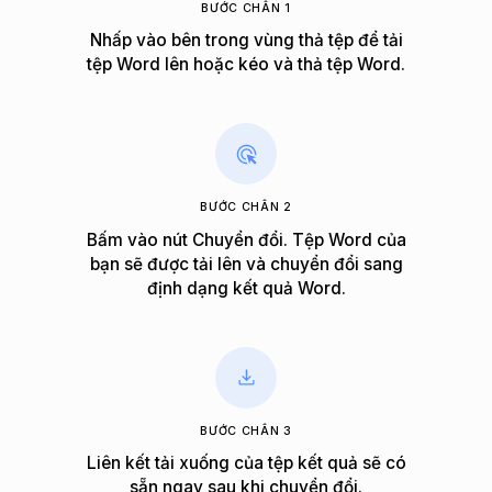
BƯỚC CHÂN 1
Nhấp vào bên trong vùng thả tệp để tải
tệp Word lên hoặc kéo và thả tệp Word.
BƯỚC CHÂN 2
Bấm vào nút Chuyển đổi. Tệp Word của
bạn sẽ được tải lên và chuyển đổi sang
định dạng kết quả Word.
BƯỚC CHÂN 3
Liên kết tải xuống của tệp kết quả sẽ có
sẵn ngay sau khi chuyển đổi.