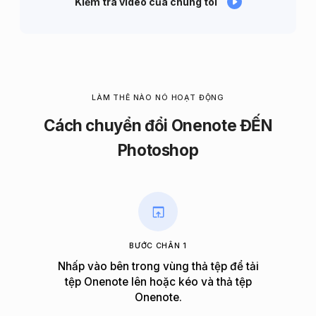
Kiểm tra video của chúng tôi
LÀM THẾ NÀO NÓ HOẠT ĐỘNG
Cách chuyển đổi Onenote ĐẾN
Photoshop
BƯỚC CHÂN 1
Nhấp vào bên trong vùng thả tệp để tải
tệp Onenote lên hoặc kéo và thả tệp
Onenote.