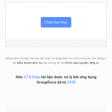
Chọn thư mục
Bằng cách tải tệp của bạn lên hoặc sử dụng dịch vụ của chúng tôi, bạn đồng ý
với
Điều khoản dịch vụ
của chúng tôi và
Chính sách quyền riêng tư
.
Hơn
27.9 triệu
tài liệu được xử lý bởi ứng dụng
GroupDocs kể từ
2018