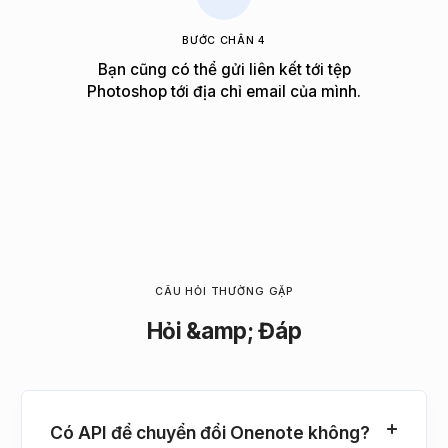
BƯỚC CHÂN 4
Bạn cũng có thể gửi liên kết tới tệp
Photoshop tới địa chỉ email của mình.
CÂU HỎI THƯỜNG GẶP
Hỏi &amp; Đáp
Có API để chuyển đổi Onenote không?