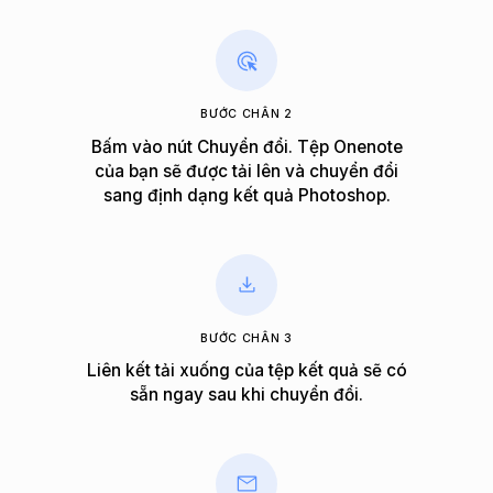
BƯỚC CHÂN 2
Bấm vào nút Chuyển đổi. Tệp Onenote
của bạn sẽ được tải lên và chuyển đổi
sang định dạng kết quả Photoshop.
BƯỚC CHÂN 3
Liên kết tải xuống của tệp kết quả sẽ có
sẵn ngay sau khi chuyển đổi.