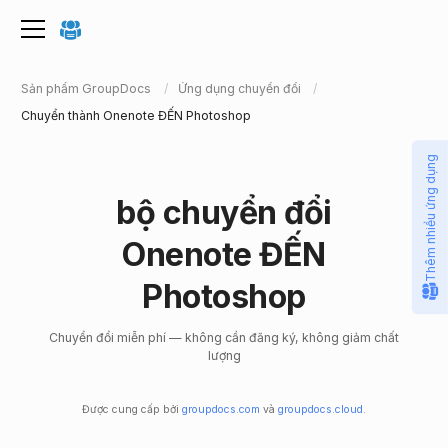
Sản phẩm GroupDocs
Ứng dụng chuyển đổi
Chuyển thành Onenote ĐẾN Photoshop
Thêm nhiều ứng dụng
bộ chuyển đổi
Onenote ĐẾN
Photoshop
Chuyển đổi miễn phí — không cần đăng ký, không giảm chất
lượng
Được cung cấp bởi
groupdocs.com
và
groupdocs.cloud
.