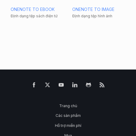
ONENOTE TO EBOOK
ONENOTE TO IMAGE
Định dạng tệp sách điện tử
Định dạng tệp hình ảnh
Trang chủ
Các sản phẩm
Hỗ trợ miễn phí
Mua