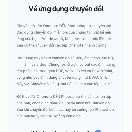
Về ứng dụng chuyển đổi
Chuyển đổi tệp Onenote ĐẾN Photoshop trực tuyến với
ứng dụng chuyển đổi miễn phí của chúng tôi. Bất kể nền
tảng của bạn - Windows 10, Mac, Android hoặc iPhone -
bạn có thể chuyển đổi các tệp Onenote nhanh chóng.
Ứng dụng này hỗ trợ chuyển đổi tài liệu, âm thanh, lưu trữ,
hình ảnh và video. Chúng tôi hỗ trợ một loạt các định dạng
tệp phổ biến, bao gồm PDF, Word, Excel và PowerPoint,
cũng như các định dạng chuyên dụng như DWG, STL,
MD, v.v. Chuyển đổi hàng loạt có sẵn cho các tệp lưu trữ
Để thay đổi Onenote ĐẾN Photoshop Chỉ cần tải lên tệp
của bạn, chọn định dạng đầu ra và nhấn nút Chuyển đổi.
Sau khi chuyển đổi kết thúc, hãy tải xuống tệp Photoshop
của bạn ngay lập tức. Không cần email.